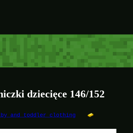
iczki dziecięce 146/152
aby and toddler clothing