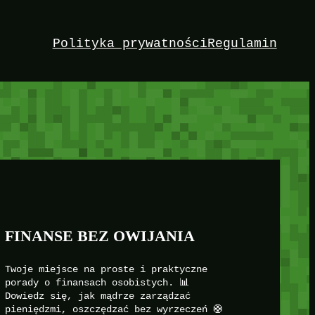
Polityka prywatności
Regulamin
FINANSE BEZ OWIJANIA
Twoje miejsce na proste i praktyczne
porady o finansach osobistych. 📊
Dowiedz się, jak mądrze zarządzać
pieniędzmi, oszczędzać bez wyrzeczeń 🛟