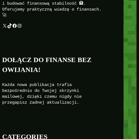
i budować finansową stabilność 🏦.
Oferujemy praktyczną wiedzę o finansach.
🚀
X
TikTok
Facebook
Instagram
DOŁĄCZ DO FINANSE BEZ
OWIJANIA!
Każda nowa publikacja trafia
bezpośrednio do Twojej skrzynki
mailowej, dzięki czemu nigdy nie
przegapisz żadnej aktualizacji.
CATEGORIES