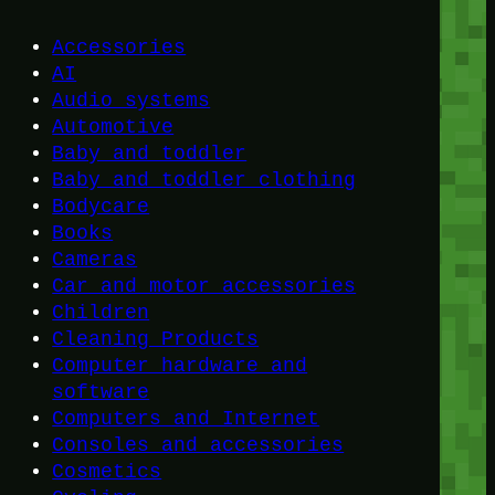
Accessories
AI
Audio systems
Automotive
Baby and toddler
Baby and toddler clothing
Bodycare
Books
Cameras
Car and motor accessories
Children
Cleaning Products
Computer hardware and
software
Computers and Internet
Consoles and accessories
Cosmetics