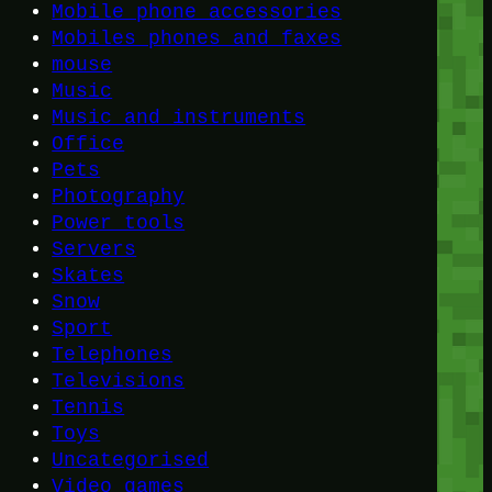
Mobile phone accessories
Mobiles phones and faxes
mouse
Music
Music and instruments
Office
Pets
Photography
Power tools
Servers
Skates
Snow
Sport
Telephones
Televisions
Tennis
Toys
Uncategorised
Video games