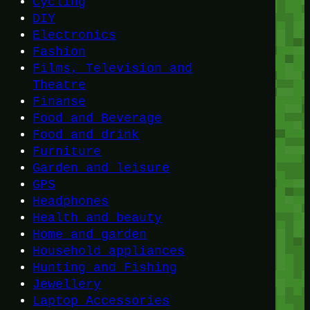
Cycling
DIY
Electronics
Fashion
Films, Television and
Theatre
Finanse
Food and Beverage
Food and drink
Furniture
Garden and leisure
GPS
Headphones
Health and beauty
Home and garden
Household appliances
Hunting and Fishing
Jewellery
Laptop Accessories