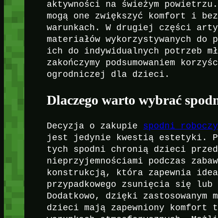
aktywności na świeżym powietrzu
mogą one zwiększyć komfort i be
warunkach. W drugiej części art
materiałów wykorzystywanych do 
ich do indywidualnych potrzeb m
zakończymy podsumowaniem korzyś
ogrodniczej dla dzieci.
Dlaczego warto wybrać spodni
Decyzja o zakupie
spodni robocz
jest jedynie kwestią estetyki. 
tych spodni chronią dzieci prze
nieprzyjemnościami podczas zaba
konstrukcją, która zapewnia ide
przypadkowego zsunięcia się lub
Dodatkowo, dzięki zastosowanym 
dzieci mają zapewniony komfort 