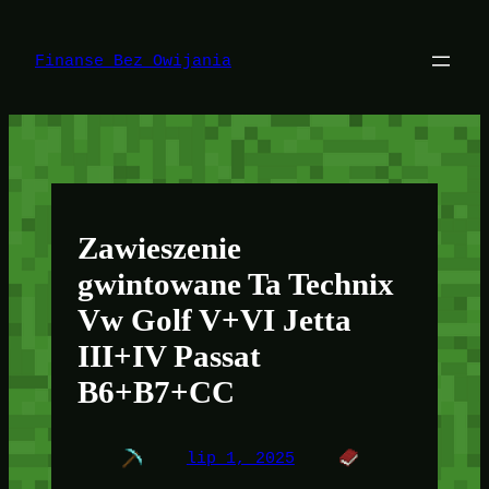
Przejdź
do
treści
Finanse Bez Owijania
Zawieszenie
gwintowane Ta Technix
Vw Golf V+VI Jetta
III+IV Passat
B6+B7+CC
lip 1, 2025