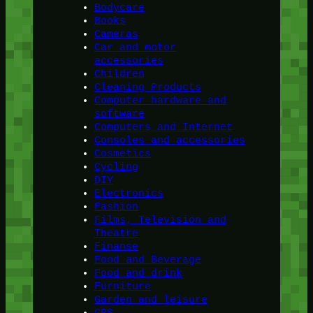
Bodycare
Books
Cameras
Car and motor
accessories
Children
Cleaning Products
Computer hardware and
software
Computers and Internet
Consoles and accessories
Cosmetics
Cycling
DIY
Electronics
Fashion
Films, Television and
Theatre
Finanse
Food and Beverage
Food and drink
Furniture
Garden and leisure