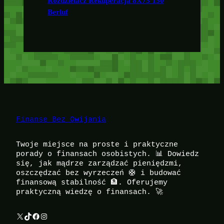
Rozdzielacz Rekuperacja 8X75 150
Berluf
Finanse Bez Owijania
Twoje miejsce na proste i praktyczne
porady o finansach osobistych. 📊 Dowiedz
się, jak mądrze zarządzać pieniędzmi,
oszczędzać bez wyrzeczeń 🛟 i budować
finansową stabilność 🏦. Oferujemy
praktyczną wiedzę o finansach. 🚀
X
TikTok
Facebook
Instagram