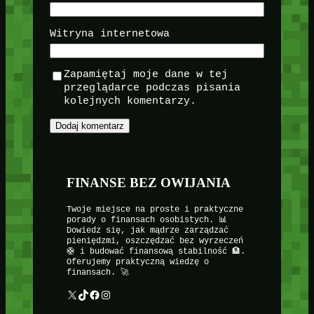
Witryna internetowa
Zapamiętaj moje dane w tej
przeglądarce podczas pisania
kolejnych komentarzy.
FINANSE BEZ OWIJANIA
Twoje miejsce na proste i praktyczne
porady o finansach osobistych. 📊
Dowiedz się, jak mądrze zarządzać
pieniędzmi, oszczędzać bez wyrzeczeń
🛟 i budować finansową stabilność 🏦.
Oferujemy praktyczną wiedzę o
finansach. 🚀
X
TikTok
Facebook
Instagram