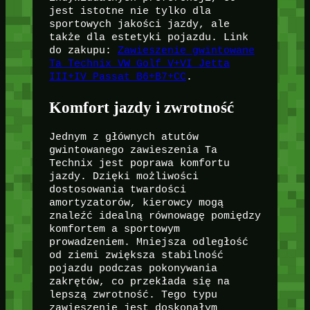
jest istotne nie tylko dla
sportowych jakości jazdy, ale
także dla estetyki pojazdu. Link
do zakupu:
Zawieszenie gwintowane
Ta Technix VW Golf V+VI Jetta
III+IV Passat B6+B7+CC
.
Komfort jazdy i zwrotność
Jednym z głównych atutów
gwintowanego zawieszenia Ta
Technix jest poprawa komfortu
jazdy. Dzięki możliwości
dostosowania twardości
amortyzatorów, kierowcy mogą
znaleźć idealną równowagę pomiędzy
komfortem a sportowym
prowadzeniem. Mniejsza odległość
od ziemi zwiększa stabilność
pojazdu podczas pokonywania
zakrętów, co przekłada się na
lepszą zwrotność. Tego typu
zawieszenie jest doskonałym