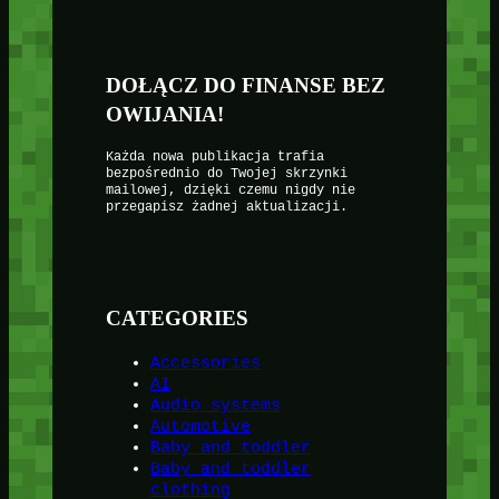
DOŁĄCZ DO FINANSE BEZ
OWIJANIA!
Każda nowa publikacja trafia
bezpośrednio do Twojej skrzynki
mailowej, dzięki czemu nigdy nie
przegapisz żadnej aktualizacji.
CATEGORIES
Accessories
AI
Audio systems
Automotive
Baby and toddler
Baby and toddler
clothing