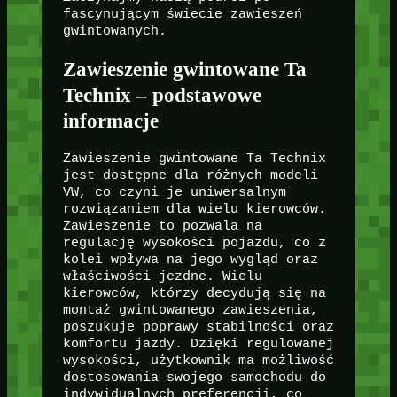
fascynującym świecie zawieszeń
gwintowanych.
Zawieszenie gwintowane Ta
Technix – podstawowe
informacje
Zawieszenie gwintowane Ta Technix
jest dostępne dla różnych modeli
VW, co czyni je uniwersalnym
rozwiązaniem dla wielu kierowców.
Zawieszenie to pozwala na
regulację wysokości pojazdu, co z
kolei wpływa na jego wygląd oraz
właściwości jezdne. Wielu
kierowców, którzy decydują się na
montaż gwintowanego zawieszenia,
poszukuje poprawy stabilności oraz
komfortu jazdy. Dzięki regulowanej
wysokości, użytkownik ma możliwość
dostosowania swojego samochodu do
indywidualnych preferencji, co