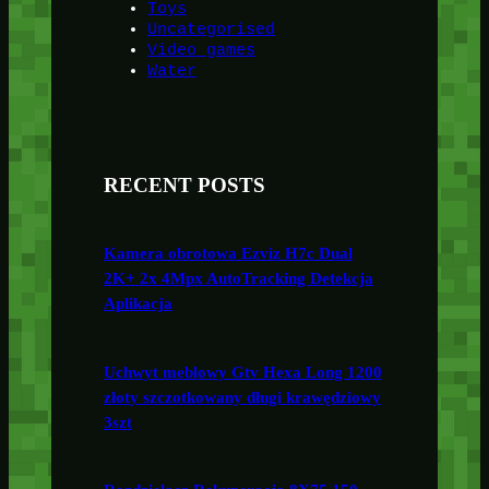
Toys
Uncategorised
Video games
Water
RECENT POSTS
Kamera obrotowa Ezviz H7c Dual
2K+ 2x 4Mpx AutoTracking Detekcja
Aplikacja
Uchwyt meblowy Gtv Hexa Long 1200
złoty szczotkowany długi krawędziowy
3szt