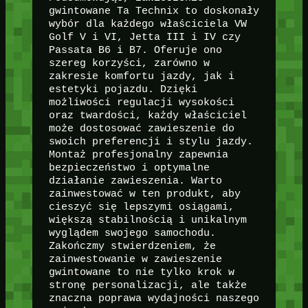
gwintowane Ta Technix to doskonały
wybór dla każdego właściciela VW
Golf V i VI, Jetta III i IV czy
Passata B6 i B7. Oferuje ono
szereg korzyści, zarówno w
zakresie komfortu jazdy, jak i
estetyki pojazdu. Dzięki
możliwości regulacji wysokości
oraz twardości, każdy właściciel
może dostosować zawieszenie do
swoich preferencji i stylu jazdy.
Montaż profesjonalny zapewnia
bezpieczeństwo i optymalne
działanie zawieszenia. Warto
zainwestować w ten produkt, aby
cieszyć się lepszymi osiągami,
większą stabilnością i unikalnym
wyglądem swojego samochodu.
Zakończmy stwierdzeniem, że
zainwestowanie w zawieszenie
gwintowane to nie tylko krok w
stronę personalizacji, ale także
znaczna poprawa wydajności naszego