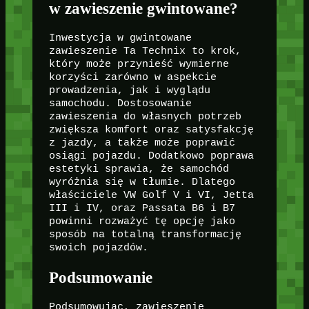
w zawieszenie gwintowane?
Inwestycja w gwintowane
zawieszenie Ta Technix to krok,
który może przynieść wymierne
korzyści zarówno w aspekcie
prowadzenia, jak i wyglądu
samochodu. Dostosowanie
zawieszenia do własnych potrzeb
zwiększa komfort oraz satysfakcję
z jazdy, a także może poprawić
osiągi pojazdu. Dodatkowo poprawa
estetyki sprawia, że samochód
wyróżnia się w tłumie. Dlatego
właściciele VW Golf V i VI, Jetta
III i IV, oraz Passata B6 i B7
powinni rozważyć tę opcję jako
sposób na totalną transformację
swoich pojazdów.
Podsumowanie
Podsumowując, zawieszenie