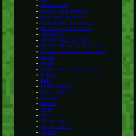
GPS
Headphones
Health and beauty
Home and garden
Household appliances
Hunting and Fishing
Jewellery
Laptop Accessories
Mobile phone accessories
Mobiles phones and faxes
mouse
Music
Music and instruments
Office
Pets
Photography
Power tools
Servers
Skates
Snow
Sport
Telephones
Televisions
Tennis