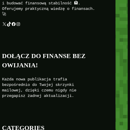
i budować finansową stabilność 🏦.
Oferujemy praktyczną wiedzę o finansach.
🚀
X
TikTok
Facebook
Instagram
DOŁĄCZ DO FINANSE BEZ
OWIJANIA!
Każda nowa publikacja trafia
bezpośrednio do Twojej skrzynki
mailowej, dzięki czemu nigdy nie
przegapisz żadnej aktualizacji.
CATEGORIES