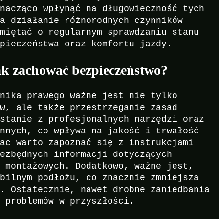
znacząco wpłynąć na długowieczność tych
na działanie różnorodnych czynników
amiętać o regularnym sprawdzaniu stanu
zpieczeństwa oraz komfortu jazdy.
k zachować bezpieczeństwo?
tnika prawego ważne jest nie tylko
ów, ale także przestrzeganie zasad
ystanie z profesjonalnych narzędzi oraz
ennych, co wpływa na jakość i trwałość
rac warto zapoznać się z instrukcjami
iezbędnych informacji dotyczących
r montażowych. Dodatkowo, ważne jest,
abilnym podłożu, co znacznie zmniejsza
u. Ostatecznie, nawet drobne zaniedbania
h problemów w przyszłości.