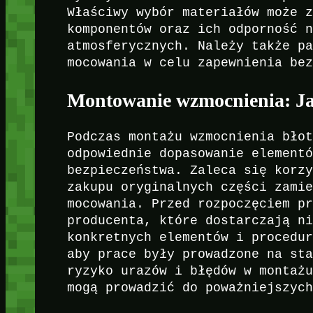
Właściwy wybór materiałów może 
komponentów oraz ich odporność 
atmosferycznych. Należy także p
mocowania w celu zapewnienia be
Montowanie wzmocnienia: Ja
Podczas montażu wzmocnienia bło
odpowiednie dopasowanie element
bezpieczeństwa. Zaleca się korz
zakupu oryginalnych części zami
mocowania. Przed rozpoczęciem p
producenta, które dostarczają n
konkretnych elementów i procedu
aby prace były prowadzone na st
ryzyko urazów i błędów w montaż
mogą prowadzić do poważniejszyc