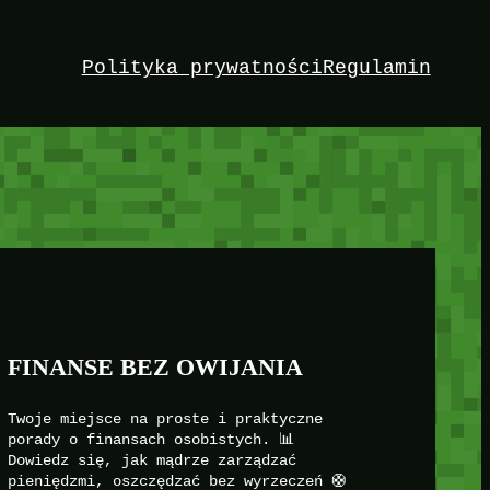
Polityka prywatności
Regulamin
FINANSE BEZ OWIJANIA
Twoje miejsce na proste i praktyczne
porady o finansach osobistych. 📊
Dowiedz się, jak mądrze zarządzać
pieniędzmi, oszczędzać bez wyrzeczeń 🛟