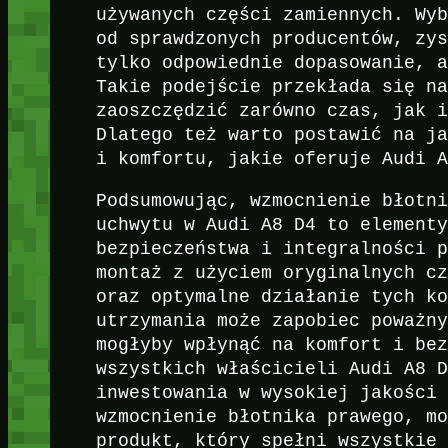
używanych części zamiennych. Wy
od sprawdzonych producentów, zy
tylko odpowiednie dopasowanie, 
Takie podejście przekłada się n
zaoszczędzić zarówno czas, jak 
Dlatego też warto postawić na j
i komfortu, jakie oferuje Audi 
Podsumowując, wzmocnienie błotn
uchwytu w Audi A8 D4 to element
bezpieczeństwa i integralności 
montaż z użyciem oryginalnych c
oraz optymalne działanie tych k
utrzymania może zapobiec poważn
mogłyby wpłynąć na komfort i be
wszystkich właścicieli Audi A8 
inwestowania w wysokiej jakości
wzmocnienie błotnika prawego, m
produkt, który spełni wszystkie