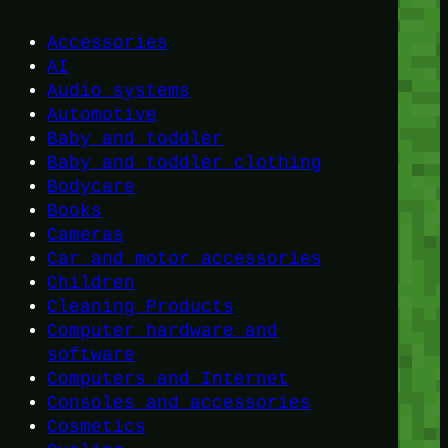
Accessories
AI
Audio systems
Automotive
Baby and toddler
Baby and toddler clothing
Bodycare
Books
Cameras
Car and motor accessories
Children
Cleaning Products
Computer hardware and
software
Computers and Internet
Consoles and accessories
Cosmetics