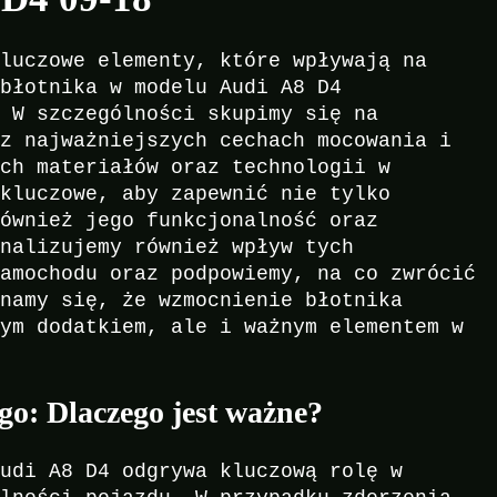
kluczowe elementy, które wpływają na
 błotnika w modelu Audi A8 D4
. W szczególności skupimy się na
az najważniejszych cechach mocowania i
ich materiałów oraz technologii w
 kluczowe, aby zapewnić nie tylko
również jego funkcjonalność oraz
analizujemy również wpływ tych
samochodu oraz podpowiemy, na co zwrócić
onamy się, że wzmocnienie błotnika
nym dodatkiem, ale i ważnym elementem w
o: Dlaczego jest ważne?
Audi A8 D4 odgrywa kluczową rolę w