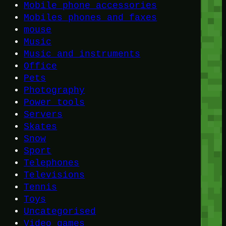
Mobile phone accessories
Mobiles phones and faxes
mouse
Music
Music and instruments
Office
Pets
Photography
Power tools
Servers
Skates
Snow
Sport
Telephones
Televisions
Tennis
Toys
Uncategorised
Video games