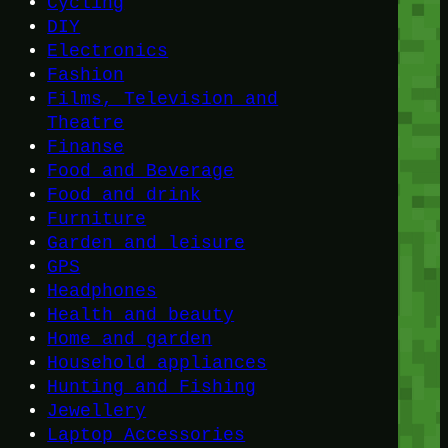
Cycling
DIY
Electronics
Fashion
Films, Television and
Theatre
Finanse
Food and Beverage
Food and drink
Furniture
Garden and leisure
GPS
Headphones
Health and beauty
Home and garden
Household appliances
Hunting and Fishing
Jewellery
Laptop Accessories