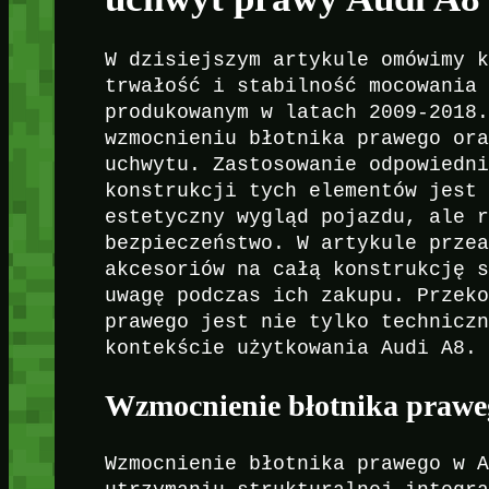
W dzisiejszym artykule omówimy 
trwałość i stabilność mocowania
produkowanym w latach 2009-2018
wzmocnieniu błotnika prawego or
uchwytu. Zastosowanie odpowiedn
konstrukcji tych elementów jest
estetyczny wygląd pojazdu, ale 
bezpieczeństwo. W artykule prze
akcesoriów na całą konstrukcję 
uwagę podczas ich zakupu. Przek
prawego jest nie tylko technicz
kontekście użytkowania Audi A8.
Wzmocnienie błotnika praweg
Wzmocnienie błotnika prawego w 