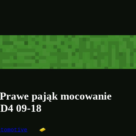
 Prawe pająk mocowanie
 D4 09-18
utomotive