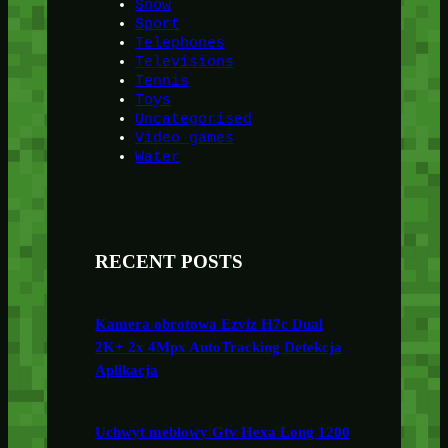
Snow
Sport
Telephones
Televisions
Tennis
Toys
Uncategorised
Video games
Water
RECENT POSTS
Kamera obrotowa Ezviz H7c Dual
2K+ 2x 4Mpx AutoTracking Detekcja
Aplikacja
Uchwyt meblowy Gtv Hexa Long 1200