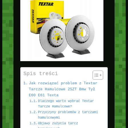
Spis treści
Jak rozwiązać problem z Textar
Tarcze Hamulcowe 2SZT Bmw Tył
E60 E61 Texta
Dlaczego warto wybrać Textar
Tarcze Hamulcowe?
Przyczyny problemów z tarczami
hamulcowymi
Objawy zużycia tarcz