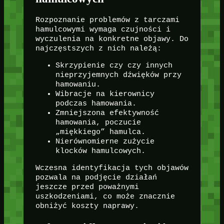
Rozpoznanie problemów z tarczami
hamulcowymi wymaga czujności i
wyczulenia na konkretne objawy. Do
najczęstszych z nich należą:
Skrzypienie czy czy innych
nieprzyjemnych dźwięków przy
hamowaniu.
Wibracje na kierownicy
podczas hamowania.
Zmniejszona efektywność
hamowania, poczucie
„miękkiego” hamulca.
Nierównomierne zużycie
klocków hamulcowych.
Wczesna identyfikacja tych objawów
pozwala na podjęcie działań
jeszcze przed poważnymi
uszkodzeniami, co może znacznie
obniżyć koszty naprawy.