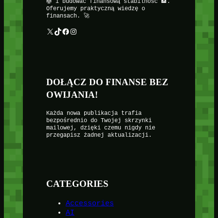
🛟 i budować finansową stabilność 🏦.
Oferujemy praktyczną wiedzę o
finansach. 🚀
X
TikTok
Facebook
Instagram
DOŁĄCZ DO FINANSE BEZ
OWIJANIA!
Każda nowa publikacja trafia
bezpośrednio do Twojej skrzynki
mailowej, dzięki czemu nigdy nie
przegapisz żadnej aktualizacji.
CATEGORIES
Accessories
AI