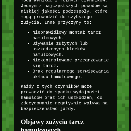
mogą wynikać z różnych czynników.
Jednym z najczęstszych powodów są
niskiej jakości podzespoły, które
mogą prowadzić do szybszego
zużycia. Inne przyczyny to:
Nieprawidłowy montaż tarcz
hamulcowych.
Używanie zużytych lub
uszkodzonych klocków
hamulcowych.
Niekontrolowane przegrzewanie
się tarcz.
Brak regularnego serwisowania
układu hamulcowego.
Każdy z tych czynników może
prowadzić do spadku wydajności
hamulców oraz ich uszkodzeń, co
zdecydowanie negatywnie wpływa na
bezpieczeństwo jazdy.
Objawy zużycia tarcz
hamulcowych