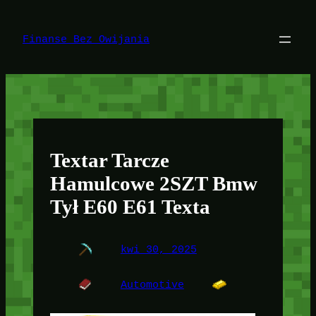
Przejdź
do
treści
Finanse Bez Owijania
Textar Tarcze
Hamulcowe 2SZT Bmw
Tył E60 E61 Texta
kwi 30, 2025
Automotive