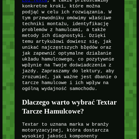
E61 Texta
, a także przedstawimy
konkretne kroki, które można
podjąć w celu ich rozwiązania. W
tym przewodniku omówimy właściwe
techniki montażu, identyfikację
problemów z hamulcami, a także
metody ich diagnostyki. Dzięki
temu artykułowi dowiesz się, jak
unikać najczęstszych błędów oraz
jak zapewnić optymalne działanie
układu hamulcowego, co pozytywnie
wpłynie na Twoje doświadczenia z
jazdy. Zapraszamy do lektury, aby
zrozumieć, jak ważne jest dbanie o
tarcze hamulcowe i ich wpływ na
ogólną wydajność samochodu.
Dlaczego warto wybrać Textar
Tarcze Hamulcowe?
Textar to uznana marka w branży
motoryzacyjnej, która dostarcza
wysokiej jakości komponenty