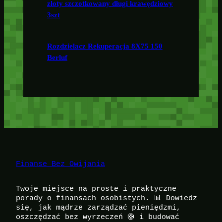
złoty szczotkowany długi krawędziowy
3szt
Rozdzielacz Rekuperacja 8X75 150
Berluf
Finanse Bez Owijania
Twoje miejsce na proste i praktyczne
porady o finansach osobistych. 📊 Dowiedz
się, jak mądrze zarządzać pieniędzmi,
oszczędzać bez wyrzeczeń 🛟 i budować