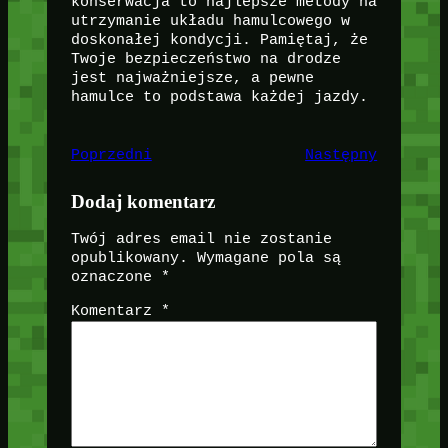
konserwacja to najlepsze metody na
utrzymanie układu hamulcowego w
doskonałej kondycji. Pamiętaj, że
Twoje bezpieczeństwo na drodze
jest najważniejsze, a pewne
hamulce to podstawa każdej jazdy.
Poprzedni
Następny
Dodaj komentarz
Twój adres email nie zostanie
opublikowany.
Wymagane pola są
oznaczone
*
Komentarz
*