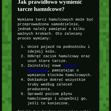
Jak prawidłowo wymienić
tarcze hamulcowe?
Wymiana tarcz hamulcowych może być
przeprowadzona samodzielnie,
jednak należy pamiętać o kilku
ważnych krokach. Oto zalecany
proces wymiany:
Unieś pojazd na podnośniku i
zdejmij koło.
Odkręć zacisk hamulcowy oraz
usuń stare tarcze.
Zainstaluj nowe
tarcze
hamulcowe
, pamiętając o
wymianie klocków hamulcowych.
Dokładnie dokręć wszystkie
śruby według zaleceń
producenta.
Sprawdź poziom płynu
hamulcowego i uzupełnij go,
jeśli to konieczne.