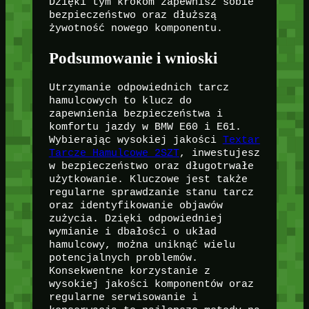
Dzięki tym krokom zapewnisz sobie
bezpieczeństwo oraz dłuższą
żywotność nowego komponentu.
Podsumowanie i wnioski
Utrzymanie odpowiednich tarcz
hamulcowych to klucz do
zapewnienia bezpieczeństwa i
komfortu jazdy w BMW E60 i E61.
Wybierając wysokiej jakości
Textar
Tarcze Hamulcowe 2SZT
, inwestujesz
w bezpieczeństwo oraz długotrwałe
użytkowanie. Kluczowe jest także
regularne sprawdzanie stanu tarcz
oraz identyfikowanie objawów
zużycia. Dzięki odpowiedniej
wymianie i dbałości o układ
hamulcowy, można uniknąć wielu
potencjalnych problemów.
Konsekwentne korzystanie z
wysokiej jakości komponentów oraz
regularne serwisowanie i