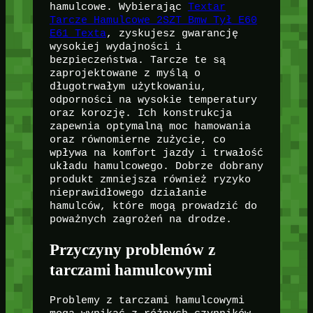
hamulcowe. Wybierając
Textar
Tarcze Hamulcowe 2SZT Bmw Tył E60
E61 Texta
, zyskujesz gwarancję
wysokiej wydajności i
bezpieczeństwa. Tarcze te są
zaprojektowane z myślą o
długotrwałym użytkowaniu,
odporności na wysokie temperatury
oraz korozję. Ich konstrukcja
zapewnia optymalną moc hamowania
oraz równomierne zużycie, co
wpływa na komfort jazdy i trwałość
układu hamulcowego. Dobrze dobrany
produkt zmniejsza również ryzyko
nieprawidłowego działanie
hamulców, które mogą prowadzić do
poważnych zagrożeń na drodze.
Przyczyny problemów z
tarczami hamulcowymi
Problemy z tarczami hamulcowymi