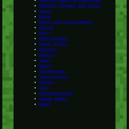
Mobile phone accessories
Mobiles phones and faxes
mouse
Music
Music and instruments
Office
Pets
Photography
Power tools
Servers
Skates
Snow
Sport
Telephones
Televisions
Tennis
Toys
Uncategorised
Video games
Water