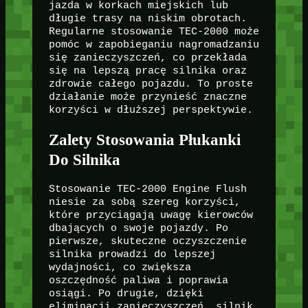
jazda w korkach miejskich lub
długie trasy na niskim obrotach.
Regularne stosowanie TEC-2000 może
pomóc w zapobieganiu nagromadzaniu
się zanieczyszczeń, co przekłada
się na lepszą pracę silnika oraz
zdrowie całego pojazdu. To proste
działanie może przynieść znaczne
korzyści w dłuższej perspektywie.
Zalety Stosowania Płukanki
Do Silnika
Stosowanie TEC-2000 Engine Flush
niesie za sobą szereg korzyści,
które przyciągają uwagę kierowców
dbających o swoje pojazdy. Po
pierwsze, skuteczne oczyszczenie
silnika prowadzi do lepszej
wydajności, co zwiększa
oszczędność paliwa i poprawia
osiągi. Po drugie, dzięki
eliminacji zanieczyszczeń, silnik