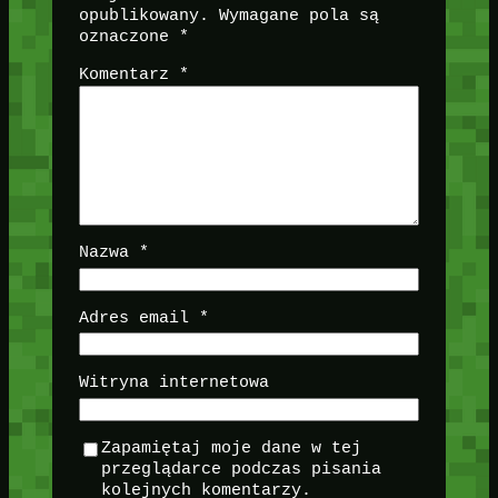
opublikowany.
Wymagane pola są
oznaczone
*
Komentarz
*
Nazwa
*
Adres email
*
Witryna internetowa
Zapamiętaj moje dane w tej
przeglądarce podczas pisania
kolejnych komentarzy.