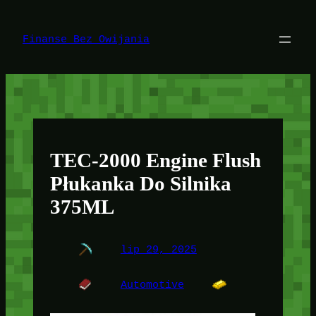
Przejdź
do
treści
Finanse Bez Owijania
TEC-2000 Engine Flush
Płukanka Do Silnika
375ML
lip 29, 2025
Automotive