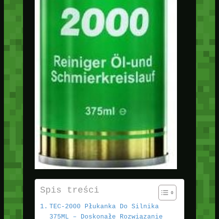
Spis treści
TEC-2000 Płukanka Do Silnika
375ML – Doskonałe Rozwiązanie