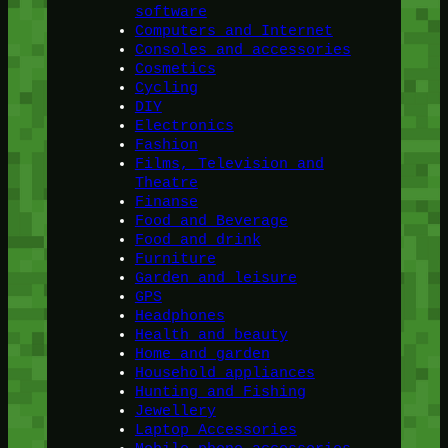
software
Computers and Internet
Consoles and accessories
Cosmetics
Cycling
DIY
Electronics
Fashion
Films, Television and
Theatre
Finanse
Food and Beverage
Food and drink
Furniture
Garden and leisure
GPS
Headphones
Health and beauty
Home and garden
Household appliances
Hunting and Fishing
Jewellery
Laptop Accessories