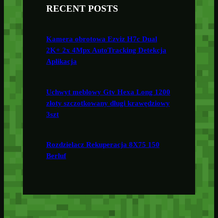
RECENT POSTS
Kamera obrotowa Ezviz H7c Dual
2K+ 2x 4Mpx AutoTracking Detekcja
Aplikacja
Uchwyt meblowy Gtv Hexa Long 1200
złoty szczotkowany długi krawędziowy
3szt
Rozdzielacz Rekuperacja 8X75 150
Berluf