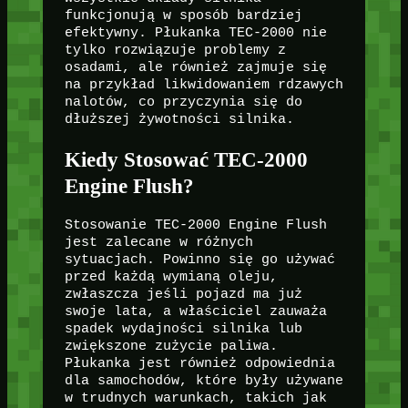
funkcjonują w sposób bardziej
efektywny. Płukanka TEC-2000 nie
tylko rozwiązuje problemy z
osadami, ale również zajmuje się
na przykład likwidowaniem rdzawych
nalotów, co przyczynia się do
dłuższej żywotności silnika.
Kiedy Stosować TEC-2000
Engine Flush?
Stosowanie TEC-2000 Engine Flush
jest zalecane w różnych
sytuacjach. Powinno się go używać
przed każdą wymianą oleju,
zwłaszcza jeśli pojazd ma już
swoje lata, a właściciel zauważa
spadek wydajności silnika lub
zwiększone zużycie paliwa.
Płukanka jest również odpowiednia
dla samochodów, które były używane
w trudnych warunkach, takich jak