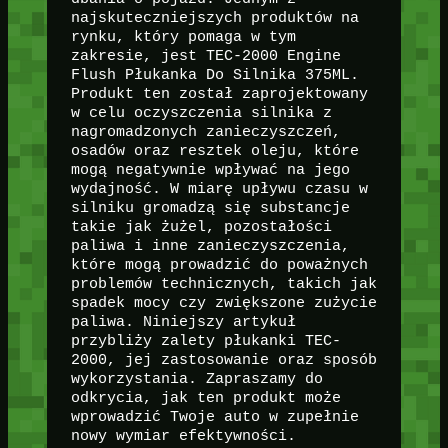
najskuteczniejszych produktów na
rynku, który pomaga w tym
zakresie, jest TEC-2000 Engine
Flush Płukanka Do Silnika 375ML.
Produkt ten został zaprojektowany
w celu oczyszczenia silnika z
nagromadzonych zanieczyszczeń,
osadów oraz resztek oleju, które
mogą negatywnie wpływać na jego
wydajność. W miarę upływu czasu w
silniku gromadzą się substancje
takie jak żużel, pozostałości
paliwa i inne zanieczyszczenia,
które mogą prowadzić do poważnych
problemów technicznych, takich jak
spadek mocy czy zwiększone zużycie
paliwa. Niniejszy artykuł
przybliży zalety płukanki TEC-
2000, jej zastosowanie oraz sposób
wykorzystania. Zapraszamy do
odkrycia, jak ten produkt może
wprowadzić Twoje auto w zupełnie
nowy wymiar efektywności.