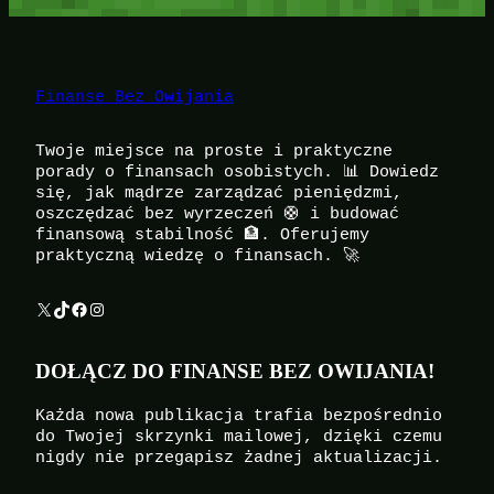
Finanse Bez Owijania
Twoje miejsce na proste i praktyczne
porady o finansach osobistych. 📊 Dowiedz
się, jak mądrze zarządzać pieniędzmi,
oszczędzać bez wyrzeczeń 🛟 i budować
finansową stabilność 🏦. Oferujemy
praktyczną wiedzę o finansach. 🚀
X
TikTok
Facebook
Instagram
DOŁĄCZ DO FINANSE BEZ OWIJANIA!
Każda nowa publikacja trafia bezpośrednio
do Twojej skrzynki mailowej, dzięki czemu
nigdy nie przegapisz żadnej aktualizacji.