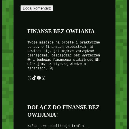
FINANSE BEZ OWIJANIA
Twoje miejsce na proste i praktyczne
porady o finansach osobistych. 📊
Dowiedz się, jak mądrze zarządzać
pieniędzmi, oszczędzać bez wyrzeczeń
🛟 i budować finansową stabilność 🏦.
Oferujemy praktyczną wiedzę o
finansach. 🚀
X
TikTok
Facebook
Instagram
DOŁĄCZ DO FINANSE BEZ
OWIJANIA!
Każda nowa publikacja trafia