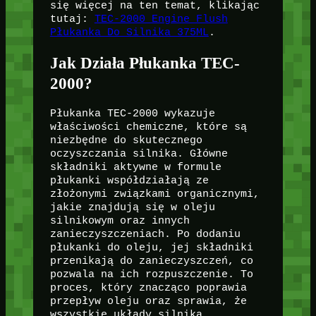
się więcej na ten temat, klikając
tutaj:
TEC-2000 Engine Flush
Płukanka Do Silnika 375ML
.
Jak Działa Płukanka TEC-
2000?
Płukanka TEC-2000 wykazuje
właściwości chemiczne, które są
niezbędne do skutecznego
oczyszczania silnika. Główne
składniki aktywne w formule
płukanki współdziałają ze
złożonymi związkami organicznymi,
jakie znajdują się w oleju
silnikowym oraz innych
zanieczyszczeniach. Po dodaniu
płukanki do oleju, jej składniki
przenikają do zanieczyszczeń, co
pozwala na ich rozpuszczenie. To
proces, który znacząco poprawia
przepływ oleju oraz sprawia, że
wszystkie układy silnika