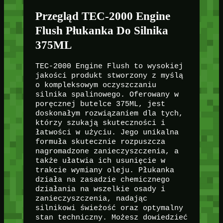
Przegląd TEC-2000 Engine
Flush Płukanka Do Silnika
375ML
TEC-2000 Engine Flush to wysokiej
jakości produkt stworzony z myślą
o kompleksowym oczyszczaniu
silnika spalinowego. Oferowany w
poręcznej butelce 375ML, jest
doskonałym rozwiązaniem dla tych,
którzy szukają skuteczności i
łatwości w użyciu. Jego unikalna
formuła skutecznie rozpuszcza
nagromadzone zanieczyszczenia, a
także ułatwia ich usunięcie w
trakcie wymiany oleju. Płukanka
działa na zasadzie chemicznego
działania na wszelkie osady i
zanieczyszczenia, nadając
silnikowi świeżość oraz optymalny
stan techniczny. Możesz dowiedzieć