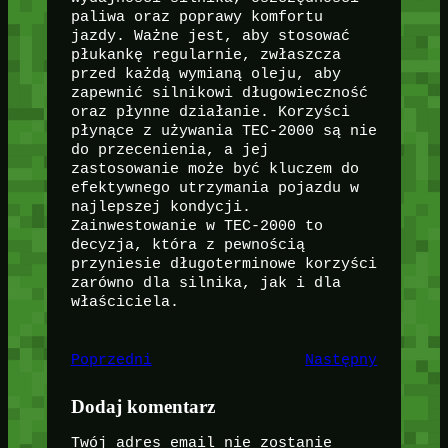
paliwa oraz poprawy komfortu
jazdy. Ważne jest, aby stosować
płukankę regularnie, zwłaszcza
przed każdą wymianą oleju, aby
zapewnić silnikowi długowieczność
oraz płynne działanie. Korzyści
płynące z używania TEC-2000 są nie
do przecenienia, a jej
zastosowanie może być kluczem do
efektywnego utrzymania pojazdu w
najlepszej kondycji.
Zainwestowanie w TEC-2000 to
decyzja, która z pewnością
przyniesie długoterminowe korzyści
zarówno dla silnika, jak i dla
właściciela.
Poprzedni
Następny
Dodaj komentarz
Twój adres email nie zostanie