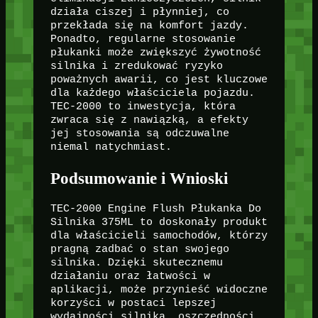
działa ciszej i płynniej, co
przekłada się na komfort jazdy.
Ponadto, regularne stosowanie
płukanki może zwiększyć żywotność
silnika i zredukować ryzyko
poważnych awarii, co jest kluczowe
dla każdego właściciela pojazdu.
TEC-2000 to inwestycja, która
zwraca się z nawiązką, a efekty
jej stosowania są odczuwalne
niemal natychmiast.
Podsumowanie i Wnioski
TEC-2000 Engine Flush Płukanka Do
Silnika 375ML to doskonały produkt
dla właścicieli samochodów, którzy
pragną zadbać o stan swojego
silnika. Dzięki skutecznemu
działaniu oraz łatwości w
aplikacji, może przynieść widoczne
korzyści w postaci lepszej
wydajności silnika, oszczędności