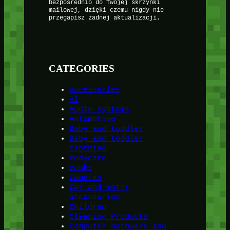
bezpośrednio do Twojej skrzynki
mailowej, dzięki czemu nigdy nie
przegapisz żadnej aktualizacji.
CATEGORIES
Accessories
AI
Audio systems
Automotive
Baby and toddler
Baby and toddler
clothing
Bodycare
Books
Cameras
Car and motor
accessories
Children
Cleaning Products
Computer hardware and