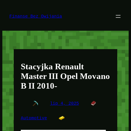
Przejdź
do
treści
Finanse Bez Owijania
Stacyjka Renault
Master III Opel Movano
B II 2010-
lip 4, 2025
Automotive