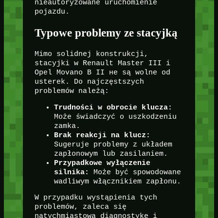
nieautoryzowane uruchomienie
pojazdu.
Typowe problemy ze stacyjką
Mimo solidnej konstrukcji,
stacyjki w Renault Master III i
Opel Movano B II не są wolne od
usterek. Do najczęstszych
problemów należą:
Trudności w obrocie klucza:
Może świadczyć o uszkodzeniu
zamka.
Brak reakcji na klucz:
Sugeruje problemy z układem
zapłonowym lub zasilaniem.
Przypadkowe wyłączenie
silnika:
Może być spowodowane
wadliwym włącznikiem zapłonu.
W przypadku wystąpienia tych
problemów, zaleca się
natychmiastową diagnostykę i