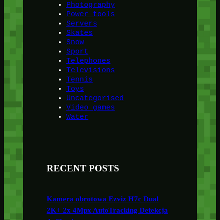
Photography
Power tools
Servers
Skates
Snow
Sport
Telephones
Televisions
Tennis
Toys
Uncategorised
Video games
Water
RECENT POSTS
Kamera obrotowa Ezviz H7c Dual
2K+ 2x 4Mpx AutoTracking Detekcja