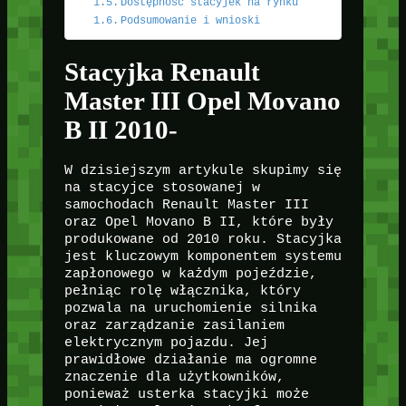
Dostępność stacyjek na rynku
Podsumowanie i wnioski
Stacyjka Renault
Master III Opel Movano
B II 2010-
W dzisiejszym artykule skupimy się
na stacyjce stosowanej w
samochodach Renault Master III
oraz Opel Movano B II, które były
produkowane od 2010 roku. Stacyjka
jest kluczowym komponentem systemu
zapłonowego w każdym pojeździe,
pełniąc rolę włącznika, który
pozwala na uruchomienie silnika
oraz zarządzanie zasilaniem
elektrycznym pojazdu. Jej
prawidłowe działanie ma ogromne
znaczenie dla użytkowników,
ponieważ usterka stacyjki może