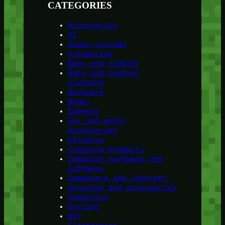
CATEGORIES
Accessories
AI
Audio systems
Automotive
Baby and toddler
Baby and toddler
clothing
Bodycare
Books
Cameras
Car and motor
accessories
Children
Cleaning Products
Computer hardware and
software
Computers and Internet
Consoles and accessories
Cosmetics
Cycling
DIY