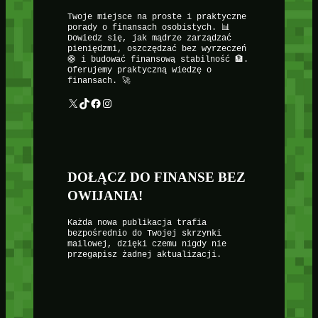
Twoje miejsce na proste i praktyczne
porady o finansach osobistych. 📊
Dowiedz się, jak mądrze zarządzać
pieniędzmi, oszczędzać bez wyrzeczeń
🛟 i budować finansową stabilność 🏦.
Oferujemy praktyczną wiedzę o
finansach. 🚀
X
TikTok
Facebook
Instagram
DOŁĄCZ DO FINANSE BEZ
OWIJANIA!
Każda nowa publikacja trafia
bezpośrednio do Twojej skrzynki
mailowej, dzięki czemu nigdy nie
przegapisz żadnej aktualizacji.