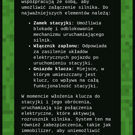
współpracują ze sobą, aby
umożliwić załączenie silnika. Do
najważniejszych elementów należą:
Zamek stacyjki:
Umożliwia
blokadę i odblokowanie
mechanizmu uruchamiającego
silnik.
Włącznik zapłonu:
Odpowiada
za zasilenie układów
elektrycznych pojazdu po
uruchomieniu stacyjki.
Gniazdo klucza:
Miejsce, w
którym umieszczany jest
klucz, co wpływa na całą
funkcjonalność stacyjki.
W momencie włożenia klucza do
stacyjki i jego obrócenia,
uruchamiają się połączenia
elektryczne, które aktywują
rozrusznik silnika. System ten ma
również zabezpieczenia, takie jak
immobilizer, aby uniemożliwić