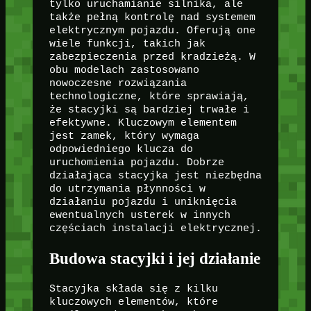
tylko uruchamianie silnika, ale
także pełną kontrolę nad systemem
elektrycznym pojazdu. Oferują one
wiele funkcji, takich jak
zabezpieczenia przed kradzieżą. W
obu modelach zastosowano
nowoczesne rozwiązania
technologiczne, które sprawiają,
że stacyjki są bardziej trwałe i
efektywne. Kluczowym elementem
jest zamek, który wymaga
odpowiedniego klucza do
uruchomienia pojazdu. Dobrze
działająca stacyjka jest niezbędna
do utrzymania płynności w
działaniu pojazdu i uniknięcia
ewentualnych usterek w innych
częściach instalacji elektrycznej.
Budowa stacyjki i jej działanie
Stacyjka składa się z kilku
kluczowych elementów, które