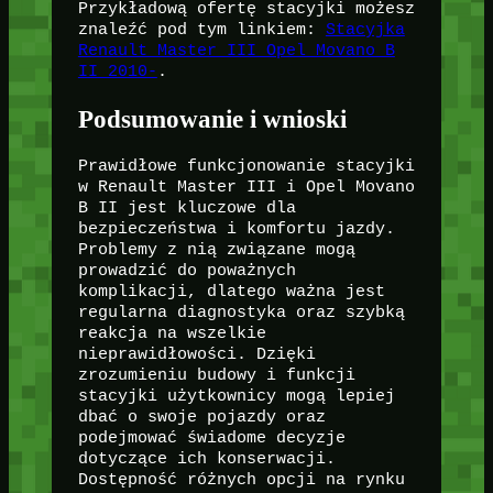
Przykładową ofertę stacyjki możesz
znaleźć pod tym linkiem:
Stacyjka
Renault Master III Opel Movano B
II 2010-
.
Podsumowanie i wnioski
Prawidłowe funkcjonowanie stacyjki
w Renault Master III i Opel Movano
B II jest kluczowe dla
bezpieczeństwa i komfortu jazdy.
Problemy z nią związane mogą
prowadzić do poważnych
komplikacji, dlatego ważna jest
regularna diagnostyka oraz szybką
reakcja na wszelkie
nieprawidłowości. Dzięki
zrozumieniu budowy i funkcji
stacyjki użytkownicy mogą lepiej
dbać o swoje pojazdy oraz
podejmować świadome decyzje
dotyczące ich konserwacji.
Dostępność różnych opcji na rynku