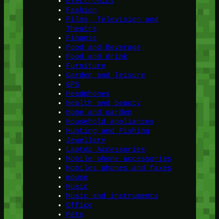
Electronics
Fashion
Films, Television and
Theatre
Finanse
Food and Beverage
Food and drink
Furniture
Garden and leisure
GPS
Headphones
Health and beauty
Home and garden
Household appliances
Hunting and Fishing
Jewellery
Laptop Accessories
Mobile phone accessories
Mobiles phones and faxes
mouse
Music
Music and instruments
Office
Pets