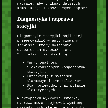
naprawę, aby uniknąć dalszych
komplikacji i kosztownych napraw.
Diagnostyka i naprawa
stacyjki
Diagnostykę stacyjki najlepiej
przeprowadzić w autoryzowanym
serwisie, który dysponuje
odpowiednim wyposażeniem.
Specjaliści skontrolują:
Funkcjonalność
elektronicznych komponentów
stacyjki.
Integrację z systemem
alarmowym i immobilizerem.
Stan przewodów oraz połączeń
elektrycznych.
W przypadku wykrycia usterki,
naprawa może obejmować wymianę
uszkodzonych elementów stacyjki