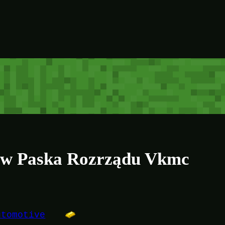
aw Paska Rozrządu Vkmc
utomotive