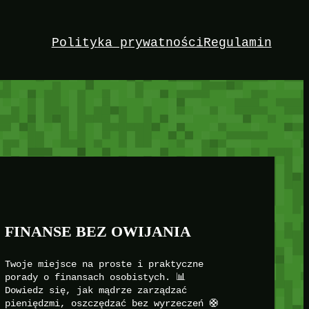
Polityka prywatności
Regulamin
FINANSE BEZ OWIJANIA
Twoje miejsce na proste i praktyczne
porady o finansach osobistych. 📊
Dowiedz się, jak mądrze zarządzać
pieniędzmi, oszczędzać bez wyrzeczeń 🛟