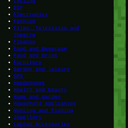
Cycling
DIY
Electronics
Fashion
Films, Television and
Theatre
Finanse
Food and Beverage
Food and drink
Furniture
Garden and leisure
GPS
Headphones
Health and beauty
Home and garden
Household appliances
Hunting and Fishing
Jewellery
Laptop Accessories