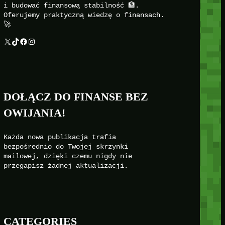
i budować finansową stabilność 🏦.
Oferujemy praktyczną wiedzę o finansach.
🚀
X
TikTok
Facebook
Instagram
DOŁĄCZ DO FINANSE BEZ
OWIJANIA!
Każda nowa publikacja trafia
bezpośrednio do Twojej skrzynki
mailowej, dzięki czemu nigdy nie
przegapisz żadnej aktualizacji.
CATEGORIES