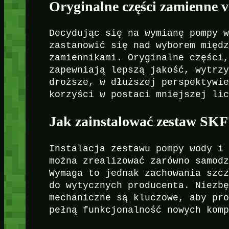
Oryginalne części zamienne v
Decydując się na wymianę pompy 
zastanowić się nad wyborem międ
zamiennikami. Oryginalne części
zapewniają lepszą jakość, wytrz
droższe, w dłuższej perspektywi
korzyści w postaci mniejszej li
Jak zainstalować zestaw SKF
Instalacja zestawu pompy wody i
można zrealizować zarówno samod
Wymaga to jednak zachowania szc
do wytycznych producenta. Niezb
mechaniczne są kluczowe, aby pr
pełną funkcjonalność nowych kom