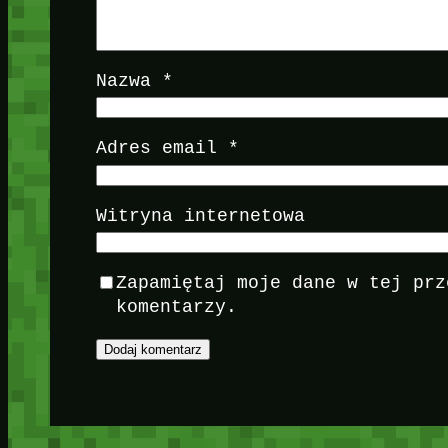
Nazwa
*
Adres email
*
Witryna internetowa
Zapamiętaj moje dane w tej prz
komentarzy.