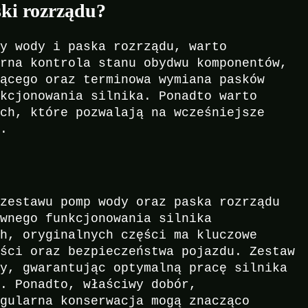
ki rozrządu?
py wody i paska rozrządu, warto
arna kontrola stanu obydwu komponentów,
zącego oraz terminowa wymiana pasków
nkcjonowania silnika. Ponadto warto
ach, które pozwalają na wcześniejsze
w.
 zestawu pomp wody oraz paska rozrządu
awnego funkcjonowania silnika
ch, oryginalnych części ma kluczowe
ości oraz bezpieczeństwa pojazdu. Zestaw
ty, gwarantując optymalną pracę silnika
i. Ponadto, właściwy dobór,
egularna konserwacja mogą znacząco