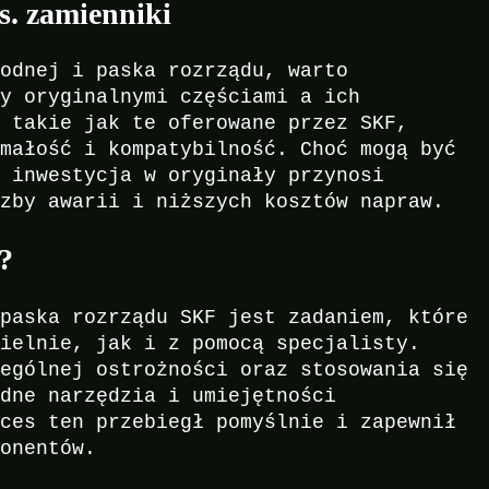
s. zamienniki
wodnej i paska rozrządu, warto
zy oryginalnymi częściami a ich
, takie jak te oferowane przez SKF,
ymałość i kompatybilność. Choć mogą być
e inwestycja w oryginały przynosi
czby awarii i niższych kosztów napraw.
?
 paska rozrządu SKF jest zadaniem, które
zielnie, jak i z pomocą specjalisty.
zególnej ostrożności oraz stosowania się
ędne narzędzia i umiejętności
oces ten przebiegł pomyślnie i zapewnił
ponentów.