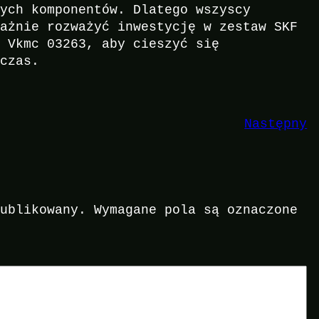
nych komponentów. Dlatego wszyscy
ważnie rozważyć inwestycję w zestaw SKF
u Vkmc 03263, aby cieszyć się
 czas.
Następny
publikowany.
Wymagane pola są oznaczone