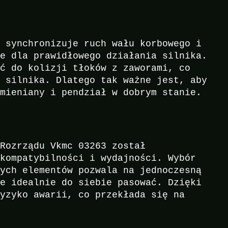
y synchronizuje ruch wału korbowego i
ne dla prawidłowego działania silnika.
ić do kolizji tłoków z zaworami, co
i silnika. Dlatego tak ważne jest, aby
ymieniany i pendział w dobrym stanie.
 Rozrządu Vkmc 03263 został
 kompatybilności i wydajności. Wybór
tych elementów pozwala na jednoczesną
ne idealnie do siebie pasować. Dzięki
ryzyko awarii, co przekłada się na