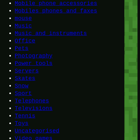
Mobile phone accessories
Mobiles phones and faxes
mouse
Music
Music and instruments
Office
Pets
Photography
Power tools
Servers
Skates
Snow
Sport
Telephones
Televisions
Tennis
Toys
Uncategorised
Video games