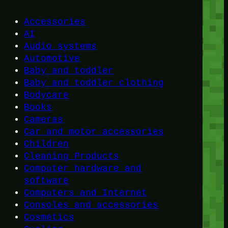
Accessories
AI
Audio systems
Automotive
Baby and toddler
Baby and toddler clothing
Bodycare
Books
Cameras
Car and motor accessories
Children
Cleaning Products
Computer hardware and
software
Computers and Internet
Consoles and accessories
Cosmetics