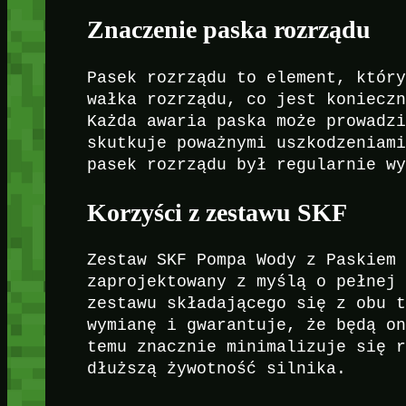
Znaczenie paska rozrządu
Pasek rozrządu to element, któr
wałka rozrządu, co jest koniecz
Każda awaria paska może prowadz
skutkuje poważnymi uszkodzeniam
pasek rozrządu był regularnie w
Korzyści z zestawu SKF
Zestaw SKF Pompa Wody z Paskiem
zaprojektowany z myślą o pełnej
zestawu składającego się z obu 
wymianę i gwarantuje, że będą o
temu znacznie minimalizuje się 
dłuższą żywotność silnika.