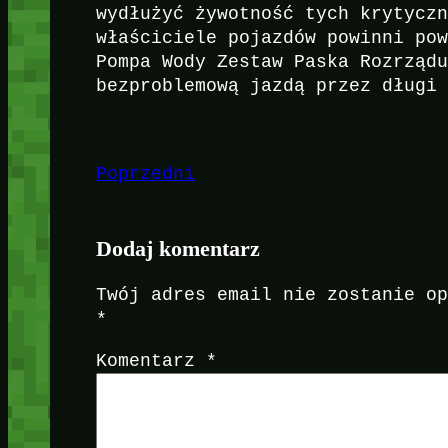
wydłużyć żywotność tych krytycz
właściciele pojazdów powinni po
Pompa Wody Zestaw Paska Rozrząd
bezproblemową jazdą przez długi
Poprzedni
Dodaj komentarz
Twój adres email nie zostanie o
*
Komentarz
*