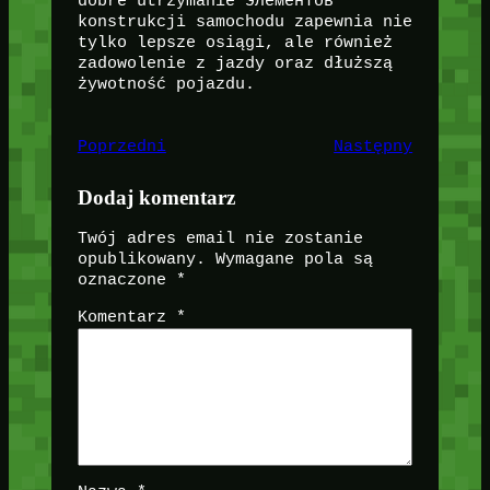
dobre utrzymanie элементов
konstrukcji samochodu zapewnia nie
tylko lepsze osiągi, ale również
zadowolenie z jazdy oraz dłuższą
żywotność pojazdu.
Poprzedni
Następny
Dodaj komentarz
Twój adres email nie zostanie
opublikowany.
Wymagane pola są
oznaczone
*
Komentarz
*