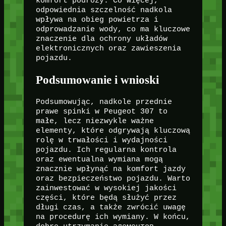
komfort podróży. Co więcej,
odpowiednia szczelność nadkola
wpływa na obieg powietrza i
odprowadzanie wody, co ma kluczowe
znaczenie dla ochrony układów
elektronicznych oraz zawieszenia
pojazdu.
Podsumowanie i wnioski
Podsumowując, nadkole przednie
prawe spinki w Peugeot 307 to
małe, lecz niezwykle ważne
elementy, które odgrywają kluczową
rolę w trwałości i wydajności
pojazdu. Ich regularna kontrola
oraz ewentualna wymiana mogą
znacznie wpłynąć na komfort jazdy
oraz bezpieczeństwo pojazdu. Warto
zainwestować w wysokiej jakości
części, które będą służyć przez
długi czas, a także zwrócić uwagę
na procedurę ich wymiany. W końcu,