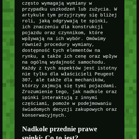
często wymagają wymiany w
przypadku uszkodzeń lub zużycia. W
artykule tym przyjrzymy się bliżej
roli, jaką odgrywają te spinki,
ich znaczeniu dla konstrukcji
pojazdu oraz czynnikom, które
wpływają na ich wybór. Omówimy
również procedury wymiany,
dostępność tych elementów na
rynku, a także ich cenę oraz wpływ
na ogólną wydajność samochodu.
Każdy z tych aspektów jest istotny
nie tylko dla właścicieli Peugeot
307, ale także dla mechaników,
którzy zajmują się tymi pojazdami.
Zrozumienie tego, jak nadkole oraz
spinki interaktują z innymi
częściami, pomoże w podejmowaniu
świadomych decyzji zakupowych oraz
konserwacyjnych.
Nadkole przednie prawe
spinki: Co to jest?