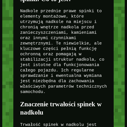
Nadkole przednie prawe spinki to
elementy montażowe, które
utrzymują nadkole na miejscu i
chronią wnętrze nadkola przed
zanieczyszczeniami, kamieniami
oraz innymi czynnikami
zewnętrznymi. Te niewielkie, ale
kluczowe części pełnią funkcję
ochronną oraz pomagają w
stabilizacji struktur nadkola, co
jest istotne dla funkcjonowania
całego pojazdu. Ich regularne
sprawdzanie i ewentualna wymiana
jest niezbędna dla zachowania
właściwych parametrów technicznych
samochodu.
Znaczenie trwałości spinek w
nadkolu
Trwałość spinek w nadkolu jest