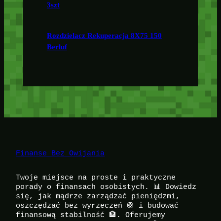
3szt
Rozdzielacz Rekuperacja 8X75 150
Berluf
Finanse Bez Owijania
Twoje miejsce na proste i praktyczne
porady o finansach osobistych. 📊 Dowiedz
się, jak mądrze zarządzać pieniędzmi,
oszczędzać bez wyrzeczeń 🛟 i budować
finansową stabilność 🏦. Oferujemy