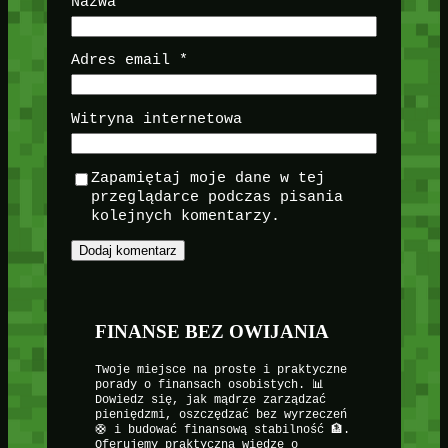
Nazwa
*
Adres email
*
Witryna internetowa
Zapamiętaj moje dane w tej
przeglądarce podczas pisania
kolejnych komentarzy.
FINANSE BEZ OWIJANIA
Twoje miejsce na proste i praktyczne
porady o finansach osobistych. 📊
Dowiedz się, jak mądrze zarządzać
pieniędzmi, oszczędzać bez wyrzeczeń
🛟 i budować finansową stabilność 🏦.
Oferujemy praktyczną wiedzę o