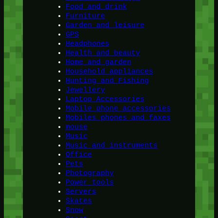
Food and drink
Furniture
Garden and leisure
GPS
Headphones
Health and beauty
Home and garden
Household appliances
Hunting and Fishing
Jewellery
Laptop Accessories
Mobile phone accessories
Mobiles phones and faxes
mouse
Music
Music and instruments
Office
Pets
Photography
Power tools
Servers
Skates
Snow