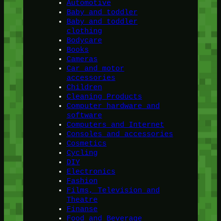
Automotive
Baby and toddler
Baby and toddler
clothing
Bodycare
Books
Cameras
Car and motor
accessories
Children
Cleaning Products
Computer hardware and
software
Computers and Internet
Consoles and accessories
Cosmetics
Cycling
DIY
Electronics
Fashion
Films, Television and
Theatre
Finanse
Food and Beverage