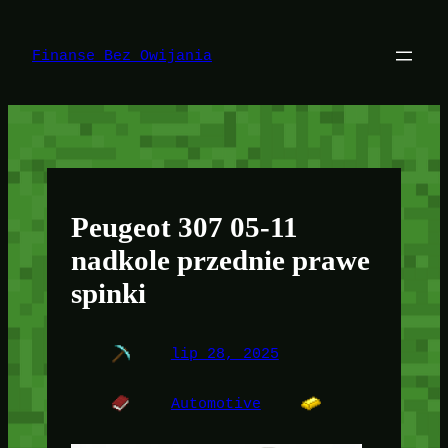
Przejdź
do
treści
Finanse Bez Owijania
Peugeot 307 05-11
nadkole przednie prawe
spinki
lip 28, 2025
Automotive