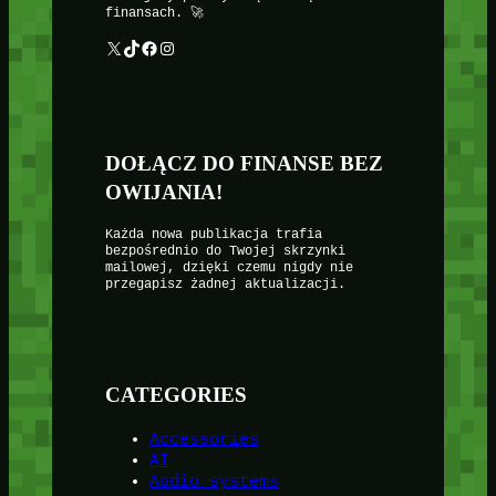
finansach. 🚀
X
TikTok
Facebook
Instagram
DOŁĄCZ DO FINANSE BEZ
OWIJANIA!
Każda nowa publikacja trafia
bezpośrednio do Twojej skrzynki
mailowej, dzięki czemu nigdy nie
przegapisz żadnej aktualizacji.
CATEGORIES
Accessories
AI
Audio systems