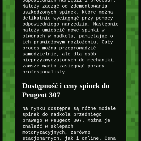
odpowiednich narzędzi i procedur.
Należy zacząć od zdemontowania
uszkodzonych spinek, które można
delikatnie wyciągnąć przy pomocy
odpowiedniego narzędzia. Następnie
należy umieścić nowe spinki w
otworach w nadkolu, pamiętając o
ich prawidłowym rozłożeniu. Cały
proces można przeprowadzić
samodzielnie, ale dla osób
nieprzyzwyczajonych do mechaniki,
zawsze warto zasięgnąć porady
profesjonalisty.
Dostępność i ceny spinek do
Peugeot 307
Na rynku dostępne są różne modele
spinek do nadkola przedniego
prawego w Peugeot 307. Można je
znaleźć w sklepach
motoryzacyjnych, zarówno
stacjonarnych, jak i online. Cena