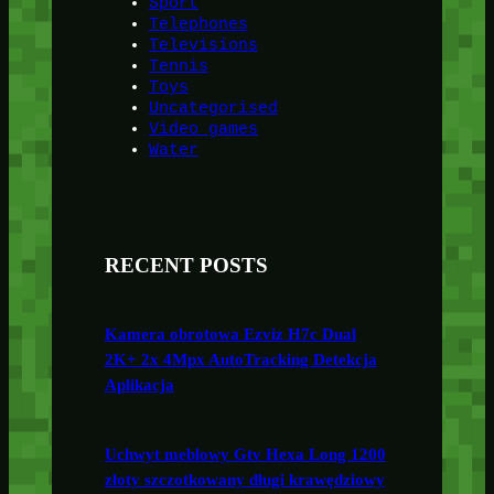
Sport
Telephones
Televisions
Tennis
Toys
Uncategorised
Video games
Water
RECENT POSTS
Kamera obrotowa Ezviz H7c Dual
2K+ 2x 4Mpx AutoTracking Detekcja
Aplikacja
Uchwyt meblowy Gtv Hexa Long 1200
złoty szczotkowany długi krawędziowy