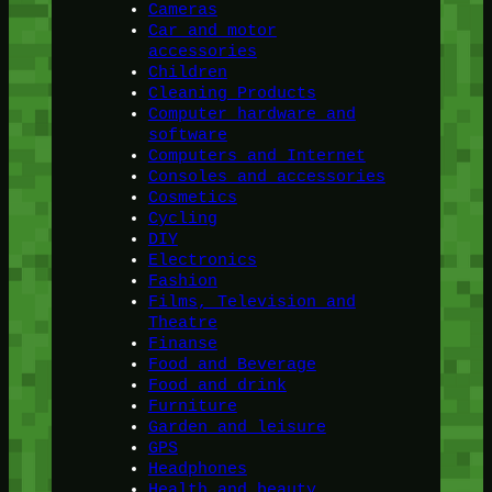
Cameras
Car and motor
accessories
Children
Cleaning Products
Computer hardware and
software
Computers and Internet
Consoles and accessories
Cosmetics
Cycling
DIY
Electronics
Fashion
Films, Television and
Theatre
Finanse
Food and Beverage
Food and drink
Furniture
Garden and leisure
GPS
Headphones
Health and beauty