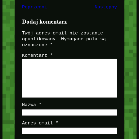
Poprzedni
Następny
Dodaj komentarz
Twój adres email nie zostanie
opublikowany.
Wymagane pola są
oznaczone
*
Komentarz
*
Nazwa
*
Adres email
*