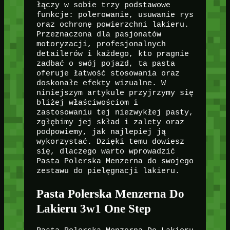
łączy w sobie trzy podstawowe
funkcje: polerowanie, usuwanie rys
oraz ochronę powierzchni lakieru.
Przeznaczona dla pasjonatów
motoryzacji, profesjonalnych
detailerów i każdego, kto pragnie
zadbać o swój pojazd, ta pasta
oferuje łatwość stosowania oraz
doskonałe efekty wizualne. W
niniejszym artykule przyjrzymy się
bliżej właściwościom i
zastosowaniu tej niezwykłej pasty,
zgłębimy jej skład i zalety oraz
podpowiemy, jak najlepiej ją
wykorzystać. Dzięki temu dowiesz
się, dlaczego warto wprowadzić
Pasta Polerska Menzerna do swojego
zestawu do pielęgnacji lakieru.
Pasta Polerska Menzerna Do
Lakieru 3w1 One Step