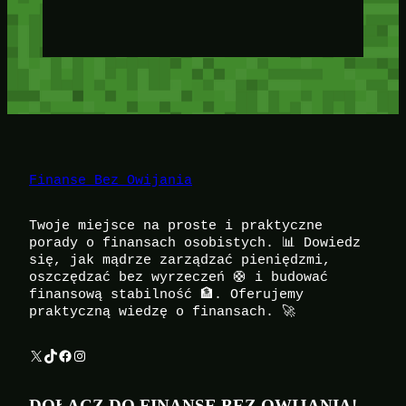
Finanse Bez Owijania
Twoje miejsce na proste i praktyczne
porady o finansach osobistych. 📊 Dowiedz
się, jak mądrze zarządzać pieniędzmi,
oszczędzać bez wyrzeczeń 🛟 i budować
finansową stabilność 🏦. Oferujemy
praktyczną wiedzę o finansach. 🚀
X
TikTok
Facebook
Instagram
DOŁĄCZ DO FINANSE BEZ OWIJANIA!