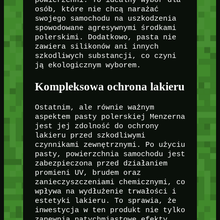
osób, które nie chcą narażać
swojego samochodu na uszkodzenia
spowodowane agresywnymi środkami
polerskimi. Dodatkowo, pasta nie
zawiera silikonów ani innych
szkodliwych substancji, co czyni
ją ekologicznym wyborem.
Kompleksowa ochrona lakieru
Ostatnim, ale równie ważnym
aspektem pasty polerskiej Menzerna
jest jej zdolność do ochrony
lakieru przed szkodliwymi
czynnikami zewnętrznymi. Po użyciu
pasty, powierzchnia samochodu jest
zabezpieczona przed działaniem
promieni UV, brudem oraz
zanieczyszczeniami chemicznymi, co
wpływa na wydłużenie trwałości i
estetyki lakieru. To sprawia, że
inwestycja w ten produkt nie tylko
zapewnia natychmiastowe efekty,