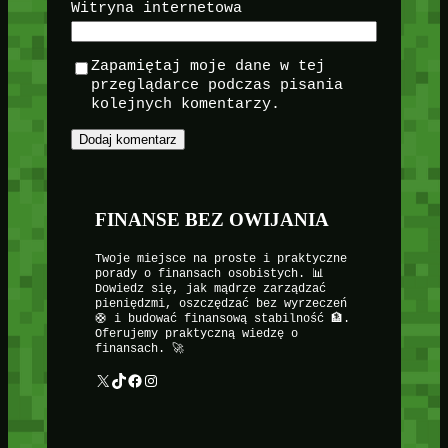
Witryna internetowa
Zapamiętaj moje dane w tej
przeglądarce podczas pisania
kolejnych komentarzy.
FINANSE BEZ OWIJANIA
Twoje miejsce na proste i praktyczne
porady o finansach osobistych. 📊
Dowiedz się, jak mądrze zarządzać
pieniędzmi, oszczędzać bez wyrzeczeń
🛟 i budować finansową stabilność 🏦.
Oferujemy praktyczną wiedzę o
finansach. 🚀
X
TikTok
Facebook
Instagram