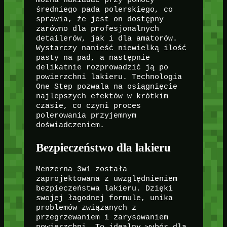
można nakładać przy pomocy
średniego pada polerskiego, co
sprawia, że jest on dostępny
zarówno dla profesjonalnych
detailerów, jak i dla amatorów.
Wystarczy nanieść niewielką ilość
pasty na pad, a następnie
delikatnie rozprowadzić ją po
powierzchni lakieru. Technologia
One Step pozwala na osiągnięcie
najlepszych efektów w krótkim
czasie, co czyni proces
polerowania przyjemnym
doświadczeniem.
Bezpieczeństwo dla lakieru
Menzerna 3w1 została
zaprojektowana z uwzględnieniem
bezpieczeństwa lakieru. Dzięki
swojej łagodnej formule, unika
problemów związanych z
przegrzewaniem i zarysowaniem
powierzchni. To idealny wybór dla