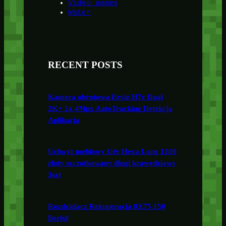
Video games
Water
RECENT POSTS
Kamera obrotowa Ezviz H7c Dual
2K+ 2x 4Mpx AutoTracking Detekcja
Aplikacja
Uchwyt meblowy Gtv Hexa Long 1200
złoty szczotkowany długi krawędziowy
3szt
Rozdzielacz Rekuperacja 8X75 150
Berluf