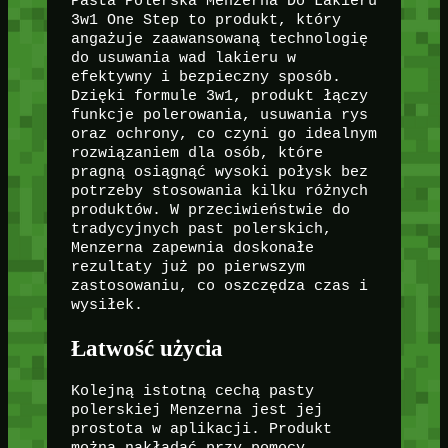
Pasta Polerska Menzerna Do Lakieru
3w1 One Step to produkt, który
angażuje zaawansowaną technologię
do usuwania wad lakieru w
efektywny i bezpieczny sposób.
Dzięki formule 3w1, produkt łączy
funkcje polerowania, usuwania rys
oraz ochrony, co czyni go idealnym
rozwiązaniem dla osób, które
pragną osiągnąć wysoki połysk bez
potrzeby stosowania kilku różnych
produktów. W przeciwieństwie do
tradycyjnych past polerskich,
Menzerna zapewnia doskonałe
rezultaty już po pierwszym
zastosowaniu, co oszczędza czas i
wysiłek.
Łatwość użycia
Kolejną istotną cechą pasty
polerskiej Menzerna jest jej
prostota w aplikacji. Produkt