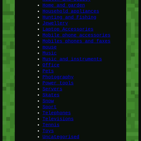
Home and garden
Household appliances
Hunting and Fishing
Jewellery
Laptop Accessories
Mobile phone accessories
Mobiles phones and faxes
mouse
Music
Music and instruments
Office
Pets
Photography
Power tools
Servers
Skates
Snow
Sport
Telephones
Televisions
Tennis
Toys
Uncategorised