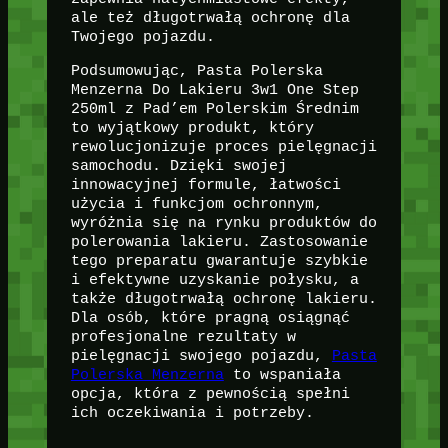
ale też długotrwałą ochronę dla
Twojego pojazdu.
Podsumowując, Pasta Polerska
Menzerna Do Lakieru 3w1 One Step
250ml z Pad’em Polerskim Średnim
to wyjątkowy produkt, który
rewolucjonizuje proces pielęgnacji
samochodu. Dzięki swojej
innowacyjnej formule, łatwości
użycia i funkcjom ochronnym,
wyróżnia się na rynku produktów do
polerowania lakieru. Zastosowanie
tego preparatu gwarantuje szybkie
i efektywne uzyskanie połysku, a
także długotrwałą ochronę lakieru.
Dla osób, które pragną osiągnąć
profesjonalne rezultaty w
pielęgnacji swojego pojazdu,
Pasta
Polerska Menzerna
to wspaniała
opcja, która z pewnością spełni
ich oczekiwania i potrzeby.