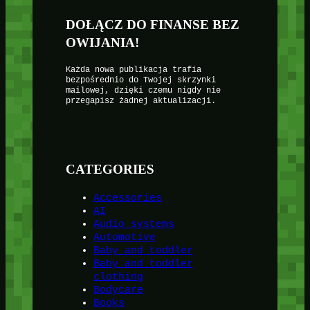
DOŁĄCZ DO FINANSE BEZ
OWIJANIA!
Każda nowa publikacja trafia
bezpośrednio do Twojej skrzynki
mailowej, dzięki czemu nigdy nie
przegapisz żadnej aktualizacji.
CATEGORIES
Accessories
AI
Audio systems
Automotive
Baby and toddler
Baby and toddler
clothing
Bodycare
Books