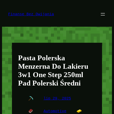
Przejdź
do
treści
Finanse Bez Owijania
Pasta Polerska
Menzerna Do Lakieru
3w1 One Step 250ml
Pad Polerski Średni
lip 29, 2025
Automotive