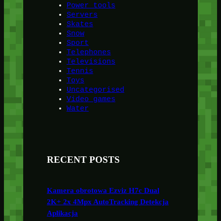
Power tools
Servers
Skates
Snow
Sport
Telephones
Televisions
Tennis
Toys
Uncategorised
Video games
Water
RECENT POSTS
Kamera obrotowa Ezviz H7c Dual
2K+ 2x 4Mpx AutoTracking Detekcja
Aplikacja