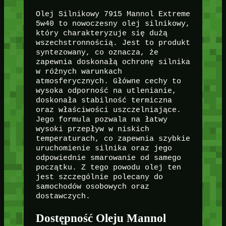
Olej Silnikowy 7915 Mannol Extreme
5w40 to nowoczesny olej silnikowy,
który charakteryzuje się dużą
wszechstronnością. Jest to produkt
syntezowany, co oznacza, że
zapewnia doskonałą ochronę silnika
w różnych warunkach
atmosferycznych. Główne cechy to
wysoka odporność na utlenianie,
doskonała stabilność termiczna
oraz właściwości uszczelniające.
Jego formula pozwala na łatwy
wysoki przepływ w niskich
temperaturach, co zapewnia szybkie
uruchomienie silnika oraz jego
odpowiednie smarowanie od samego
początku. Z tego powodu olej ten
jest szczególnie polecany do
samochodów osobowych oraz
dostawczych.
Dostępność Oleju Mannol