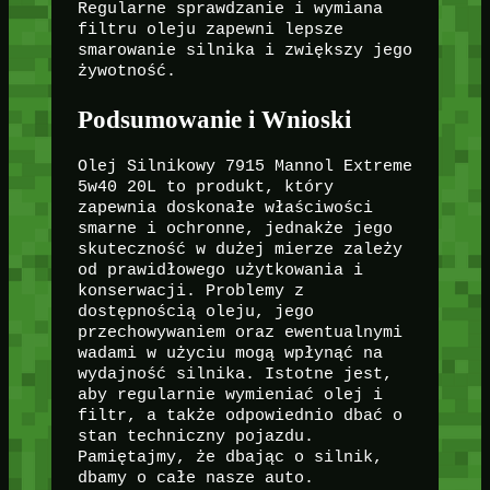
Regularne sprawdzanie i wymiana
filtru oleju zapewni lepsze
smarowanie silnika i zwiększy jego
żywotność.
Podsumowanie i Wnioski
Olej Silnikowy 7915 Mannol Extreme
5w40 20L to produkt, który
zapewnia doskonałe właściwości
smarne i ochronne, jednakże jego
skuteczność w dużej mierze zależy
od prawidłowego użytkowania i
konserwacji. Problemy z
dostępnością oleju, jego
przechowywaniem oraz ewentualnymi
wadami w użyciu mogą wpłynąć na
wydajność silnika. Istotne jest,
aby regularnie wymieniać olej i
filtr, a także odpowiednio dbać o
stan techniczny pojazdu.
Pamiętajmy, że dbając o silnik,
dbamy o całe nasze auto.