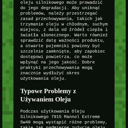
oleju silnikowego może prowadzić
do jego degradacji. Aby uniknąć
problemów, należy przestrzegać
zasad przechowywania, takich jak
trzymanie oleju w chłodnym, suchym
miejscu, z dala od źródeł ciepła i
światła słonecznego. Warto również
sprawdzić datę ważności produktu,
a otwarte pojemniki powinny być
szczelnie zamknięte, aby zapobiec
dostępowi powietrza, co może
wpłynąć na jego jakość. Dobre
praktyki przechowywania mogą
znacznie wydłużyć okres
użytkowania oleju.
Typowe Problemy z
Używaniem Oleju
Podczas użytkowania Oleju
Silnikowego 7915 Mannol Extreme
5w40 mogą wystąpić różne problemy,
takie jak nadmierne zużycie oleju,