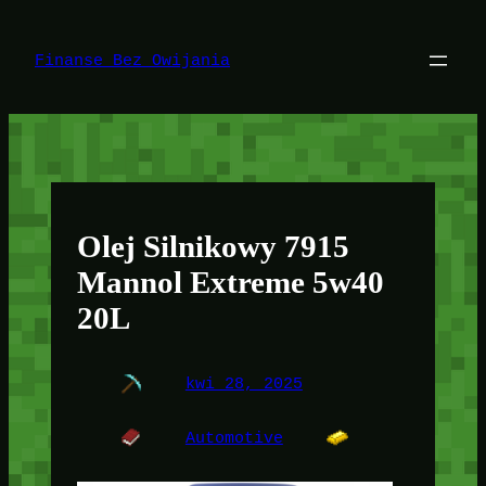
Przejdź
do
treści
Finanse Bez Owijania
Olej Silnikowy 7915
Mannol Extreme 5w40
20L
kwi 28, 2025
Automotive