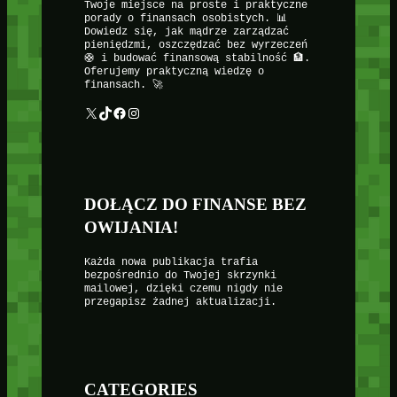
Twoje miejsce na proste i praktyczne
porady o finansach osobistych. 📊
Dowiedz się, jak mądrze zarządzać
pieniędzmi, oszczędzać bez wyrzeczeń
🛟 i budować finansową stabilność 🏦.
Oferujemy praktyczną wiedzę o
finansach. 🚀
X
TikTok
Facebook
Instagram
DOŁĄCZ DO FINANSE BEZ
OWIJANIA!
Każda nowa publikacja trafia
bezpośrednio do Twojej skrzynki
mailowej, dzięki czemu nigdy nie
przegapisz żadnej aktualizacji.
CATEGORIES