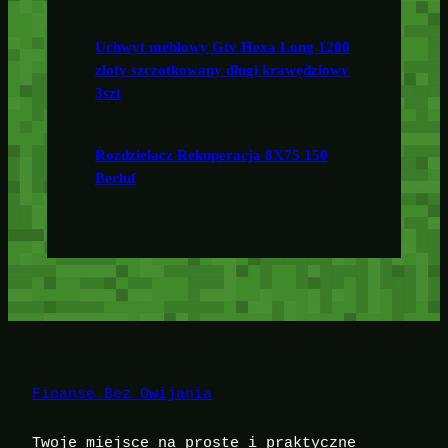
Uchwyt meblowy Gtv Hexa Long 1200
złoty szczotkowany długi krawędziowy
3szt
Rozdzielacz Rekuperacja 8X75 150
Berluf
Finanse Bez Owijania
Twoje miejsce na proste i praktyczne