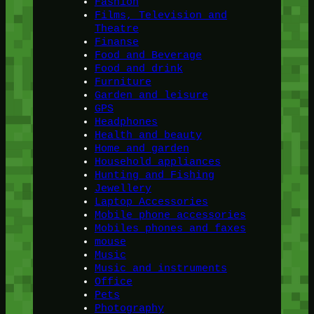
Fashion
Films, Television and
Theatre
Finanse
Food and Beverage
Food and drink
Furniture
Garden and leisure
GPS
Headphones
Health and beauty
Home and garden
Household appliances
Hunting and Fishing
Jewellery
Laptop Accessories
Mobile phone accessories
Mobiles phones and faxes
mouse
Music
Music and instruments
Office
Pets
Photography