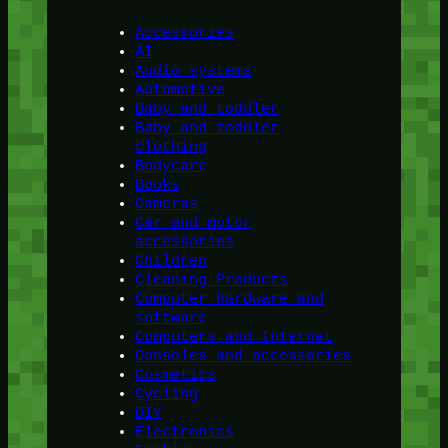
Accessories
AI
Audio systems
Automotive
Baby and toddler
Baby and toddler
clothing
Bodycare
Books
Cameras
Car and motor
accessories
Children
Cleaning Products
Computer hardware and
software
Computers and Internet
Consoles and accessories
Cosmetics
Cycling
DIY
Electronics