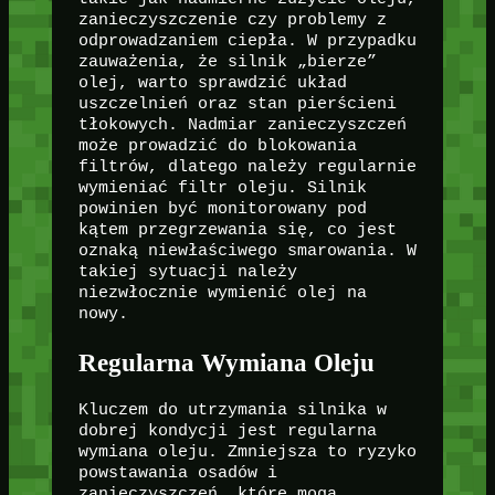
zanieczyszczenie czy problemy z
odprowadzaniem ciepła. W przypadku
zauważenia, że silnik „bierze”
olej, warto sprawdzić układ
uszczelnień oraz stan pierścieni
tłokowych. Nadmiar zanieczyszczeń
może prowadzić do blokowania
filtrów, dlatego należy regularnie
wymieniać filtr oleju. Silnik
powinien być monitorowany pod
kątem przegrzewania się, co jest
oznaką niewłaściwego smarowania. W
takiej sytuacji należy
niezwłocznie wymienić olej na
nowy.
Regularna Wymiana Oleju
Kluczem do utrzymania silnika w
dobrej kondycji jest regularna
wymiana oleju. Zmniejsza to ryzyko
powstawania osadów i
zanieczyszczeń, które mogą