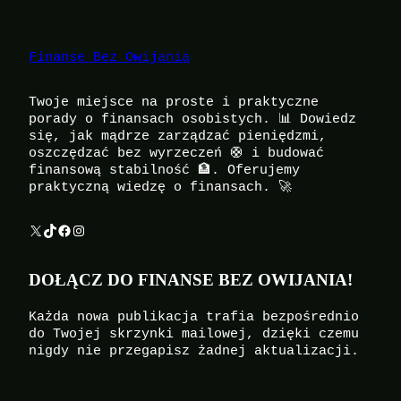
Finanse Bez Owijania
Twoje miejsce na proste i praktyczne
porady o finansach osobistych. 📊 Dowiedz
się, jak mądrze zarządzać pieniędzmi,
oszczędzać bez wyrzeczeń 🛟 i budować
finansową stabilność 🏦. Oferujemy
praktyczną wiedzę o finansach. 🚀
X
TikTok
Facebook
Instagram
DOŁĄCZ DO FINANSE BEZ OWIJANIA!
Każda nowa publikacja trafia bezpośrednio
do Twojej skrzynki mailowej, dzięki czemu
nigdy nie przegapisz żadnej aktualizacji.