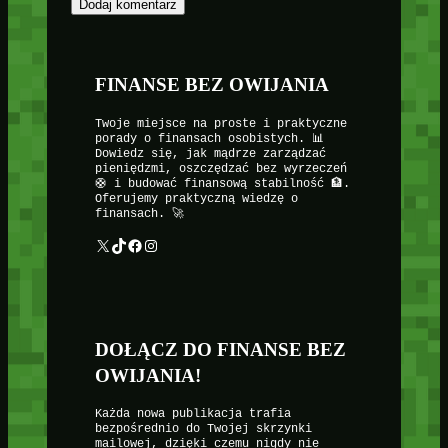
FINANSE BEZ OWIJANIA
Twoje miejsce na proste i praktyczne
porady o finansach osobistych. 📊
Dowiedz się, jak mądrze zarządzać
pieniędzmi, oszczędzać bez wyrzeczeń
🛟 i budować finansową stabilność 🏦.
Oferujemy praktyczną wiedzę o
finansach. 🚀
X
TikTok
Facebook
Instagram
DOŁĄCZ DO FINANSE BEZ
OWIJANIA!
Każda nowa publikacja trafia
bezpośrednio do Twojej skrzynki
mailowej, dzięki czemu nigdy nie