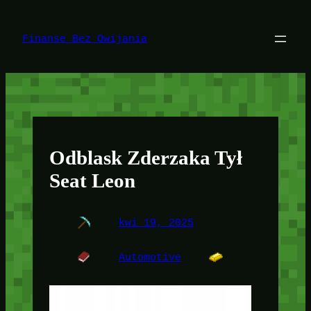
Przejdź
do
treści
Finanse Bez Owijania
Odblask Zderzaka Tył
Seat Leon
kwi 19, 2025
Automotive