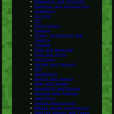
Computers and Internet
Consoles and accessories
Cosmetics
Cycling
DIY
Electronics
Fashion
Films, Television and
Theatre
Finanse
Food and Beverage
Food and drink
Furniture
Garden and leisure
GPS
Headphones
Health and beauty
Home and garden
Household appliances
Hunting and Fishing
Jewellery
Laptop Accessories
Mobile phone accessories
Mobiles phones and faxes