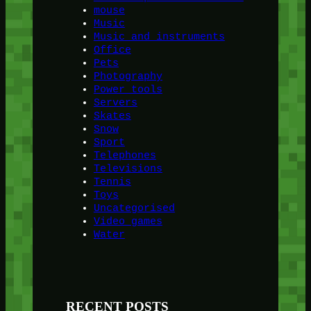
mouse
Music
Music and instruments
Office
Pets
Photography
Power tools
Servers
Skates
Snow
Sport
Telephones
Televisions
Tennis
Toys
Uncategorised
Video games
Water
RECENT POSTS