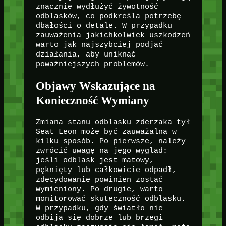
znacznie wydłużyć żywotność
odblasków, co podkreśla potrzebę
dbałości o detale. W przypadku
zauważenia jakichkolwiek uszkodzeń
warto jak najszybciej podjąć
działania, aby uniknąć
poważniejszych problemów.
Objawy Wskazujące na
Konieczność Wymiany
Zmiana stanu odblasku zderzaka tył
Seat Leon może być zauważalna w
kilku sposób. Po pierwsze, należy
zwrócić uwagę na jego wygląd:
jeśli odblask jest matowy,
pęknięty lub całkowicie odpadł,
zdecydowanie powinien zostać
wymieniony. Po drugie, warto
monitorować skuteczność odblasku.
W przypadku, gdy światło nie
odbija się dobrze lub brzegi