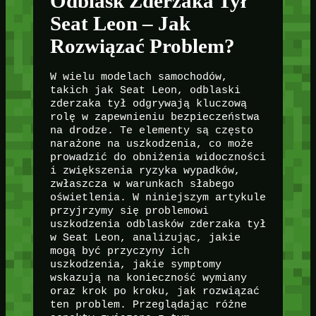
Odblask Zderzaka Tył
Seat Leon – Jak
Rozwiązać Problem?
W wielu modelach samochodów,
takich jak Seat Leon, odblaski
zderzaka tył odgrywają kluczową
rolę w zapewnieniu bezpieczeństwa
na drodze. Te elementy są często
narażone na uszkodzenia, co może
prowadzić do obniżenia widoczności
i zwiększenia ryzyka wypadków,
zwłaszcza w warunkach słabego
oświetlenia. W niniejszym artykule
przyjrzymy się problemowi
uszkodzenia odblasków zderzaka tył
w Seat Leon, analizując, jakie
mogą być przyczyny ich
uszkodzenia, jakie symptomy
wskazują na konieczność wymiany
oraz krok po kroku, jak rozwiązać
ten problem. Przeglądając różne