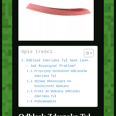
Spis treści
Odblask Zderzaka Tył Seat Leon
– Jak Rozwiązać Problem?
Przyczyny Uszkodzeń Odblasków
Zderzaka Tył
Objawy Wskazujące na
Konieczność Wymiany
Kroki do Wymiany Odblasku
Zderzaka Tył
Podsumowanie