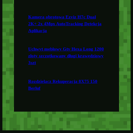
Kamera obrotowa Ezviz H7c Dual
2K+ 2x 4Mpx AutoTracking Detekcja
Aplikacja
Uchwyt meblowy Gtv Hexa Long 1200
złoty szczotkowany długi krawędziowy
3szt
Rozdzielacz Rekuperacja 8X75 150
Berluf