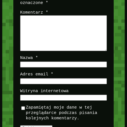
oznaczone
*
Komentarz
*
Nazwa
*
Adres email
*
Witryna internetowa
Zapamiętaj moje dane w tej
przeglądarce podczas pisania
kolejnych komentarzy.