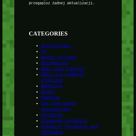
przegapisz żadnej aktualizacji.
CATEGORIES
Accessories
AI
Audio systems
Automotive
Baby and toddler
Baby and toddler
clothing
Bodycare
Books
Cameras
Car and motor
accessories
Children
Cleaning Products
Computer hardware and
software