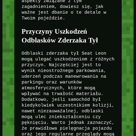
aspekty związane z tym
zagadnieniem, dowiesz się, jak
ważne jest dbanie o te detale w
Twoim pojeździe.
Przyczyny Uszkodzeń
Odblasków Zderzaka Tył
Odblaski zderzaka tył Seat Leon
mogą ulegać uszkodzeniom z różnych
przyczyn. Najczęściej jest to
wynik nieostrożnego parkowania,
uderzeń podczas manewrowania na
parkingu oraz warunków
atmosferycznych, które mogą
wpływać na trwałość materiału.
Dodatkowo, jeśli samochód był
kiedykolwiek uczestnikiem kolizji,
nawet niezauważalnej, odblaski
mogą ulec zniekształceniu czy
pęknięciu. Warto jednak zaznaczyć,
że prawidłowa pielęgnacja pojazdu
oraz jego regularne przeglądy mogą