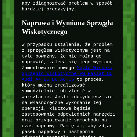
aby zdiagnozować problem w sposób
bardziej precyzyjny.
Naprawa i Wymiana Sprzęgła
Wiskotycznego
W przypadku ustalenia, że problem
z sprzęgłem wiskotycznym jest na
tyle poważny, że nie można go
naprawić, zaleca się jego wymianę.
Zamontowanie nowego
Meyle Wiskoza
Sprzęgło Wiskotyczne VW Passat B5
Audi A4 B5 B6 A6 C5
to proces,
który można zrealizować
samodzielnie lub zlecić w
warsztacie. Jeśli zdecydujesz się
na własnoręczne wykonanie tej
operacji, kluczowe będzie
zastosowanie odpowiednich narzędzi
oraz przygotowanie samochodu na
czas naprawy. Pamiętaj, aby zdjąć
pasek napędowy i następnie