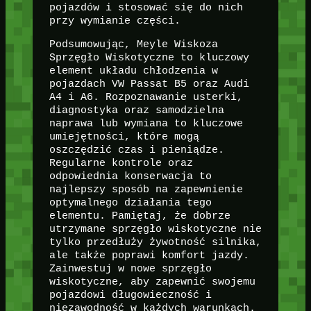
pojazdów i stosować się do nich
przy wymianie części.
Podsumowując, Meyle Wiskoza
Sprzęgło Wiskotyczne to kluczowy
element układu chłodzenia w
pojazdach VW Passat B5 oraz Audi
A4 i A6. Rozpoznawanie usterki,
diagnostyka oraz samodzielna
naprawa lub wymiana to kluczowe
umiejętności, które mogą
oszczędzić czas i pieniądze.
Regularne kontrole oraz
odpowiednia konserwacja to
najlepszy sposób na zapewnienie
optymalnego działania tego
elementu. Pamiętaj, że dobrze
utrzymane sprzęgło wiskotyczne nie
tylko przedłuży żywotność silnika,
ale także poprawi komfort jazdy.
Zainwestuj w nowe sprzęgło
wiskotyczne, aby zapewnić swojemu
pojazdowi długowieczność i
niezawodność w każdych warunkach.