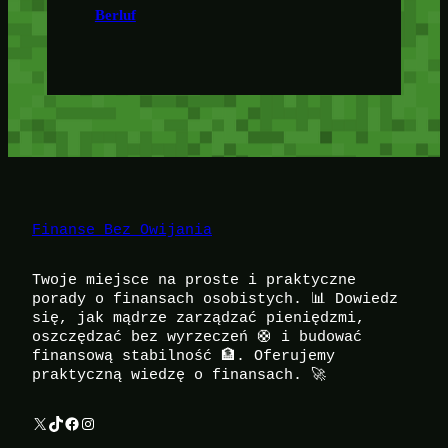
Berluf
Finanse Bez Owijania
Twoje miejsce na proste i praktyczne
porady o finansach osobistych. 📊 Dowiedz
się, jak mądrze zarządzać pieniędzmi,
oszczędzać bez wyrzeczeń 🛟 i budować
finansową stabilność 🏦. Oferujemy
praktyczną wiedzę o finansach. 🚀
X
TikTok
Facebook
Instagram