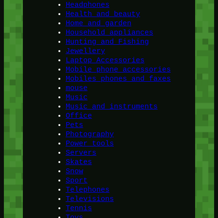
Headphones
Health and beauty
Home and garden
Household appliances
Hunting and Fishing
Jewellery
Laptop Accessories
Mobile phone accessories
Mobiles phones and faxes
mouse
Music
Music and instruments
Office
Pets
Photography
Power tools
Servers
Skates
Snow
Sport
Telephones
Televisions
Tennis
Toys