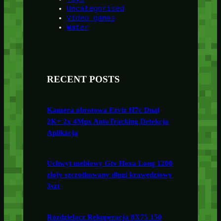
Uncategorised
Video games
Water
RECENT POSTS
Kamera obrotowa Ezviz H7c Dual
2K+ 2x 4Mpx AutoTracking Detekcja
Aplikacja
Uchwyt meblowy Gtv Hexa Long 1200
złoty szczotkowany długi krawędziowy
3szt
Rozdzielacz Rekuperacja 8X75 150