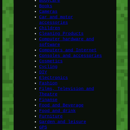
Bodycare
Books
Cameras
Car and motor
accessories
Children
Cleaning Products
Computer hardware and
software
Computers and Internet
Consoles and accessories
Cosmetics
Cycling
DIY
Electronics
Fashion
Films, Television and
Theatre
Finanse
Food and Beverage
Food and drink
Furniture
Garden and leisure
GPS