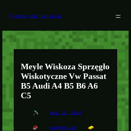
Przejdź
do
treści
Finanse Bez Owijania
Meyle Wiskoza Sprzęgło
Wiskotyczne Vw Passat
B5 Audi A4 B5 B6 A6
C5
kwi 19, 2025
Automotive