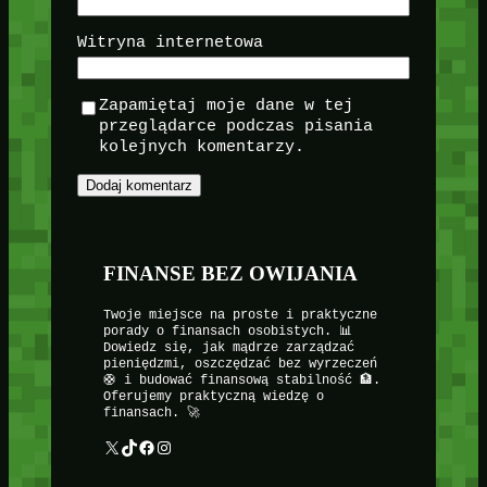
Witryna internetowa
Zapamiętaj moje dane w tej
przeglądarce podczas pisania
kolejnych komentarzy.
FINANSE BEZ OWIJANIA
Twoje miejsce na proste i praktyczne
porady o finansach osobistych. 📊
Dowiedz się, jak mądrze zarządzać
pieniędzmi, oszczędzać bez wyrzeczeń
🛟 i budować finansową stabilność 🏦.
Oferujemy praktyczną wiedzę o
finansach. 🚀
X
TikTok
Facebook
Instagram