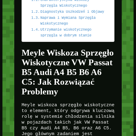
Sprzęgła Wiskotycznego
Diagnostyka Uszkodzeń i Objawy
Naprawa i Wymiana Sprzęgła
Wiskotycznego
Utrzymanie wiskotycznego
sprzęgła w dobrym stanie
Meyle Wiskoza Sprzęgło
Wiskotyczne VW Passat
B5 Audi A4 B5 B6 A6
C5: Jak Rozwiązać
Problemy
Meyle wiskoza sprzęgło wiskotyczne
to element, który odgrywa kluczową
rolę w systemie chłodzenia silnika
w pojazdach takich jak VW Passat
B5 czy Audi A4 B5, B6 oraz A6 C5.
Jego głównym zadaniem jest