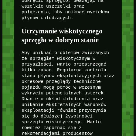
odkręcić sprzęgło, uważając na
wszelkie uszczelki oraz
połączenia, aby uniknąć wycieków
płynów chłodzących.
Utrzymanie wiskotycznego
sprzęgła w dobrym stanie
Aby uniknąć problemów związanych
ze sprzęgłem wiskotycznym w
przyszłości, warto przestrzegać
kilku zasad. Regularna kontrola
stanu płynów eksploatacyjnych oraz
okresowe przeglądy techniczne
pojazdu mogą pomóc w wczesnym
wykryciu potencjalnych usterek.
Dbanie o układ chłodzenia oraz
unikanie ekstremalnych warunków
eksploatacji również przyczynia
się do dłuższej żywotności
sprzęgła wiskotycznego. Warto
również zapoznać się z
rekomendacjami producentów