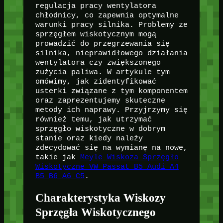
regulacja pracy wentylatora
chłodnicy, co zapewnia optymalne
warunki pracy silnika. Problemy ze
sprzęgłem wiskotycznym mogą
prowadzić do przegrzewania się
silnika, nieprawidłowego działania
wentylatora czy zwiększonego
zużycia paliwa. W artykule tym
omówimy, jak zidentyfikować
usterki związane z tym komponentem
oraz zaprezentujemy skuteczne
metody ich naprawy. Przyjrzymy się
również temu, jak utrzymać
sprzęgło wiskotyczne w dobrym
stanie oraz kiedy należy
zdecydować się na wymianę na nowe,
takie jak
Meyle Wiskoza Sprzęgło
Wiskotyczne VW Passat B5 Audi A4
B5 B6 A6 C5
.
Charakterystyka Wiskozy
Sprzęgła Wiskotycznego