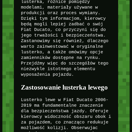
lusterka, różnice pomiędzy
modelami, materiały używane w
produkcji oraz proces wymiany.
Dzięki tym informacjom, kierowcy
będą mogli lepiej zadbać o swój
Fiat Ducato, co przyczyni się do
jego trwałości i bezpieczeństwa.
Zastanowimy się również, dlaczego
warto zainwestować w oryginalne
lusterko, a także omówimy opcje
zamienników dostępne na rynku.
Przejdźmy więc do szczegółów tego
niezwykle istotnego elementu
wyposażenia pojazdu.
Zastosowanie lusterka lewego
Lusterko lewe w Fiat Ducato 2006-
2019 ma fundamentalne znaczenie
dla bezpieczeństwa jazdy. Oferuje
kierowcy widoczność obszaru obok i
za pojazdem, co znacząco redukuje
możliwość kolizji. Obserwujac