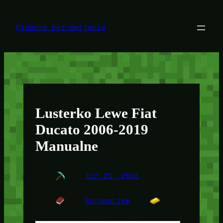
Przejdź
do
treści
Finanse Bez Owijania
Lusterko Lewe Fiat
Ducato 2006-2019
Manualne
lip 25, 2025
Automotive