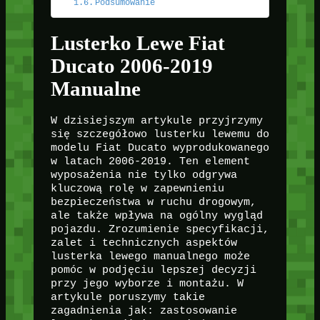
Podsumowanie
Lusterko Lewe Fiat
Ducato 2006-2019
Manualne
W dzisiejszym artykule przyjrzymy
się szczegółowo lusterku lewemu do
modelu Fiat Ducato wyprodukowanego
w latach 2006-2019. Ten element
wyposażenia nie tylko odgrywa
kluczową rolę w zapewnieniu
bezpieczeństwa w ruchu drogowym,
ale także wpływa na ogólny wygląd
pojazdu. Zrozumienie specyfikacji,
zalet i technicznych aspektów
lusterka lewego manualnego może
pomóc w podjęciu lepszej decyzji
przy jego wyborze i montażu. W
artykule poruszymy takie
zagadnienia jak: zastosowanie