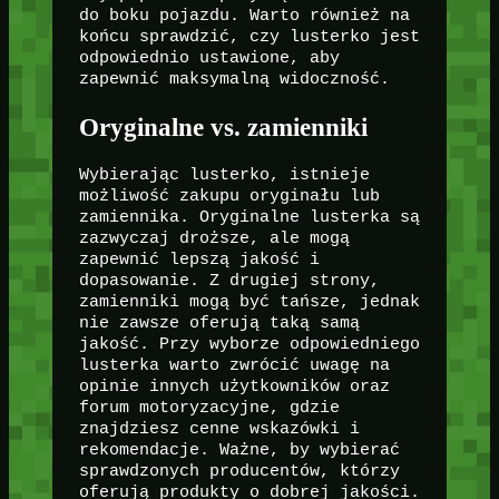
do boku pojazdu. Warto również na
końcu sprawdzić, czy lusterko jest
odpowiednio ustawione, aby
zapewnić maksymalną widoczność.
Oryginalne vs. zamienniki
Wybierając lusterko, istnieje
możliwość zakupu oryginału lub
zamiennika. Oryginalne lusterka są
zazwyczaj droższe, ale mogą
zapewnić lepszą jakość i
dopasowanie. Z drugiej strony,
zamienniki mogą być tańsze, jednak
nie zawsze oferują taką samą
jakość. Przy wyborze odpowiedniego
lusterka warto zwrócić uwagę na
opinie innych użytkowników oraz
forum motoryzacyjne, gdzie
znajdziesz cenne wskazówki i
rekomendacje. Ważne, by wybierać
sprawdzonych producentów, którzy
oferują produkty o dobrej jakości.