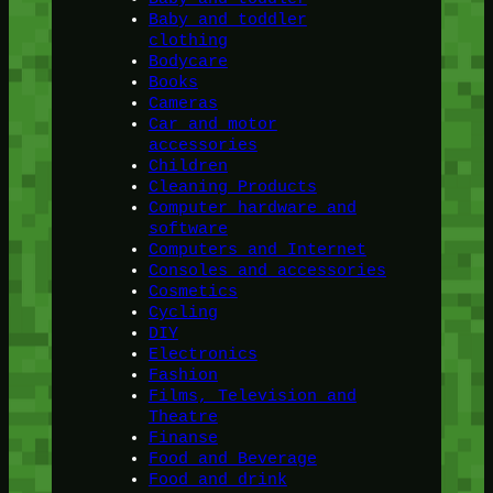
Baby and toddler
clothing
Bodycare
Books
Cameras
Car and motor
accessories
Children
Cleaning Products
Computer hardware and
software
Computers and Internet
Consoles and accessories
Cosmetics
Cycling
DIY
Electronics
Fashion
Films, Television and
Theatre
Finanse
Food and Beverage
Food and drink