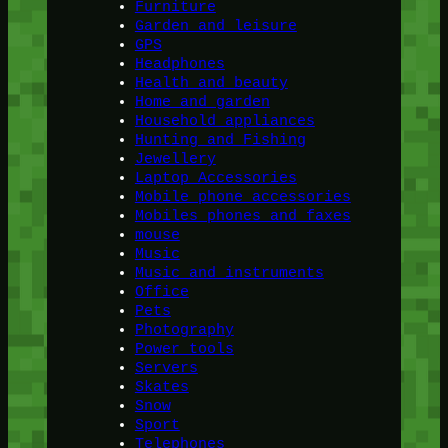
Furniture
Garden and leisure
GPS
Headphones
Health and beauty
Home and garden
Household appliances
Hunting and Fishing
Jewellery
Laptop Accessories
Mobile phone accessories
Mobiles phones and faxes
mouse
Music
Music and instruments
Office
Pets
Photography
Power tools
Servers
Skates
Snow
Sport
Telephones