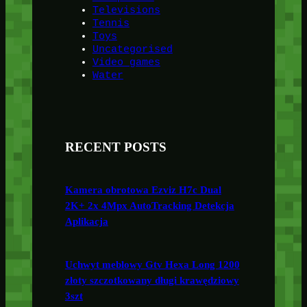
Televisions
Tennis
Toys
Uncategorised
Video games
Water
RECENT POSTS
Kamera obrotowa Ezviz H7c Dual
2K+ 2x 4Mpx AutoTracking Detekcja
Aplikacja
Uchwyt meblowy Gtv Hexa Long 1200
złoty szczotkowany długi krawędziowy
3szt