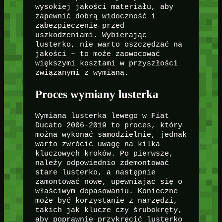
wysokiej jakości materiału, aby
zapewnić dobrą widoczność i
zabezpieczenie przed
uszkodzeniami. Wybierając
lusterko, nie warto oszczędzać na
jakości – to może zaowocować
większymi kosztami w przyszłości
związanymi z wymianą.
Proces wymiany lusterka
Wymiana lusterka lewego w Fiat
Ducato 2006-2019 to proces, który
można wykonać samodzielnie, jednak
warto zwrócić uwagę na kilka
kluczowych kroków. Po pierwsze,
należy odpowiednio zdemontować
stare lusterko, a następnie
zamontować nowe, upewniając się o
właściwym dopasowaniu. Konieczne
może być korzystanie z narzędzi,
takich jak klucze czy śrubokręty,
aby poprawnie przykręcić lusterko