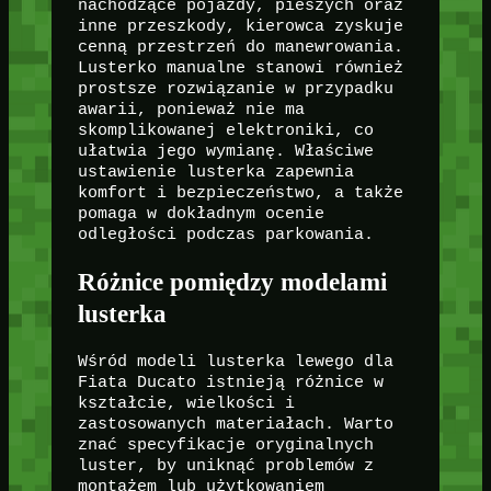
nachodzące pojazdy, pieszych oraz
inne przeszkody, kierowca zyskuje
cenną przestrzeń do manewrowania.
Lusterko manualne stanowi również
prostsze rozwiązanie w przypadku
awarii, ponieważ nie ma
skomplikowanej elektroniki, co
ułatwia jego wymianę. Właściwe
ustawienie lusterka zapewnia
komfort i bezpieczeństwo, a także
pomaga w dokładnym ocenie
odległości podczas parkowania.
Różnice pomiędzy modelami
lusterka
Wśród modeli lusterka lewego dla
Fiata Ducato istnieją różnice w
kształcie, wielkości i
zastosowanych materiałach. Warto
znać specyfikacje oryginalnych
luster, by uniknąć problemów z
montażem lub użytkowaniem