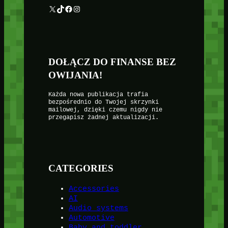
X
TikTok
Facebook
Instagram
DOŁĄCZ DO FINANSE BEZ
OWIJANIA!
Każda nowa publikacja trafia
bezpośrednio do Twojej skrzynki
mailowej, dzięki czemu nigdy nie
przegapisz żadnej aktualizacji.
CATEGORIES
Accessories
AI
Audio systems
Automotive
Baby and toddler