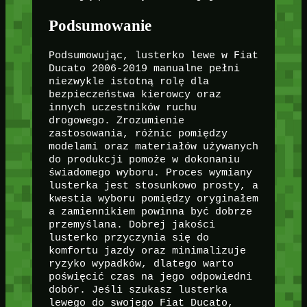
Podsumowanie
Podsumowując, lusterko lewe w Fiat
Ducato 2006-2019 manualne pełni
niezwykle istotną rolę dla
bezpieczeństwa kierowcy oraz
innych uczestników ruchu
drogowego. Zrozumienie
zastosowania, różnic pomiędzy
modelami oraz materiałów używanych
do produkcji pomoże w dokonaniu
świadomego wyboru. Proces wymiany
lusterka jest stosunkowo prosty, a
kwestia wyboru pomiędzy oryginałem
a zamiennikiem powinna być dobrze
przemyślana. Dobrej jakości
lusterko przyczynia się do
komfortu jazdy oraz minimalizuje
ryzyko wypadków, dlatego warto
poświęcić czas na jego odpowiedni
dobór. Jeśli szukasz lusterka
lewego do swojego Fiat Ducato,