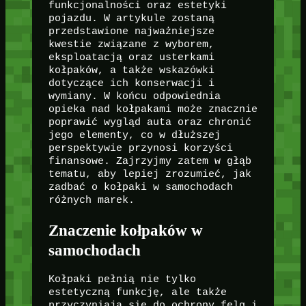
funkcjonalności oraz estetyki
pojazdu. W artykule zostaną
przedstawione najważniejsze
kwestie związane z wyborem,
eksploatacją oraz usterkami
kołpaków, a także wskazówki
dotyczące ich konserwacji i
wymiany. W końcu odpowiednia
opieka nad kołpakami może znacznie
poprawić wygląd auta oraz chronić
jego elementy, co w dłuższej
perspektywie przynosi korzyści
finansowe. Zajrzyjmy zatem w głąb
tematu, aby lepiej zrozumieć, jak
zadbać o kołpaki w samochodach
różnych marek.
Znaczenie kołpaków w
samochodach
Kołpaki pełnią nie tylko
estetyczną funkcję, ale także
przyczyniają się do ochrony felg i