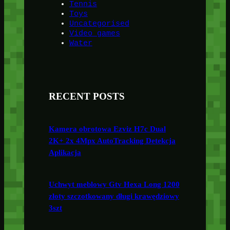
Tennis
Toys
Uncategorised
Video games
Water
RECENT POSTS
Kamera obrotowa Ezviz H7c Dual
2K+ 2x 4Mpx AutoTracking Detekcja
Aplikacja
Uchwyt meblowy Gtv Hexa Long 1200
złoty szczotkowany długi krawędziowy
3szt