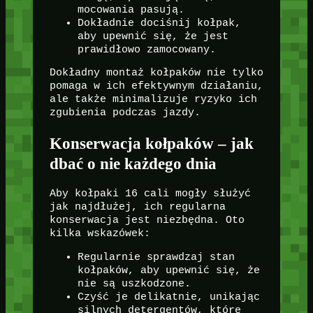
mocowania pasują.
Dokładnie dociśnij kołpak,
aby upewnić się, że jest
prawidłowo zamocowany.
Dokładny montaż kołpaków nie tylko
pomaga w ich efektywnym działaniu,
ale także minimalizuje ryzyko ich
zgubienia podczas jazdy.
Konserwacja kołpaków – jak
dbać o nie każdego dnia
Aby kołpaki 16 cali mogły służyć
jak najdłużej, ich regularna
konserwacja jest niezbędna. Oto
kilka wskazówek:
Regularnie sprawdzaj stan
kołpaków, aby upewnić się, że
nie są uszkodzone.
Czyść je delikatnie, unikając
silnych detergentów, które