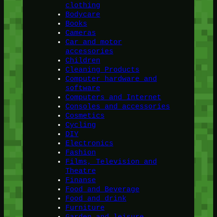
clothing
Bodycare
Books
Cameras
Car and motor
accessories
Children
Cleaning Products
Computer hardware and
software
Computers and Internet
Consoles and accessories
Cosmetics
Cycling
DIY
Electronics
Fashion
Films, Television and
Theatre
Finanse
Food and Beverage
Food and drink
Furniture
Garden and leisure