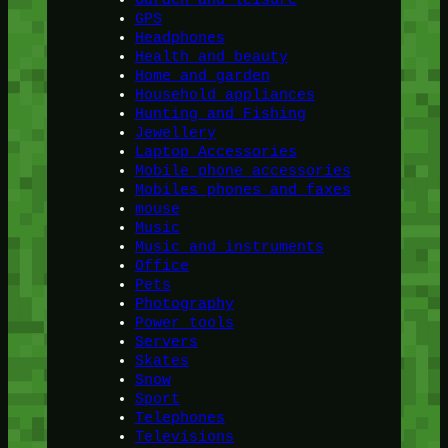
GPS
Headphones
Health and beauty
Home and garden
Household appliances
Hunting and Fishing
Jewellery
Laptop Accessories
Mobile phone accessories
Mobiles phones and faxes
mouse
Music
Music and instruments
Office
Pets
Photography
Power tools
Servers
Skates
Snow
Sport
Telephones
Televisions