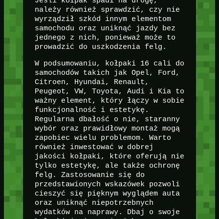
Jeśli kołpak spadł na drogę,
należy również sprawdzić, czy nie
wyrządził szkód innym elementom
samochodu oraz uniknąć jazdy bez
jednego z nich, ponieważ może to
prowadzić do uszkodzenia felg.
W podsumowaniu, kołpaki 16 cali do
samochodów takich jak Opel, Ford,
Citroen, Hyundai, Renault,
Peugeot, VW, Toyota, Audi i Kia to
ważny element, który łączy w sobie
funkcjonalność i estetykę.
Regularna dbałość o nie, staranny
wybór oraz prawidłowy montaż mogą
zapobiec wielu problemom. Warto
również inwestować w dobrej
jakości kołpaki, które oferują nie
tylko estetykę, ale także ochronę
felg. Zastosowanie się do
przedstawionych wskazówek pozwoli
cieszyć się pięknym wyglądem auta
oraz uniknąć niepotrzebnych
wydatków na naprawy. Dbaj o swoje