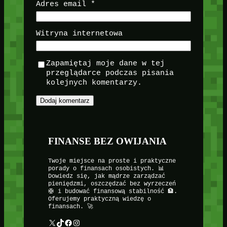
Adres email
*
Witryna internetowa
Zapamiętaj moje dane w tej
przeglądarce podczas pisania
kolejnych komentarzy.
FINANSE BEZ OWIJANIA
Twoje miejsce na proste i praktyczne
porady o finansach osobistych. 📊
Dowiedz się, jak mądrze zarządzać
pieniędzmi, oszczędzać bez wyrzeczeń
🛟 i budować finansową stabilność 🏦.
Oferujemy praktyczną wiedzę o
finansach. 🚀
X
TikTok
Facebook
Instagram