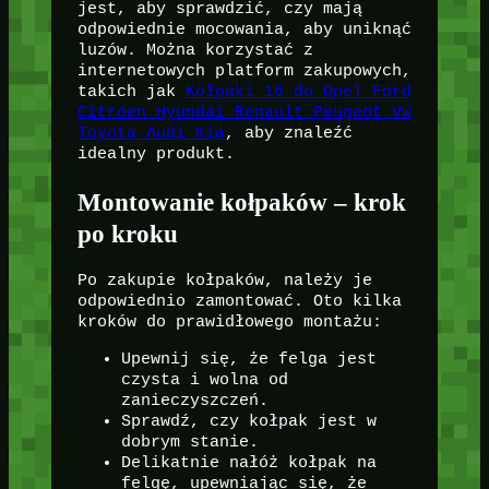
jest, aby sprawdzić, czy mają
odpowiednie mocowania, aby uniknąć
luzów. Można korzystać z
internetowych platform zakupowych,
takich jak
Kołpaki 16 do Opel Ford
Citroen Hyundai Renault Peugeot Vw
Toyota Audi Kia
, aby znaleźć
idealny produkt.
Montowanie kołpaków – krok
po kroku
Po zakupie kołpaków, należy je
odpowiednio zamontować. Oto kilka
kroków do prawidłowego montażu:
Upewnij się, że felga jest
czysta i wolna od
zanieczyszczeń.
Sprawdź, czy kołpak jest w
dobrym stanie.
Delikatnie nałóż kołpak na
felgę, upewniając się, że