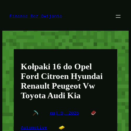
Przejdź
do
treści
Finanse Bez Owijania
Kołpaki 16 do Opel
Ford Citroen Hyundai
Renault Peugeot Vw
Toyota Audi Kia
maj 9, 2025
Automotive