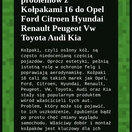
Kołpakami 16 do Opel
Ford Citroen Hyundai
Renault Peugeot Vw
Toyota Audi Kia
Kołpaki, czyli osłony kół, są
często niedocenianą częścią
pojazdów. Oprócz estetyki, pełnią
istotną rolę w ochronie felg i
poprawiają aerodynamikę. Kołpaki
16 cali do takich marek jak Opel,
Ford, Citroen, Hyundai, Renault,
Peugeot, VW, Toyota, Audi oraz Kia
stały się popularnym produktem
wśród właścicieli tych aut.
Problem, który może się pojawić,
to ich uszkodzenie, zgubienie bądź
po prostu chęć zmiany wyglądu
samochodu. Właściwy dobór i montaż
kołpaków jest kluczowy dla ich