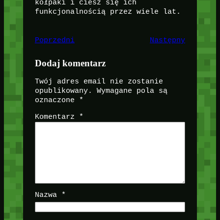
kołpaki i ciesz się ich
funkcjonalnością przez wiele lat.
Poprzedni
Następny
Dodaj komentarz
Twój adres email nie zostanie
opublikowany.
Wymagane pola są
oznaczone
*
Komentarz
*
Nazwa
*