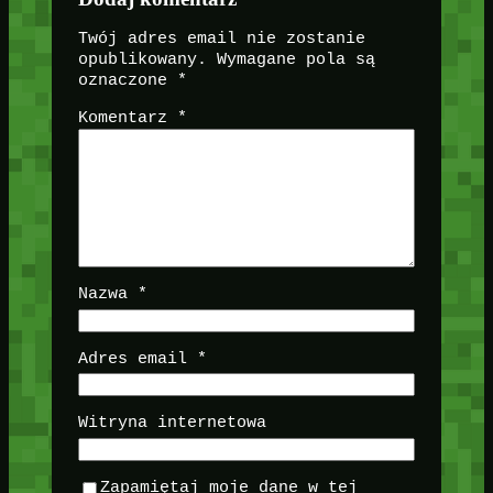
Twój adres email nie zostanie
opublikowany.
Wymagane pola są
oznaczone
*
Komentarz
*
Nazwa
*
Adres email
*
Witryna internetowa
Zapamiętaj moje dane w tej