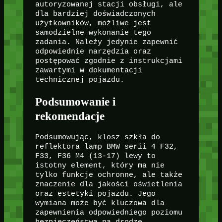
autoryzowanej stacji obsługi, ale
dla bardziej doświadczonych
użytkowników, możliwe jest
samodzielne wykonanie tego
zadania. Należy jedynie zapewnić
odpowiednie narzędzia oraz
postępować zgodnie z instrukcjami
zawartymi w dokumentacji
technicznej pojazdu.
Podsumowanie i
rekomendacje
Podsumowując, klosz szkła do
reflektora lamp BMW serii 4 F32,
F33, F36 M4 (13-17) lewy to
istotny element, który ma nie
tylko funkcje ochronne, ale także
znaczenie dla jakości oświetlenia
oraz estetyki pojazdu. Jego
wymiana może być kluczowa dla
zapewnienia odpowiedniego poziomu
bezpieczeństwa na drodze,