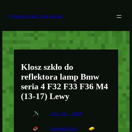
Przejdź
do
treści
Finanse Bez Owijania
Klosz szkło do
reflektora lamp Bmw
seria 4 F32 F33 F36 M4
(13-17) Lewy
cze 23, 2025
Automotive