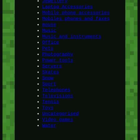
Jewellery
Laptop Accessories
Mobile phone accessories
Mobiles phones and faxes
mouse
Music
Music and instruments
Office
Pets
Photography
Power tools
Servers
Skates
Snow
Sport
Telephones
Televisions
Tennis
Toys
Uncategorised
Video games
Water