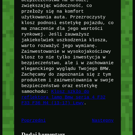
zwiększając widoczność, co
przełoży się na komfort
użytkowania auta. Przezroczysty
klosz podnosi estetykę pojazdu, co
ma znaczenie dla jego wartości
rynkowej. Jeśli zauważysz
jakiekolwiek uszkodzenia klosza,
warto rozważyć jego wymianę.
Zainwestowanie w wysokojakościowy
klosz to nie tylko inwestycja w
bezpieczeństwo, ale i w zachowanie
eleganckiego wyglądu Twojego BMW.
Zachęcamy do zapoznania się z tym
produktem i zainwestowania w swoje
bezpieczeństwo oraz estetykę
samochodu:
Klosz szkło do
reflektora lamp Bmw seria 4 F32
F33 F36 M4 (13-17) Lewy
.
Poprzedni
Następny
Dodaj komentarz