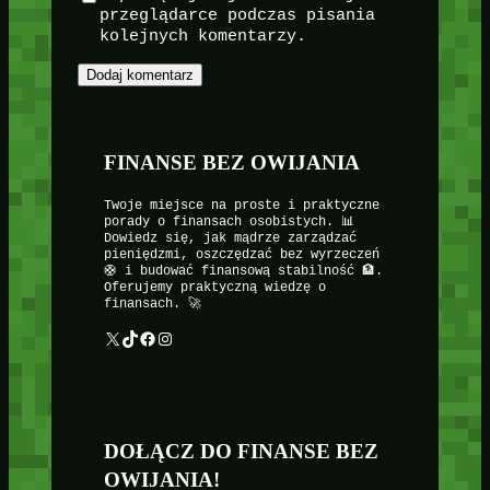
przeglądarce podczas pisania
kolejnych komentarzy.
FINANSE BEZ OWIJANIA
Twoje miejsce na proste i praktyczne
porady o finansach osobistych. 📊
Dowiedz się, jak mądrze zarządzać
pieniędzmi, oszczędzać bez wyrzeczeń
🛟 i budować finansową stabilność 🏦.
Oferujemy praktyczną wiedzę o
finansach. 🚀
X
TikTok
Facebook
Instagram
DOŁĄCZ DO FINANSE BEZ
OWIJANIA!