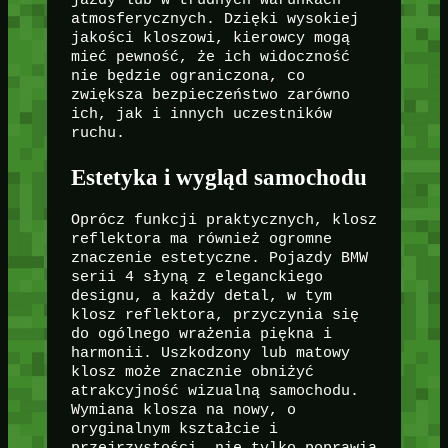
jazdy lub w trudnych warunkach
atmosferycznych. Dzięki wysokiej
jakości kloszowi, kierowcy mogą
mieć pewność, że ich widoczność
nie będzie ograniczona, co
zwiększa bezpieczeństwo zarówno
ich, jak i innych uczestników
ruchu.
Estetyka i wygląd samochodu
Oprócz funkcji praktycznych, klosz
reflektora ma również ogromne
znaczenie estetyczne. Pojazdy BMW
serii 4 słyną z eleganckiego
designu, a każdy detal, w tym
klosz reflektora, przyczynia się
do ogólnego wrażenia piękna i
harmonii. Uszkodzony lub matowy
klosz może znacznie obniżyć
atrakcyjność wizualną samochodu.
Wymiana klosza na nowy, o
oryginalnym kształcie i
przejrzystości, nie tylko poprawia