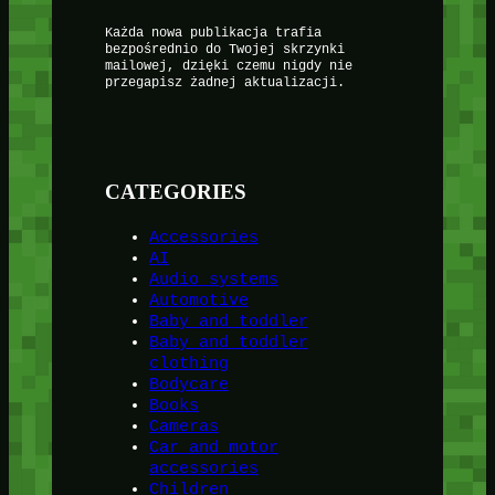
Każda nowa publikacja trafia
bezpośrednio do Twojej skrzynki
mailowej, dzięki czemu nigdy nie
przegapisz żadnej aktualizacji.
CATEGORIES
Accessories
AI
Audio systems
Automotive
Baby and toddler
Baby and toddler
clothing
Bodycare
Books
Cameras
Car and motor
accessories
Children