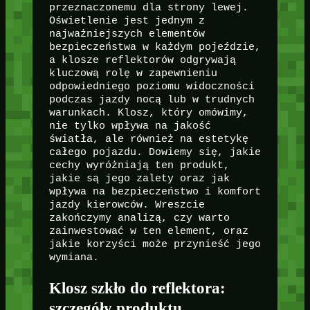
przeznaczonemu dla strony lewej.
Oświetlenie jest jednym z
najważniejszych elementów
bezpieczeństwa w każdym pojeździe,
a klosze reflektorów odgrywają
kluczową rolę w zapewnieniu
odpowiedniego poziomu widoczności
podczas jazdy nocą lub w trudnych
warunkach. Klosz, który omówimy,
nie tylko wpływa na jakość
światła, ale również na estetykę
całego pojazdu. Dowiemy się, jakie
cechy wyróżniają ten produkt,
jakie są jego zalety oraz jak
wpływa na bezpieczeństwo i komfort
jazdy kierowców. Wreszcie
zakończymy analizą, czy warto
zainwestować w ten element, oraz
jakie korzyści może przynieść jego
wymiana.
Klosz szkło do reflektora:
szczegóły produktu