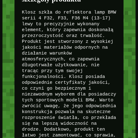
Klosz szkła do reflektora lamp BMW
serii 4 F32, F33, F36 M4 (13-17)
lewy to precyzyjnie wykonany
element, który zapewnia doskonałą
przezroczystość oraz trwałość.
Produkt jest stworzony z wysokiej
jakości materiałów odpornych na
działanie warunków
atmosferycznych, co zapewnia
długotrwałe użytkowanie, nie
tracąc przy tym swojej
funkcjonalności. Klosz posiada
odpowiednie certyfikaty jakości,
co czyni go bezpiecznym i
niezawodnym wyborem dla posiadaczy
tych sportowych modeli BMW. Warto
zwrócić uwagę, że jego odpowiednia
konstrukcja pozwala na skuteczne
rozproszenie światła, co przekłada
się na lepszą widoczność na
drodze. Dodatkowo, produkt ten
łatwo jest zamontować, co sprawia,