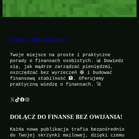
Finanse Bez Owijania
Twoje miejsce na proste i praktyczne
porady o finansach osobistych. 📊 Dowiedz
się, jak mądrze zarządzać pieniędzmi,
oszczędzać bez wyrzeczeń 🛟 i budować
finansową stabilność 🏦. Oferujemy
praktyczną wiedzę o finansach. 🚀
X
TikTok
Facebook
Instagram
DOŁĄCZ DO FINANSE BEZ OWIJANIA!
Każda nowa publikacja trafia bezpośrednio
do Twojej skrzynki mailowej, dzięki czemu