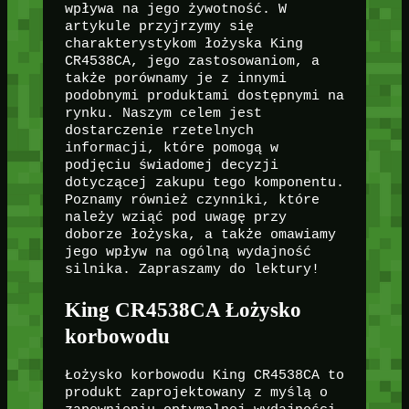
wpływa na jego żywotność. W
artykule przyjrzymy się
charakterystykom łożyska King
CR4538CA, jego zastosowaniom, a
także porównamy je z innymi
podobnymi produktami dostępnymi na
rynku. Naszym celem jest
dostarczenie rzetelnych
informacji, które pomogą w
podjęciu świadomej decyzji
dotyczącej zakupu tego komponentu.
Poznamy również czynniki, które
należy wziąć pod uwagę przy
doborze łożyska, a także omawiamy
jego wpływ na ogólną wydajność
silnika. Zapraszamy do lektury!
King CR4538CA Łożysko
korbowodu
Łożysko korbowodu King CR4538CA to
produkt zaprojektowany z myślą o