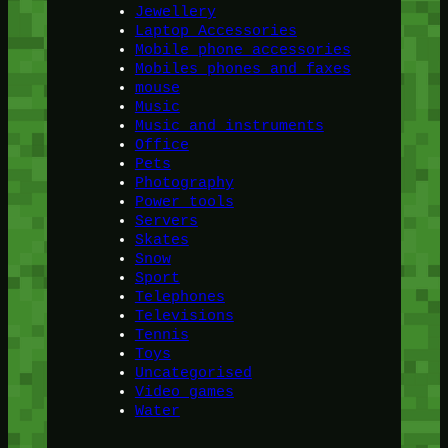
Jewellery
Laptop Accessories
Mobile phone accessories
Mobiles phones and faxes
mouse
Music
Music and instruments
Office
Pets
Photography
Power tools
Servers
Skates
Snow
Sport
Telephones
Televisions
Tennis
Toys
Uncategorised
Video games
Water