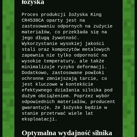
łożyska
Proces produkcji łożyska King
CR4538CA oparty jest na
zastosowaniu odpornych na zużycie
materiałów, co przekłada się na
jego długą żywotność.
Wykorzystanie wysokiej jakości
stali oraz kompozytów metalowych
zapewnia nie tylko odporność na
wysokie temperatury, ale także
minimalizuje ryzyko deformacji.
Dodatkowo, zastosowane powłoki
ochronne zmniejszają tarcie, co
jest kluczowe w kontekście
efektywnego działania silnika pod
dużym obciążeniem. Poprzez wybór
odpowiednich materiałów, producent
gwarantuje, że łożysko będzie w
stanie przetrwać wiele lat
eksploatacji.
Optymalna wydajność silnika