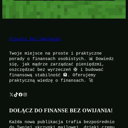
Finanse Bez Owijania
Twoje miejsce na proste i praktyczne
porady o finansach osobistych. 📊 Dowiedz
się, jak mądrze zarządzać pieniędzmi,
oszczędzać bez wyrzeczeń 🛟 i budować
finansową stabilność 🏦. Oferujemy
praktyczną wiedzę o finansach. 🚀
X
TikTok
Facebook
Instagram
DOŁĄCZ DO FINANSE BEZ OWIJANIA!
Każda nowa publikacja trafia bezpośrednio
do Twojej skrzynki mailowej, dzięki czemu