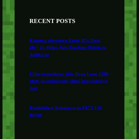
RECENT POSTS
Kamera obrotowa Ezviz H7c Dual
2K+ 2x 4Mpx AutoTracking Detekcja
Aplikacja
Uchwyt meblowy Gtv Hexa Long 1200
złoty szczotkowany długi krawędziowy
3szt
Rozdzielacz Rekuperacja 8X75 150
Berluf