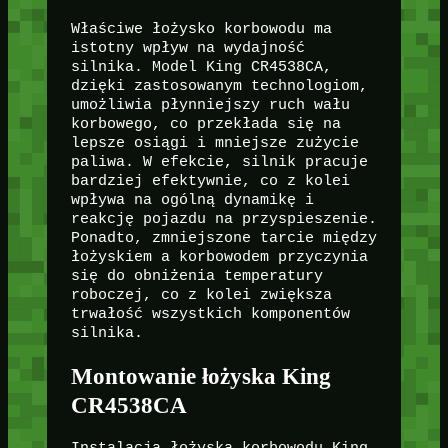
Właściwe łożysko korbowodu ma
istotny wpływ na wydajność
silnika. Model King CR4538CA,
dzięki zastosowanym technologiom,
umożliwia płynniejszy ruch wału
korbowego, co przekłada się na
lepsze osiągi i mniejsze zużycie
paliwa. W efekcie, silnik pracuje
bardziej efektywnie, co z kolei
wpływa na ogólną dynamikę i
reakcję pojazdu na przyspieszenie.
Ponadto, zmniejszone tarcie między
łożyskiem a korbowodem przyczynia
się do obniżenia temperatury
roboczej, co z kolei zwiększa
trwałość wszystkich komponentów
silnika.
Montowanie łożyska King
CR4538CA