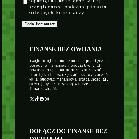
Zapamiętaj moje dane w tej
przeglądarce podczas pisania
kolejnych komentarzy.
FINANSE BEZ OWIJANIA
Twoje miejsce na proste i praktyczne
porady o finansach osobistych. 📊
Dowiedz się, jak mądrze zarządzać
pieniędzmi, oszczędzać bez wyrzeczeń
🛟 i budować finansową stabilność 🏦.
Oferujemy praktyczną wiedzę o
finansach. 🚀
X
TikTok
Facebook
Instagram
DOŁĄCZ DO FINANSE BEZ