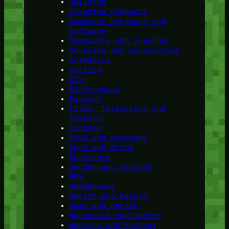
Children
Cleaning Products
Computer hardware and
software
Computers and Internet
Consoles and accessories
Cosmetics
Cycling
DIY
Electronics
Fashion
Films, Television and
Theatre
Finanse
Food and Beverage
Food and drink
Furniture
Garden and leisure
GPS
Headphones
Health and beauty
Home and garden
Household appliances
Hunting and Fishing