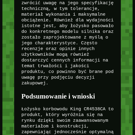
zwrócić uwagę na jego specyfikację
techniczną, w tym tolerancje,
materiał wykonania i maksymalne
obciążenie. Również dla wydajności
istotne jest, aby łożysko pasowało
do konkretnego modelu silnika oraz
zostało zaprojektowane z myślą o
jego charakterystyce. Często
recenzje oraz opinie innych
użytkowników mogą również
dostarczyć cennych informacji na
temat trwałości i jakości
produktu, co powinno być brane pod
uwagę przy podjęciu decyzji
zakupowej.
Podsumowanie i wnioski
Łożysko korbowodu King CR4538CA to
produkt, który wyróżnia się na
rynku dzięki swoim zaawansowanym
materiałom i konstrukcji,
zapewniając jednocześnie optymalną