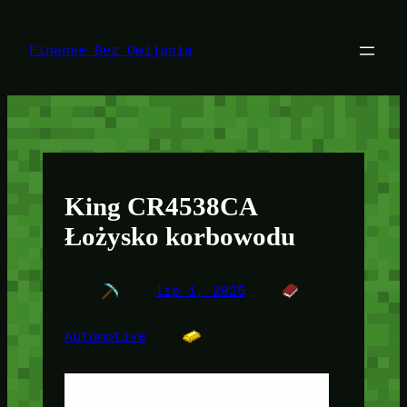
Przejdź
do
treści
Finanse Bez Owijania
King CR4538CA
Łożysko korbowodu
lip 1, 2025
Automotive