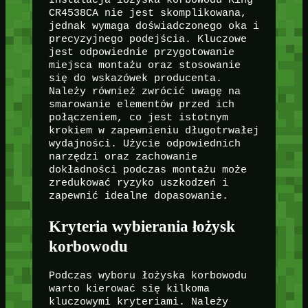
Instalacja łożyska korbowodu King
CR4538CA nie jest skomplikowana,
jednak wymaga doświadczonego oka i
precyzyjnego podejścia. Kluczowe
jest odpowiednie przygotowanie
miejsca montażu oraz stosowanie
się do wskazówek producenta.
Należy również zwrócić uwagę na
smarowanie elementów przed ich
połączeniem, co jest istotnym
krokiem w zapewnieniu długotrwałej
wydajności. Użycie odpowiednich
narzędzi oraz zachowanie
dokładności podczas montażu może
zredukować ryzyko uszkodzeń i
zapewnić idealne dopasowanie.
Kryteria wybierania łożysk
korbowodu
Podczas wyboru łożyska korbowodu
warto kierować się kilkoma
kluczowymi kryteriami. Należy