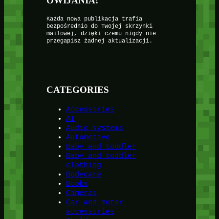
OWIJANIA!
Każda nowa publikacja trafia
bezpośrednio do Twojej skrzynki
mailowej, dzięki czemu nigdy nie
przegapisz żadnej aktualizacji.
CATEGORIES
Accessories
AI
Audio systems
Automotive
Baby and toddler
Baby and toddler
clothing
Bodycare
Books
Cameras
Car and motor
accessories