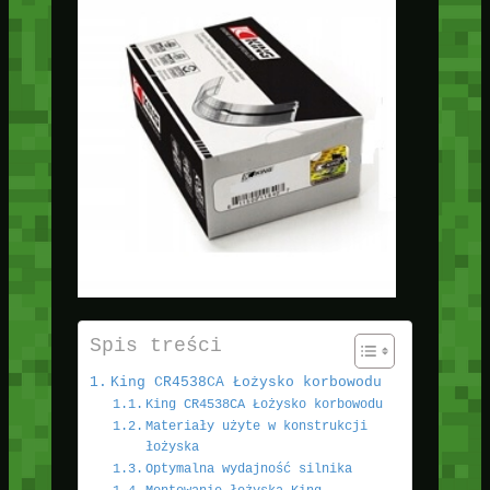
Spis treści
King CR4538CA Łożysko korbowodu
King CR4538CA Łożysko korbowodu
Materiały użyte w konstrukcji
łożyska
Optymalna wydajność silnika