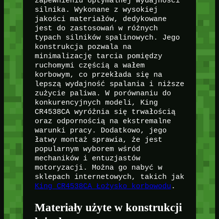
zapewnieniu optymalnej wydajności
silnika. Wykonane z wysokiej
jakości materiałów, dedykowane
jest do zastosowań w różnych
typach silników spalinowych. Jego
konstrukcja pozwala na
minimalizację tarcia pomiędzy
ruchomymi częścią a wałem
korbowym, co przekłada się na
lepszą wydajność spalania i niższe
zużycie paliwa. W porównaniu do
konkurencyjnych modeli, King
CR4538CA wyróżnia się trwałością
oraz odpornością na ekstremalne
warunki pracy. Dodatkowo, jego
łatwy montaż sprawia, że jest
popularnym wyborem wśród
mechaników i entuzjastów
motoryzacji. Można go nabyć w
sklepach internetowych, takich jak
King CR4538CA Łożysko korbowodu
.
Materiały użyte w konstrukcji