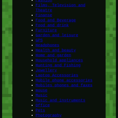
Fashion
Films, Television and
Theatre
Finanse
Food and Beverage
Food and drink
Furniture
Garden and leisure
GPS
Headphones
Health and beauty
Home and garden
Household appliances
Hunting and Fishing
Jewellery
Laptop Accessories
Mobile phone accessories
Mobiles phones and faxes
mouse
Music
Music and instruments
Office
Pets
Photography