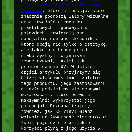
Glanz Nabłyszcza Plastiki Gumy
Opony 5L
, oferują funkcje, które
znacznie podnoszą walory wizualne
oraz trwałość elementów
plastikowych i gumowych w
pojazdach. Zawierają one
specjalnie dobrane składniki,
które dbają nie tylko o estetykę,
ale także o ochronę przed
niekorzystnymi czynnikami
zewnętrznymi, takimi jak
promieniowanie UV. W dalszej
części artykułu przyjrzymy się
bliżej właściwościom i zaletom
tego produktu, jego zastosowaniu,
a także podzielimy się cennymi
wskazówkami, które pozwolą
maksymalnie wykorzystać jego
potencjał. Przeanalizujemy
również, jak K2 Vinyl Glanz
wpłynie na żywotność elementów w
Twoim pojeździe oraz jakie
korzyści płyną z jego użycia w