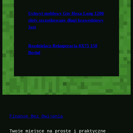
Uchwyt meblowy Gtv Hexa Long 1200
złoty szczotkowany długi krawędziowy
3szt
Rozdzielacz Rekuperacja 8X75 150
Berluf
Finanse Bez Owijania
Twoje miejsce na proste i praktyczne