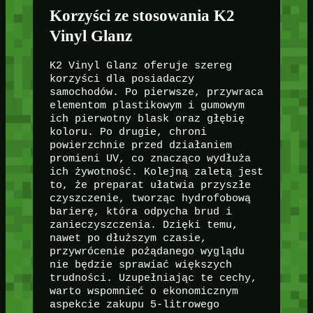
Korzyści ze stosowania K2
Vinyl Glanz
K2 Vinyl Glanz oferuje szereg
korzyści dla posiadaczy
samochodów. Po pierwsze, przywraca
elementom plastikowym i gumowym
ich pierwotny blask oraz głębię
koloru. Po drugie, chroni
powierzchnie przed działaniem
promieni UV, co znacząco wydłuża
ich żywotność. Kolejną zaletą jest
to, że preparat ułatwia przyszłe
czyszczenie, tworząc hydrofobową
barierę, która odpycha brud i
zanieczyszczenia. Dzięki temu,
nawet po dłuższym czasie,
przywrócenie pożądanego wyglądu
nie będzie sprawiać większych
trudności. Uzupełniając te cechy,
warto wspomnieć o ekonomicznym
aspekcie zakupu 5-litrowego