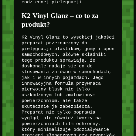
codziennej pielęgnacji.
K2 Vinyl Glanz – co to za
produkt?
K2 Vinyl Glanz to wysokiej jakości
preparat przeznaczony do
pielęgnacji plastików, gumy i opon
samochodowych. Główne składniki
tego produktu sprawiają, że
doskonale nadaje się on do
stosowania zarówno w samochodach,
jak i w innych pojazdach. Jego
innowacyjna formuła przywraca
pierwotny blask nie tylko
uszkodzonym lub zmatowionym
powierzchniom, ale także
skutecznie je zabezpiecza.
Preparat nie tylko poprawia
wygląd, ale również tworzy na
powierzchniach film ochronny,
który minimalizuje oddziaływanie
promieni słonecznych czy czynników