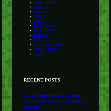
Power tools
Servers
Skates
Snow
Sport
Telephones
Televisions
Tennis
Toys
Uncategorised
Video games
Water
RECENT POSTS
Kamera obrotowa Ezviz H7c Dual
2K+ 2x 4Mpx AutoTracking Detekcja
Aplikacja