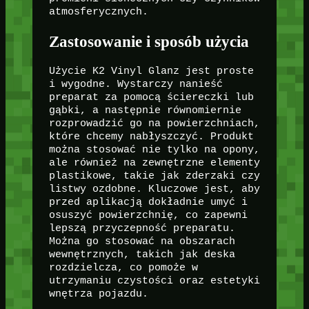
atmosferycznych.
Zastosowanie i sposób użycia
Użycie K2 Vinyl Glanz jest proste
i wygodne. Wystarczy nanieść
preparat za pomocą ściereczki lub
gąbki, a następnie równomiernie
rozprowadzić go na powierzchniach,
które chcemy nabłyszczyć. Produkt
można stosować nie tylko na opony,
ale również na zewnętrzne elementy
plastikowe, takie jak zderzaki czy
listwy ozdobne. Kluczowe jest, aby
przed aplikacją dokładnie umyć i
osuszyć powierzchnię, co zapewni
lepszą przyczepność preparatu.
Można go stosować na obszarach
wewnętrznych, takich jak deska
rozdzielcza, co pomoże w
utrzymaniu czystości oraz estetyki
wnętrza pojazdu.