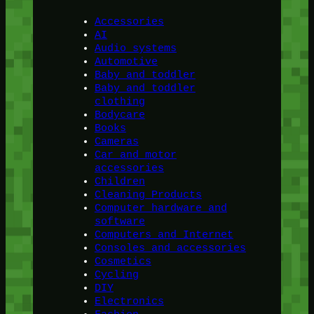
Accessories
AI
Audio systems
Automotive
Baby and toddler
Baby and toddler
clothing
Bodycare
Books
Cameras
Car and motor
accessories
Children
Cleaning Products
Computer hardware and
software
Computers and Internet
Consoles and accessories
Cosmetics
Cycling
DIY
Electronics