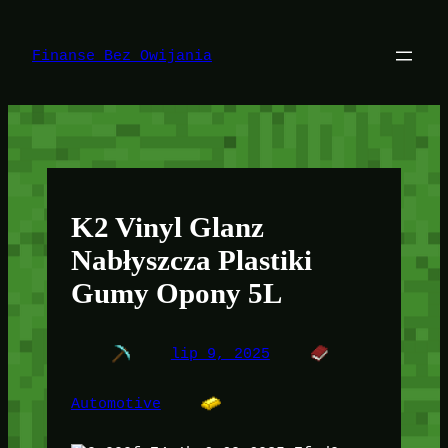
Przejdź
do
treści
Finanse Bez Owijania
K2 Vinyl Glanz
Nabłyszcza Plastiki
Gumy Opony 5L
lip 9, 2025
Automotive