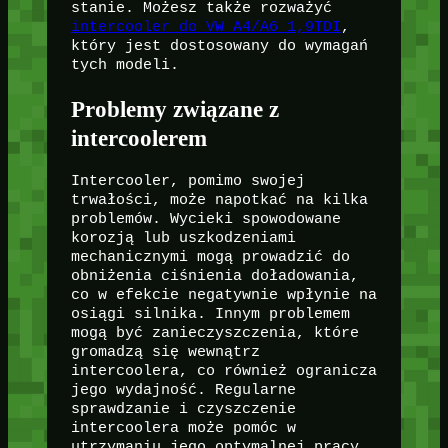
stanie. Możesz także rozważyć
intercooler do VW A4/A6 1,9TDI
,
który jest dostosowany do wymagań
tych modeli.
Problemy związane z
intercoolerem
Intercooler, pomimo swojej
trwałości, może napotkać na kilka
problemów. Wycieki spowodowane
korozją lub uszkodzeniami
mechanicznymi mogą prowadzić do
obniżenia ciśnienia doładowania,
co w efekcie negatywnie wpłynie na
osiągi silnika. Innym problemem
mogą być zanieczyszczenia, które
gromadzą się wewnątrz
intercoolera, co również ogranicza
jego wydajność. Regularne
sprawdzanie i czyszczenie
intercoolera może pomóc w
utrzymaniu jego optymalnej pracy.