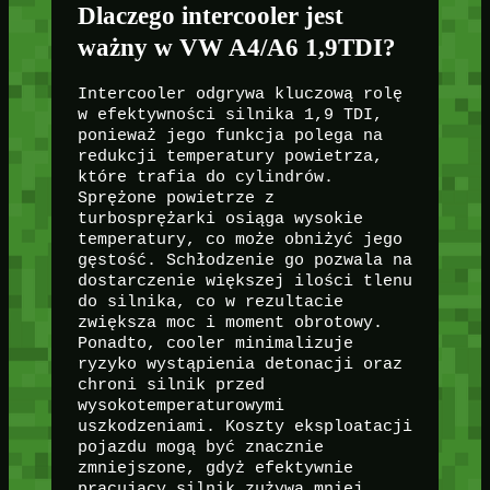
Dlaczego intercooler jest
ważny w VW A4/A6 1,9TDI?
Intercooler odgrywa kluczową rolę
w efektywności silnika 1,9 TDI,
ponieważ jego funkcja polega na
redukcji temperatury powietrza,
które trafia do cylindrów.
Sprężone powietrze z
turbosprężarki osiąga wysokie
temperatury, co może obniżyć jego
gęstość. Schłodzenie go pozwala na
dostarczenie większej ilości tlenu
do silnika, co w rezultacie
zwiększa moc i moment obrotowy.
Ponadto, cooler minimalizuje
ryzyko wystąpienia detonacji oraz
chroni silnik przed
wysokotemperaturowymi
uszkodzeniami. Koszty eksploatacji
pojazdu mogą być znacznie
zmniejszone, gdyż efektywnie
pracujący silnik zużywa mniej