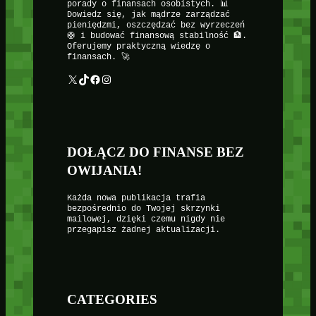
porady o finansach osobistych. 📊
Dowiedz się, jak mądrze zarządzać
pieniędzmi, oszczędzać bez wyrzeczeń
🛟 i budować finansową stabilność 🏦.
Oferujemy praktyczną wiedzę o
finansach. 🚀
X
TikTok
Facebook
Instagram
DOŁĄCZ DO FINANSE BEZ
OWIJANIA!
Każda nowa publikacja trafia
bezpośrednio do Twojej skrzynki
mailowej, dzięki czemu nigdy nie
przegapisz żadnej aktualizacji.
CATEGORIES