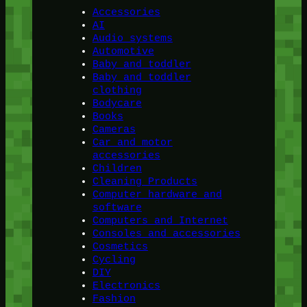
Accessories
AI
Audio systems
Automotive
Baby and toddler
Baby and toddler
clothing
Bodycare
Books
Cameras
Car and motor
accessories
Children
Cleaning Products
Computer hardware and
software
Computers and Internet
Consoles and accessories
Cosmetics
Cycling
DIY
Electronics
Fashion