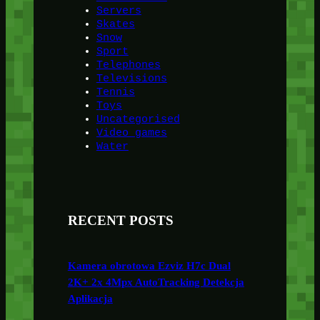
Servers
Skates
Snow
Sport
Telephones
Televisions
Tennis
Toys
Uncategorised
Video games
Water
RECENT POSTS
Kamera obrotowa Ezviz H7c Dual
2K+ 2x 4Mpx AutoTracking Detekcja
Aplikacja