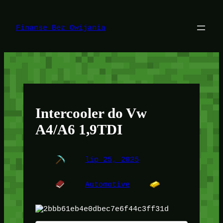
Przejdź
do
treści
Finanse Bez Owijania
Intercooler do Vw
A4/A6 1,9TDI
lip 25, 2025
Automotive