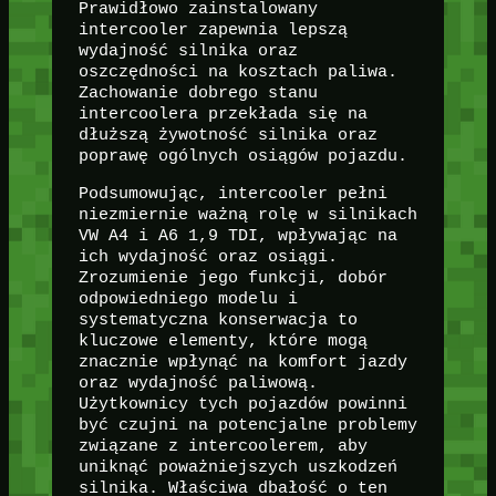
Prawidłowo zainstalowany
intercooler zapewnia lepszą
wydajność silnika oraz
oszczędności na kosztach paliwa.
Zachowanie dobrego stanu
intercoolera przekłada się na
dłuższą żywotność silnika oraz
poprawę ogólnych osiągów pojazdu.
Podsumowując, intercooler pełni
niezmiernie ważną rolę w silnikach
VW A4 i A6 1,9 TDI, wpływając na
ich wydajność oraz osiągi.
Zrozumienie jego funkcji, dobór
odpowiedniego modelu i
systematyczna konserwacja to
kluczowe elementy, które mogą
znacznie wpłynąć na komfort jazdy
oraz wydajność paliwową.
Użytkownicy tych pojazdów powinni
być czujni na potencjalne problemy
związane z intercoolerem, aby
uniknąć poważniejszych uszkodzeń
silnika. Właściwa dbałość o ten