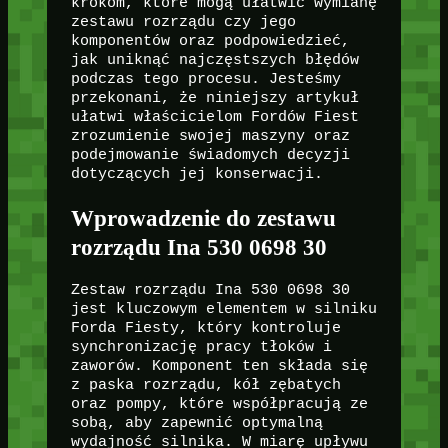
krokom, które mogą ułatwić wymianę
zestawu rozrządu czy jego
komponentów oraz podpowiedzieć,
jak uniknąć najczęstszych błędów
podczas tego procesu. Jesteśmy
przekonani, że niniejszy artykuł
ułatwi właścicielom Fordów Fiest
zrozumienie swojej maszyny oraz
podejmowanie świadomych decyzji
dotyczących jej konserwacji.
Wprowadzenie do zestawu
rozrządu Ina 530 0698 30
Zestaw rozrządu Ina 530 0698 30
jest kluczowym elementem w silniku
Forda Fiesty, który kontroluje
synchronizację pracy tłoków i
zaworów. Komponent ten składa się
z paska rozrządu, kół zębatych
oraz pompy, które współpracują ze
sobą, aby zapewnić optymalną
wydajność silnika. W miarę upływu