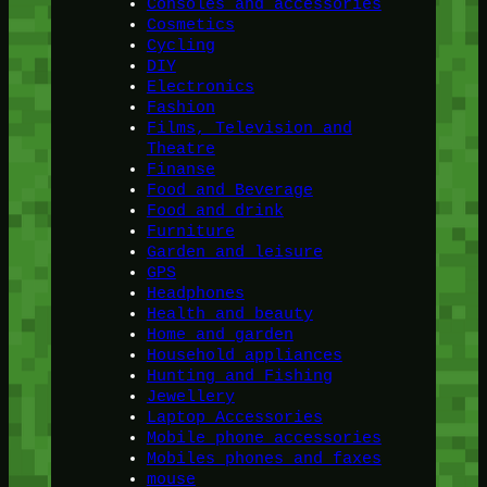
Consoles and accessories
Cosmetics
Cycling
DIY
Electronics
Fashion
Films, Television and
Theatre
Finanse
Food and Beverage
Food and drink
Furniture
Garden and leisure
GPS
Headphones
Health and beauty
Home and garden
Household appliances
Hunting and Fishing
Jewellery
Laptop Accessories
Mobile phone accessories
Mobiles phones and faxes
mouse