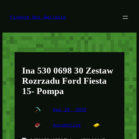
Przejdź
do
treści
Finanse Bez Owijania
Ina 530 0698 30 Zestaw
Rozrzadu Ford Fiesta
15- Pompa
kwi 18, 2025
Automotive