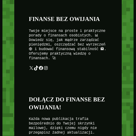
FINANSE BEZ OWIJANIA
Twoje miejsce na proste i praktyczne
porady o finansach osobistych. 📊
Dowiedz się, jak mądrze zarządzać
pieniędzmi, oszczędzać bez wyrzeczeń
🛟 i budować finansową stabilność 🏦.
Oferujemy praktyczną wiedzę o
finansach. 🚀
X
TikTok
Facebook
Instagram
DOŁĄCZ DO FINANSE BEZ
OWIJANIA!
Każda nowa publikacja trafia
bezpośrednio do Twojej skrzynki
mailowej, dzięki czemu nigdy nie
przegapisz żadnej aktualizacji.