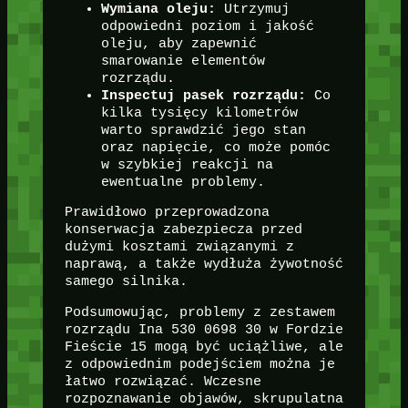
Wymiana oleju:
Utrzymuj
odpowiedni poziom i jakość
oleju, aby zapewnić
smarowanie elementów
rozrządu.
Inspectuj pasek rozrządu:
Co
kilka tysięcy kilometrów
warto sprawdzić jego stan
oraz napięcie, co może pomóc
w szybkiej reakcji na
ewentualne problemy.
Prawidłowo przeprowadzona
konserwacja zabezpiecza przed
dużymi kosztami związanymi z
naprawą, a także wydłuża żywotność
samego silnika.
Podsumowując, problemy z zestawem
rozrządu Ina 530 0698 30 w Fordzie
Fieście 15 mogą być uciążliwe, ale
z odpowiednim podejściem można je
łatwo rozwiązać. Wczesne
rozpoznawanie objawów, skrupulatna