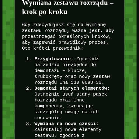
Wymiana zestawu rozrządu –
krok po kroku
Gdy zdecydujesz się na wymianę
zestawu rozrządu, ważne jest, aby
przestrzegać określonych kroków,
aby zapewnić prawidłowy proces.
Oto krótki przewodnik:
Przygotowanie:
Zgromadź
narzędzia niezbędne do
demontażu – klucze,
śrubokręty oraz nowy zestaw
rozrządu Ina 530 0698 30.
Demontaż starych elementów:
Ostrożnie usuń stary pasek
rozrządu oraz inne
komponenty, zwracając
szczególną uwagę na ich
mocowanie.
Wymiana na nowe części:
Zainstaluj nowe elementy
zestawu, zgodnie z