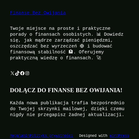
Finanse Bez Owijania
Twoje miejsce na proste i praktyczne
porady o finansach osobistych. 📊 Dowiedz
się, jak mądrze zarządzać pieniędzmi,
oszczędzać bez wyrzeczeń 🛟 i budować
finansową stabilność 🏦. Oferujemy
praktyczną wiedzę o finansach. 🚀
X
TikTok
Facebook
Instagram
DOŁĄCZ DO FINANSE BEZ OWIJANIA!
Każda nowa publikacja trafia bezpośrednio
do Twojej skrzynki mailowej, dzięki czemu
nigdy nie przegapisz żadnej aktualizacji.
Regulamin
Polityka prywatności
Designed with
WordPress