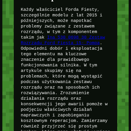
Każdy właściciel Forda Fiesty,
szczególnie modelu z lat 2015 i
późniejszych, może napotkać
problemy związane z zestawem
rozrządu, w tym z komponentem
takim jak
Ina 530 0698 30 Zestaw
Rozrzadu Ford Fiesta 15- Pompa
.
Odpowiedni dobór i eksploatacja
tego elementu ma kluczowe
znaczenie dla prawidłowego
funkcjonowania silnika. W tym
artykule skupimy się na
problemach, które mogą wystąpić
podczas użytkowania zestawu
rozrządu oraz na sposobach ich
rozwiązywania. Zrozumienie
działania rozrządu oraz
konsekwencji jego awarii pomoże w
podjęciu właściwych działań
naprawczych i zapobieganiu
kosztownym reperacjom. Zamierzamy
również przyjrzeć się prostym