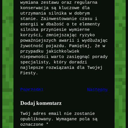
wymiana zestawu oraz regularna
konserwacja są kluczowe dla
utrzymania silnika w dobrym
stanie. Zainwestowanie czasu i
energii w dbałość o te elementy
silnika przyniesie wymierne
korzyści, zmniejszając ryzyko
poważniejszych awarii i wydłużając
żywotność pojazdu. Pamiętaj, że w
przypadku jakichkolwiek
niepewności warto zasięgnąć porady
specjalisty, który doradzi
najlepsze rozwiązania dla Twojej
Fiesty.
Poprzedni
Następny
Dodaj komentarz
Twój adres email nie zostanie
opublikowany.
Wymagane pola są
oznaczone
*