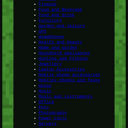
Finanse
Food and Beverage
Food and drink
Furniture
Garden and leisure
GPS
Headphones
Health and beauty
Home and garden
Household appliances
Hunting and Fishing
Jewellery
Laptop Accessories
Mobile phone accessories
Mobiles phones and faxes
mouse
Music
Music and instruments
Office
Pets
Photography
Power tools
Servers