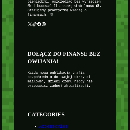
pieniędzmi, oszczędzać bez wyrzeczeń
🛟 i budować finansową stabilność 🏦.
Oferujemy praktyczną wiedzę o
finansach. 🚀
X
TikTok
Facebook
Instagram
DOŁĄCZ DO FINANSE BEZ
OWIJANIA!
Każda nowa publikacja trafia
bezpośrednio do Twojej skrzynki
mailowej, dzięki czemu nigdy nie
przegapisz żadnej aktualizacji.
CATEGORIES
Accessories