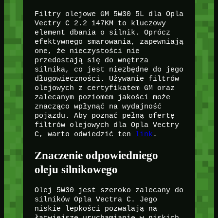
Filtry olejowe GM 5W30 5L dla Opla
Vectry C 2.2 147KM to kluczowy
element dbania o silnik. Oprócz
efektywnego smarowania, zapewniają
one, że nieczystości nie
przedostają się do wnętrza
silnika, co jest niezbędne do jego
długowieczności. Używanie filtrów
olejowych z certyfikatem GM oraz
zalecanym poziomem jakości może
znacząco wpłynąć na wydajność
pojazdu. Aby poznać pełną ofertę
filtrów olejowych dla Opla Vectry
C, warto odwiedzić ten
link
.
Znaczenie odpowiedniego
oleju silnikowego
Olej 5W30 jest szeroko zalecany do
silników Opla Vectra C. Jego
niskie lepkości pozwalają na