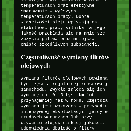
łatwiejsze uruchamianie w niskich
temperaturach oraz efektywne
smarowanie w wyższych
temperaturach pracy. Dobre
właściwości oleju wpływają na
stabilność pracy silnika, a jego
jakość przekłada się na mniejsze
zużycie paliwa oraz mniejszą
emisję szkodliwych substancji.
Częstotliwość wymiany filtrów
olejowych
Wymiana filtrów olejowych powinna
być częścią regularnej konserwacji
samochodu. Zwykle zaleca się ich
wymianę co 10-15 tys. km lub
przynajmniej raz w roku. Częstsza
wymiana jest wskazana w przypadku
intensywnej eksploatacji, jazdy w
trudnych warunkach lub przy
używaniu olejów niskiej jakości.
Odpowiednia dbałość o filtry