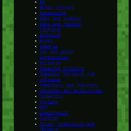
AI
Audio systems
Automotive
Baby and toddler
Baby and toddler
clothing
Bodycare
Books
Cameras
Car and motor
accessories
Children
Cleaning Products
Computer hardware and
software
Computers and Internet
Consoles and accessories
Cosmetics
Cycling
DIY
Electronics
Fashion
Films, Television and
Theatre