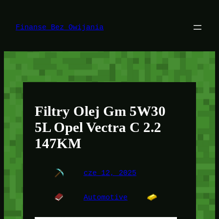
Przejdź
do
treści
Finanse Bez Owijania
Filtry Olej Gm 5W30
5L Opel Vectra C 2.2
147KM
cze 12, 2025
Automotive