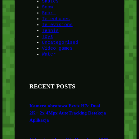
Skates
Snow
Sport
Telephones
Televisions
Tennis
Toys
Uncategorised
Video games
Water
RECENT POSTS
Kamera obrotowa Ezviz H7c Dual
2K+ 2x 4Mpx AutoTracking Detekcja
Aplikacja