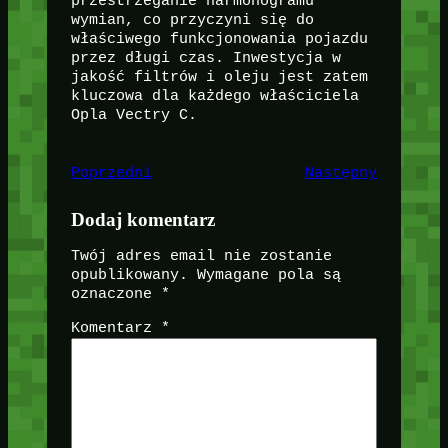
przestrzeganie harmonogramu
wymian, co przyczyni się do
właściwego funkcjonowania pojazdu
przez długi czas. Inwestycja w
jakość filtrów i oleju jest zatem
kluczowa dla każdego właściciela
Opla Vectry C.
Poprzedni
Następny
Dodaj komentarz
Twój adres email nie zostanie
opublikowany.
Wymagane pola są
oznaczone
*
Komentarz
*