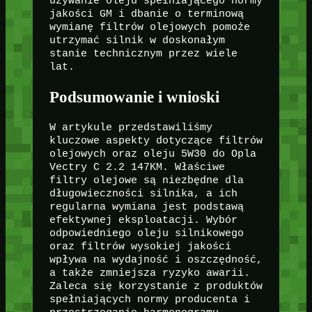
używanie oleju spełniającego normy
jakości GM i dbanie o terminową
wymianę filtrów olejowych pomoże
utrzymać silnik w doskonałym
stanie technicznym przez wiele
lat.
Podsumowanie i wnioski
W artykule przedstawiliśmy
kluczowe aspekty dotyczące filtrów
olejowych oraz oleju 5W30 do Opla
Vectry C 2.2 147KM. Właściwe
filtry olejowe są niezbędne dla
długowieczności silnika, a ich
regularna wymiana jest podstawą
efektywnej eksploatacji. Wybór
odpowiedniego oleju silnikowego
oraz filtrów wysokiej jakości
wpływa na wydajność i oszczędność,
a także zmniejsza ryzyko awarii.
Zaleca się korzystanie z produktów
spełniających normy producenta i