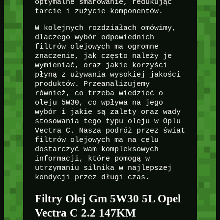
optymalne smarowanie, redukując
tarcie i zużycie komponentów.
W kolejnych rozdziałach omówimy,
dlaczego wybór odpowiednich
filtrów olejowych ma ogromne
znaczenie, jak często należy je
wymieniać, oraz jakie korzyści
płyną z używania wysokiej jakości
produktów. Przeanalizujemy
również, co trzeba wiedzieć o
oleju 5W30, co wpływa na jego
wybór i jakie są zalety oraz wady
stosowania tego typu oleju w Oplu
Vectra C. Nasza podróż przez świat
filtrów olejowych ma na celu
dostarczyć wam kompleksowych
informacji, które pomogą w
utrzymaniu silnika w najlepszej
kondycji przez długi czas.
Filtry Olej Gm 5W30 5L Opel
Vectra C 2.2 147KM