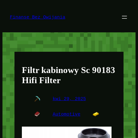
Przejdź
do
treści
Finanse Bez Owijania
Filtr kabinowy Sc 90183
Hifi Filter
kwi 29, 2025
Automotive