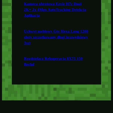
Kamera obrotowa Ezviz H7c Dual
2K+ 2x 4Mpx AutoTracking Detekcja
Aplikacja
Uchwyt meblowy Gtv Hexa Long 1200
złoty szczotkowany długi krawędziowy
3szt
Rozdzielacz Rekuperacja 8X75 150
Berluf