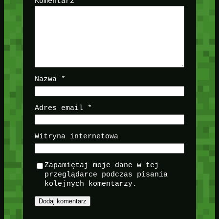
Komentarz
*
Nazwa
*
Adres email
*
Witryna internetowa
Zapamiętaj moje dane w tej
przeglądarce podczas pisania
kolejnych komentarzy.