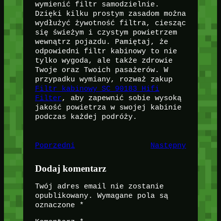
wymienić filtr samodzielnie.
Dzięki kilku prostym zasadom można
wydłużyć żywotność filtra, ciesząc
się świeżym i czystym powietrzem
wewnątrz pojazdu. Pamiętaj, że
odpowiedni filtr kabinowy to nie
tylko wygoda, ale także zdrowie
Twoje oraz Twoich pasażerów. W
przypadku wymiany, rozważ zakup
Filtr kabinowy SC 90183 Hifi
Filter
, aby zapewnić sobie wysoką
jakość powietrza w swojej kabinie
podczas każdej podróży.
Poprzedni
Następny
Dodaj komentarz
Twój adres email nie zostanie
opublikowany.
Wymagane pola są
oznaczone
*