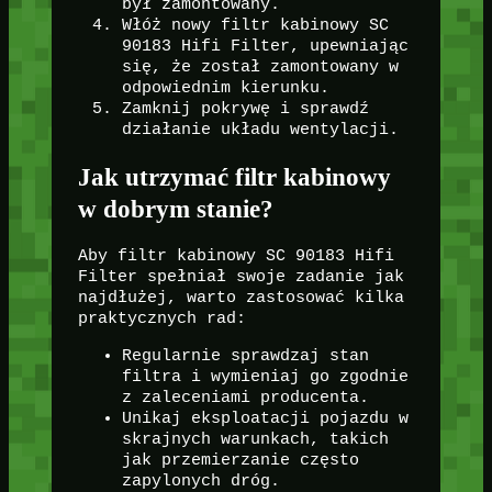
był zamontowany.
Włóż nowy filtr kabinowy SC
90183 Hifi Filter, upewniając
się, że został zamontowany w
odpowiednim kierunku.
Zamknij pokrywę i sprawdź
działanie układu wentylacji.
Jak utrzymać filtr kabinowy
w dobrym stanie?
Aby filtr kabinowy SC 90183 Hifi
Filter spełniał swoje zadanie jak
najdłużej, warto zastosować kilka
praktycznych rad:
Regularnie sprawdzaj stan
filtra i wymieniaj go zgodnie
z zaleceniami producenta.
Unikaj eksploatacji pojazdu w
skrajnych warunkach, takich
jak przemierzanie często
zapylonych dróg.