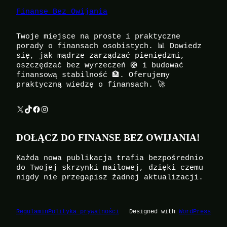
Finanse Bez Owijania
Twoje miejsce na proste i praktyczne
porady o finansach osobistych. 📊 Dowiedz
się, jak mądrze zarządzać pieniędzmi,
oszczędzać bez wyrzeczeń 🛟 i budować
finansową stabilność 🏦. Oferujemy
praktyczną wiedzę o finansach. 🚀
X
TikTok
Facebook
Instagram
DOŁĄCZ DO FINANSE BEZ OWIJANIA!
Każda nowa publikacja trafia bezpośrednio
do Twojej skrzynki mailowej, dzięki czemu
nigdy nie przegapisz żadnej aktualizacji.
Regulamin
Polityka prywatności
Designed with
WordPress