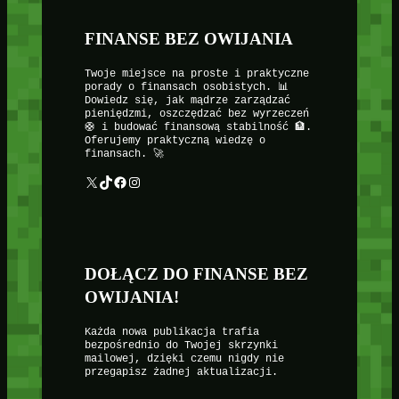
FINANSE BEZ OWIJANIA
Twoje miejsce na proste i praktyczne
porady o finansach osobistych. 📊
Dowiedz się, jak mądrze zarządzać
pieniędzmi, oszczędzać bez wyrzeczeń
🛟 i budować finansową stabilność 🏦.
Oferujemy praktyczną wiedzę o
finansach. 🚀
X
TikTok
Facebook
Instagram
DOŁĄCZ DO FINANSE BEZ
OWIJANIA!
Każda nowa publikacja trafia
bezpośrednio do Twojej skrzynki
mailowej, dzięki czemu nigdy nie
przegapisz żadnej aktualizacji.