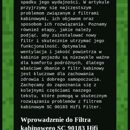
spadku jego wydajności. W artykule
przyjrzymy się najczęstszym
problemom związanym z filtrami
kabinowymi, ich objawom oraz
sposobom ich rozwiązania. Poznamy
również etapy, jakie należy
podjąć, aby zainstalować nowy
filtr i skutecznie utrzymać jego
funkcjonalność. Optymalna
wentylacja i jakość powietrza w
kabinie pojazdu są niezwykle ważne
dla komfortu podróżnych, dlatego
właściwe dbanie o filtr kabinowy
jest kluczowe dla zachowania
zdrowia i dobrego samopoczucia.
Zachęcamy do zapoznania się z
kolejnymi częściami naszego
tekstu, które pomogą w skutecznym
rozwiązaniu problemów z filtrem
kabinowym SC 90183 Hifi Filter.
Wprowadzenie do Filtra
kabinowego SC 90183 Hifi