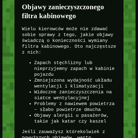
Objawy zanieczyszczonego
filtra kabinowego
Wielu kierowców może nie zdawać
sobie sprawy z tego, jakie objawy
świadczą o konieczności wymiany
filtra kabinowego. Oto najczęstsze
z nich:
Zapach stęchlizny lub
nieprzyjemny zapach w kabinie
pojazdu
Zmniejszona wydajność układu
wentylacji i klimatyzacji
Widoczne zanieczyszczenia na
siatce wentylacyjnej
Problemy z nawiewem powietrza
– słabo powietrze dmucha
Objawy alergii u pasażerów,
takie jak katar czy kaszel
Jeśli zauważysz którekolwiek z
powyższych objawów, warto