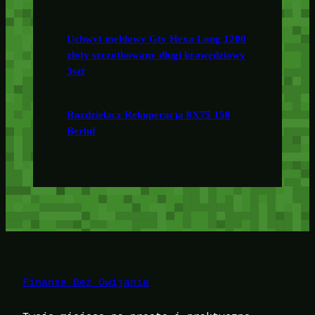
Uchwyt meblowy Gtv Hexa Long 1200
złoty szczotkowany długi krawędziowy
3szt
Rozdzielacz Rekuperacja 8X75 150
Berluf
Finanse Bez Owijania