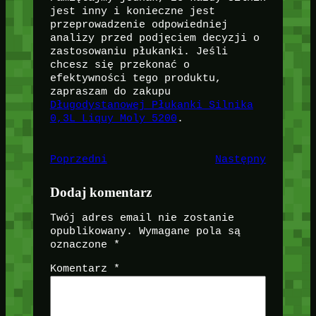
jest inny i konieczne jest
przeprowadzenie odpowiedniej
analizy przed podjęciem decyzji o
zastosowaniu płukanki. Jeśli
chcesz się przekonać o
efektywności tego produktu,
zapraszam do zakupu
Długodystanowej Płukanki Silnika
0,3L Liquy Moly 5200
.
Poprzedni
Następny
Dodaj komentarz
Twój adres email nie zostanie
opublikowany.
Wymagane pola są
oznaczone
*
Komentarz
*