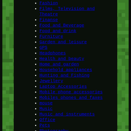
Fashion
Films, Television and
Theatre
Finanse
Food and Beverage
Food and drink
Furniture
Garden and leisure
GPS
Headphones
Health and beauty
Home and garden
Household appliances
Hunting and Fishing
Jewellery
Laptop Accessories
Mobile phone accessories
Mobiles phones and faxes
mouse
Music
Music and instruments
Office
Pets
Photography