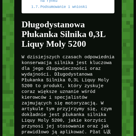
na rynku
Podsumowanie i wnioski
Długodystanowa
Płukanka Silnika 0,3L
Liquy Moly 5200
W dzisiejszych czasach odpowiednia
konserwacja silnika jest kluczowa
dla jego długowieczności oraz
wydajności. Długodystanowa
Płukanka Silnika 0,3L Liquy Moly
5200 to produkt, który zyskuje
coraz większe uznanie wśród
kierowców i specjalistów
zajmujących się motoryzacją. W
artykule tym przyjrzymy się, czym
dokładnie jest płukanka silnika
Liquy Moly 5200, jakie korzyści
przynosi jej stosowanie oraz jak
prawidłowo ją aplikować. Płat با该