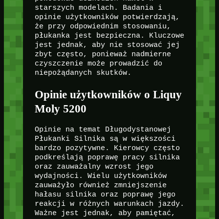
starszych modelach. Badania i
opinie użytkowników potwierdzają,
że przy odpowiednim stosowaniu,
płukanka jest bezpieczna. Kluczowe
jest jednak, aby nie stosować jej
zbyt często, ponieważ nadmierne
czyszczenie może prowadzić do
niepożądanych skutków.
Opinie użytkowników o Liquy
Moly 5200
Opinie na temat Długodystanowej
Płukanki Silnika są w większości
bardzo pozytywne. Kierowcy często
podkreślają poprawę pracy silnika
oraz zauważalny wzrost jego
wydajności. Wielu użytkowników
zauważyło również zmniejszenie
hałasu silnika oraz poprawę jego
reakcji w różnych warunkach jazdy.
Ważne jest jednak, aby pamiętać,