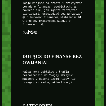
Twoje miejsce na proste i praktyczne
porady o finansach osobistych. 📊
Dowiedz się, jak mądrze zarządzać
pieniędzmi, oszczędzać bez wyrzeczeń
🛟 i budować finansową stabilność 🏦.
Oferujemy praktyczną wiedzę o
finansach. 🚀
X
TikTok
Facebook
Instagram
DOŁĄCZ DO FINANSE BEZ
OWIJANIA!
Każda nowa publikacja trafia
bezpośrednio do Twojej skrzynki
mailowej, dzięki czemu nigdy nie
przegapisz żadnej aktualizacji.
CATEGORIES