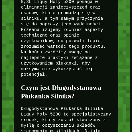
0,3L Liquy Moly 5200 pomaga w
eliminacji zanieczyszczeń oraz
osadów, które gromadzą się w
silniku, a tym samym przyczynia
się do poprawy jego wydajności.
Przeanalizujemy również aspekty
techniczne oraz opinie
użytkowników, co pozwoli lepiej
zrozumieć wartość tego produktu.
Na końcu zwrócimy uwagę na
najlepsze praktyki związane z
użytkowaniem płukanki, aby
maksymalnie wykorzystać jej
potencjał.
Czym jest Długodystanowa
Płukanka Silnika?
Długodystanowa Płukanka Silnika
Liquy Moly 5200 to specjalistyczny
środek, który został stworzony z
myślą o oczyszczaniu układów
smarowania w silnikach. Działa