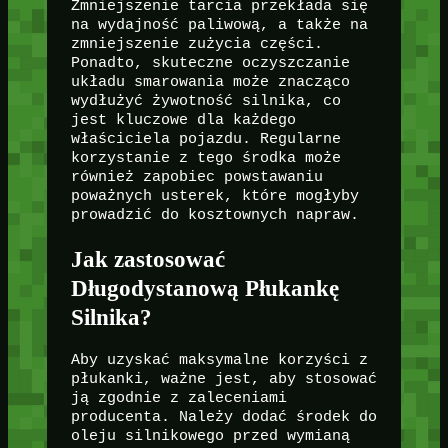
Zmniejszenie tarcia przekłada się
na wydajność paliwową, a także na
zmniejszenie zużycia części.
Ponadto, skuteczne oczyszczanie
układu smarowania może znacząco
wydłużyć żywotność silnika, co
jest kluczowe dla każdego
właściciela pojazdu. Regularne
korzystanie z tego środka może
również zapobiec powstawaniu
poważnych usterek, które mogłyby
prowadzić do kosztownych napraw.
Jak zastosować
Długodystanową Płukankę
Silnika?
Aby uzyskać maksymalne korzyści z
płukanki, ważne jest, aby stosować
ją zgodnie z zaleceniami
producenta. Należy dodać środek do
oleju silnikowego przed wymianą