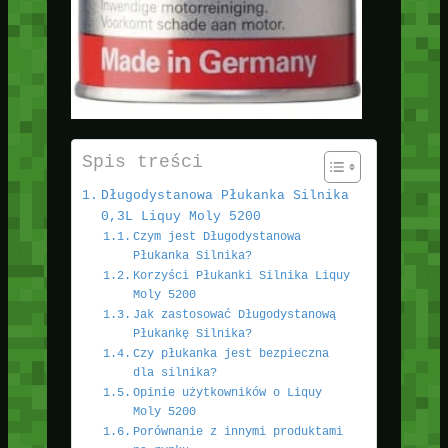
Spis treści
Długodystanowa Płukanka Silnika
0,3L Liquy Moly 5200
Czym jest Długodystanowa
Płukanka Silnika?
Korzyści Płukanki Silnika Liquy
Moly 5200
Jak zastosować Długodystanową
Płukankę Silnika?
Czy płukanka jest bezpieczna
dla silnika?
Opinie użytkowników o Liquy
Moly 5200
Porównanie z innymi produktami