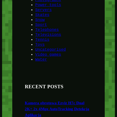
Power tools
Servers
Skates
Snow
Sport
Telephones
Televisions
Tennis
Toys
Uncategorised
Video games
Water
RECENT POSTS
Kamera obrotowa Ezviz H7c Dual
2K+ 2x 4Mpx AutoTracking Detekcja
Aplikacja