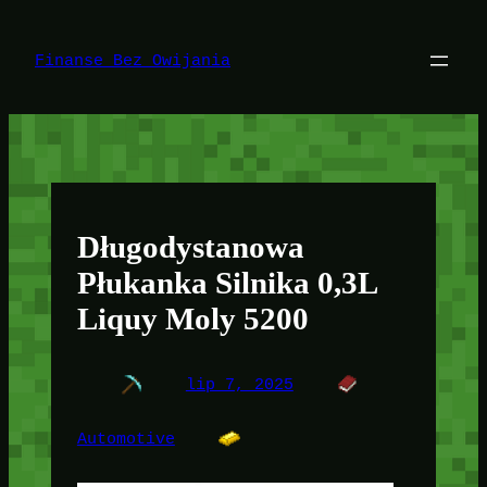
Przejdź
do
treści
Finanse Bez Owijania
Długodystanowa
Płukanka Silnika 0,3L
Liquy Moly 5200
lip 7, 2025
Automotive