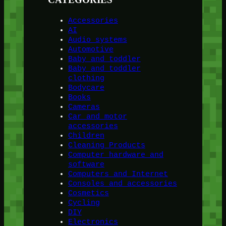
Accessories
AI
Audio systems
Automotive
Baby and toddler
Baby and toddler
clothing
Bodycare
Books
Cameras
Car and motor
accessories
Children
Cleaning Products
Computer hardware and
software
Computers and Internet
Consoles and accessories
Cosmetics
Cycling
DIY
Electronics