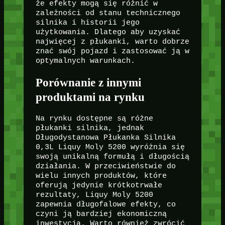
że efekty mogą się różnić w
zależności od stanu technicznego
silnika i historii jego
użytkowania. Dlatego aby uzyskać
najwięcej z płukanki, warto dobrze
znać swój pojazd i zastosować ją w
optymalnych warunkach.
Porównanie z innymi
produktami na rynku
Na rynku dostępne są różne
płukanki silnika, jednak
Długodystanowa Płukanka Silnika
0,3L Liquy Moly 5200 wyróżnia się
swoją unikalną formułą i długością
działania. W przeciwieństwie do
wielu innych produktów, które
oferują jedynie krótkotrwałe
rezultaty, Liquy Moly 5200
zapewnia długofalowe efekty, co
czyni ją bardziej ekonomiczną
inwestycją. Warto również zwrócić