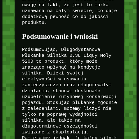
uwagę na fakt, że jest to marka
uznawana na całym świecie, co daje
dodatkową pewność co do jakości
produktu.
Podsumowanie i wnioski
Podsumowując, Długodystanowa
Płukanka Silnika 0,3L Liquy Moly
5200 to produkt, który może
znacząco wpłynąć na kondycję
silnika. Dzięki swojej
efektywności w usuwaniu
zanieczyszczeń oraz długotrwałym
działaniu, stanowi doskonałe
uzupełnienie rutynowej konserwacji
pojazdu. Stosując płukankę zgodnie
z zaleceniami, możemy liczyć nie
tylko na poprawę wydajności
silnika, ale także na
długoterminowe oszczędności
związane z eksploatacją.
Pamiętajmy jednak, że każdy silnik