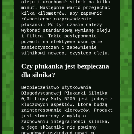
oleju i uruchomić silnik na kilka
minut. Następnie warto przejechać
kilka kilometrów, aby zapewnić
równomierne rozprowadzenie
płukanki. Po tym czasie należy
wykonać standardową wymianę oleju
i filtra. Takie postępowanie
pozwoli na efektywne usunięcie
zanieczyszczeń i zapewnienie
silnikowi nowego, czystego oleju.
Czy płukanka jest bezpieczna
dla silnika?
Bezpieczeństwo użytkowania
Długodystanowej Płukanki Silnika
0,3L Liquy Moly 5200 jest jednym z
kluczowych aspektów, które budzą
zainteresowanie kierowców. Produkt
jest stworzony z myślą o
zachowaniu integralności silnika,
a jego składniki nie powinny
powodować uszkodzeń nawet w