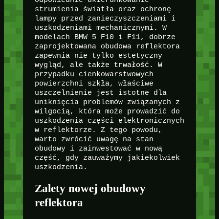
strumienia światła oraz ochronę
lampy przed zanieczyszczeniami i
uszkodzeniami mechanicznymi. W
modelach BMW 5 F10 i F11, dobrze
zaprojektowana obudowa reflektora
zapewnia nie tylko estetyczny
wygląd, ale także trwałość. W
przypadku cienkowarstwowych
powierzchni szkła, właściwe
uszczelnienie jest istotne dla
uniknięcia problemów związanych z
wilgocią, która może prowadzić do
uszkodzenia części elektronicznych
w reflektorze. Z tego powodu,
warto zwrócić uwagę na stan
obudowy i zainwestować w nową
część, gdy zauważymy jakiekolwiek
uszkodzenia.
Zalety nowej obudowy
reflektora