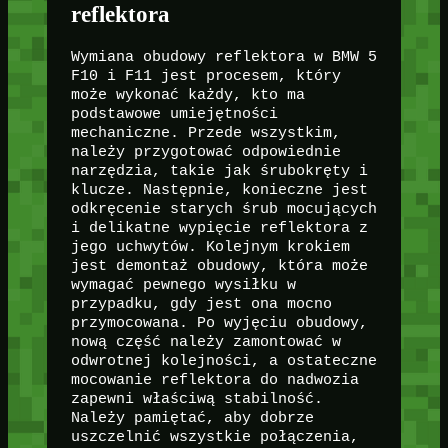
reflektora
Wymiana obudowy reflektora w BMW 5
F10 i F11 jest procesem, który
może wykonać każdy, kto ma
podstawowe umiejętności
mechaniczne. Przede wszystkim,
należy przygotować odpowiednie
narzędzia, takie jak śrubokręty i
klucze. Następnie, konieczne jest
odkręcenie starych śrub mocujących
i delikatne wypięcie reflektora z
jego uchwytów. Kolejnym krokiem
jest demontaż obudowy, która może
wymagać pewnego wysiłku w
przypadku, gdy jest ona mocno
przymocowana. Po wyjęciu obudowy,
nową część należy zamontować w
odwrotnej kolejności, a ostateczne
mocowanie reflektora do nadwozia
zapewni właściwą stabilność.
Należy pamiętać, aby dobrze
uszczelnić wszystkie połączenia,