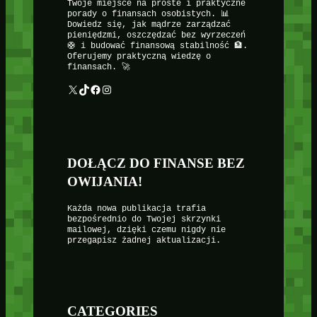
Twoje miejsce na proste i praktyczne
porady o finansach osobistych. 📊
Dowiedz się, jak mądrze zarządzać
pieniędzmi, oszczędzać bez wyrzeczeń
🛟 i budować finansową stabilność 🏦.
Oferujemy praktyczną wiedzę o
finansach. 🚀
X
TikTok
Facebook
Instagram
DOŁĄCZ DO FINANSE BEZ
OWIJANIA!
Każda nowa publikacja trafia
bezpośrednio do Twojej skrzynki
mailowej, dzięki czemu nigdy nie
przegapisz żadnej aktualizacji.
CATEGORIES