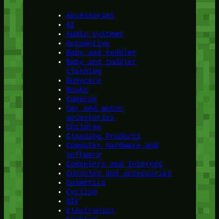
Accessories
AI
Audio systems
Automotive
Baby and toddler
Baby and toddler
clothing
Bodycare
Books
Cameras
Car and motor
accessories
Children
Cleaning Products
Computer hardware and
software
Computers and Internet
Consoles and accessories
Cosmetics
Cycling
DIY
Electronics