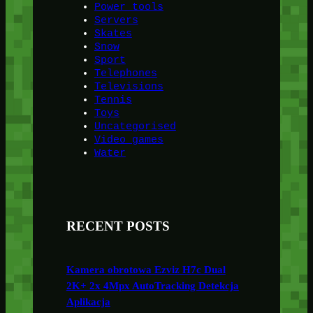
Power tools
Servers
Skates
Snow
Sport
Telephones
Televisions
Tennis
Toys
Uncategorised
Video games
Water
RECENT POSTS
Kamera obrotowa Ezviz H7c Dual
2K+ 2x 4Mpx AutoTracking Detekcja
Aplikacja