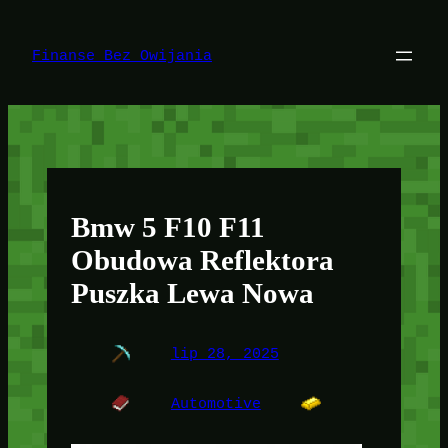
Przejdź
do
treści
Finanse Bez Owijania
Bmw 5 F10 F11
Obudowa Reflektora
Puszka Lewa Nowa
lip 28, 2025
Automotive