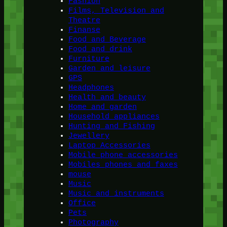
Fashion
Films, Television and
Theatre
Finanse
Food and Beverage
Food and drink
Furniture
Garden and leisure
GPS
Headphones
Health and beauty
Home and garden
Household appliances
Hunting and Fishing
Jewellery
Laptop Accessories
Mobile phone accessories
Mobiles phones and faxes
mouse
Music
Music and instruments
Office
Pets
Photography