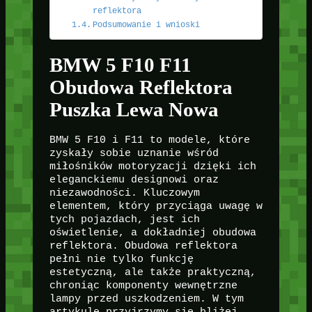
reflektora
Podsumowanie i wnioski
BMW 5 F10 F11
Obudowa Reflektora
Puszka Lewa Nowa
BMW 5 F10 i F11 to modele, które
zyskały sobie uznanie wśród
miłośników motoryzacji dzięki ich
eleganckiemu designowi oraz
niezawodności. Kluczowym
elementem, który przyciąga uwagę w
tych pojazdach, jest ich
oświetlenie, a dokładniej obudowa
reflektora. Obudowa reflektora
pełni nie tylko funkcję
estetyczną, ale także praktyczną,
chroniąc komponenty wewnętrzne
lampy przed uszkodzeniem. W tym