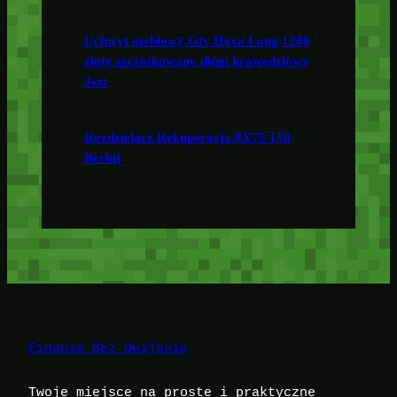
Uchwyt meblowy Gtv Hexa Long 1200
złoty szczotkowany długi krawędziowy
3szt
Rozdzielacz Rekuperacja 8X75 150
Berluf
Finanse Bez Owijania
Twoje miejsce na proste i praktyczne