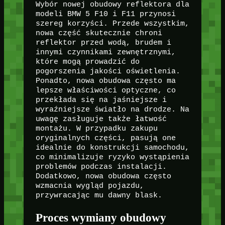
Wybór nowej obudowy reflektora dla
modeli BMW 5 F10 i F11 przynosi
szereg korzyści. Przede wszystkim,
nowa część skutecznie chroni
reflektor przed wodą, brudem i
innymi czynnikami zewnętrznymi,
które mogą prowadzić do
pogorszenia jakości oświetlenia.
Ponadto, nowa obudowa często ma
lepsze właściwości optyczne, co
przekłada się na jaśniejsze i
wyraźniejsze światło na drodze. Na
uwagę zasługuje także łatwość
montażu. W przypadku zakupu
oryginalnych części, pasują one
idealnie do konstrukcji samochodu,
co minimalizuje ryzyko wystąpienia
problemów podczas instalacji.
Dodatkowo, nowa obudowa często
wzmacnia wygląd pojazdu,
przywracając mu dawny blask.
Proces wymiany obudowy