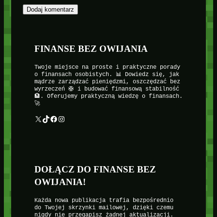
FINANSE BEZ OWIJANIA
Twoje miejsce na proste i praktyczne porady
o finansach osobistych. 📊 Dowiedz się, jak
mądrze zarządzać pieniędzmi, oszczędzać bez
wyrzeczeń 🛟 i budować finansową stabilność
🏦. Oferujemy praktyczną wiedzę o finansach.
🚀
X
TikTok
Facebook
Instagram
DOŁĄCZ DO FINANSE BEZ
OWIJANIA!
Każda nowa publikacja trafia bezpośrednio
do Twojej skrzynki mailowej, dzięki czemu
nigdy nie przegapisz żadnej aktualizacji.