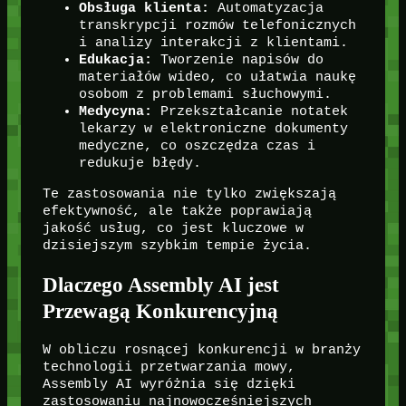
Obsługa klienta:
Automatyzacja
transkrypcji rozmów telefonicznych
i analizy interakcji z klientami.
Edukacja:
Tworzenie napisów do
materiałów wideo, co ułatwia naukę
osobom z problemami słuchowymi.
Medycyna:
Przekształcanie notatek
lekarzy w elektroniczne dokumenty
medyczne, co oszczędza czas i
redukuje błędy.
Te zastosowania nie tylko zwiększają
efektywność, ale także poprawiają
jakość usług, co jest kluczowe w
dzisiejszym szybkim tempie życia.
Dlaczego Assembly AI jest
Przewagą Konkurencyjną
W obliczu rosnącej konkurencji w branży
technologii przetwarzania mowy,
Assembly AI wyróżnia się dzięki
zastosowaniu najnowocześniejszych