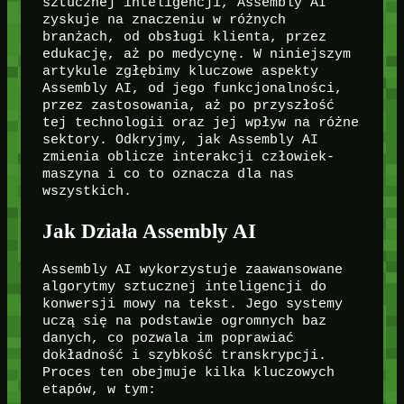
sztucznej inteligencji, Assembly AI
zyskuje na znaczeniu w różnych
branżach, od obsługi klienta, przez
edukację, aż po medycynę. W niniejszym
artykule zgłębimy kluczowe aspekty
Assembly AI, od jego funkcjonalności,
przez zastosowania, aż po przyszłość
tej technologii oraz jej wpływ na różne
sektory. Odkryjmy, jak Assembly AI
zmienia oblicze interakcji człowiek-
maszyna i co to oznacza dla nas
wszystkich.
Jak Działa Assembly AI
Assembly AI wykorzystuje zaawansowane
algorytmy sztucznej inteligencji do
konwersji mowy na tekst. Jego systemy
uczą się na podstawie ogromnych baz
danych, co pozwala im poprawiać
dokładność i szybkość transkrypcji.
Proces ten obejmuje kilka kluczowych
etapów, w tym: