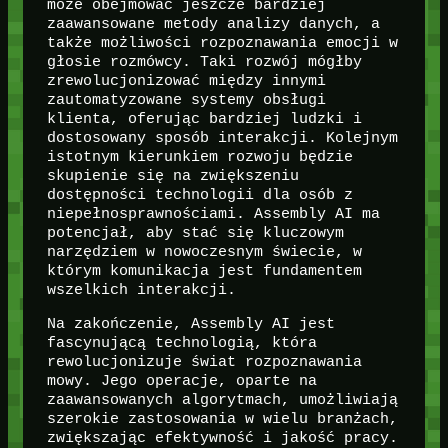
może obejmować jeszcze bardziej
zaawansowane metody analizy danych, a
także możliwości rozpoznawania emocji w
głosie rozmówcy. Taki rozwój mógłby
zrewolucjonizować między innymi
zautomatyzowane systemy obsługi
klienta, oferując bardziej ludzki i
dostosowany sposób interakcji. Kolejnym
istotnym kierunkiem rozwoju będzie
skupienie się na zwiększeniu
dostępności technologii dla osób z
niepełnosprawnościami. Assembly AI ma
potencjał, aby stać się kluczowym
narzędziem w nowoczesnym świecie, w
którym komunikacja jest fundamentem
wszelkich interakcji.
Na zakończenie, Assembly AI jest
fascynującą technologią, która
rewolucjonizuje świat rozpoznawania
mowy. Jego operacje, oparte na
zaawansowanych algorytmach, umożliwiają
szerokie zastosowania w wielu branżach,
zwiększając efektywność i jakość pracy.