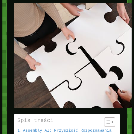
Spis treści
Assembly AI: Przyszłość Rozpoznawania