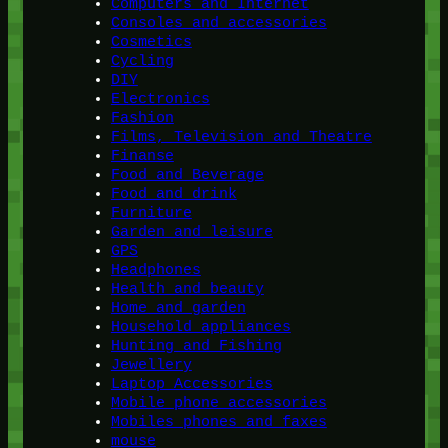
Computers and Internet
Consoles and accessories
Cosmetics
Cycling
DIY
Electronics
Fashion
Films, Television and Theatre
Finanse
Food and Beverage
Food and drink
Furniture
Garden and leisure
GPS
Headphones
Health and beauty
Home and garden
Household appliances
Hunting and Fishing
Jewellery
Laptop Accessories
Mobile phone accessories
Mobiles phones and faxes
mouse