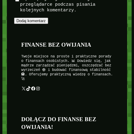
przeglądarce podczas pisania
kolejnych komentarzy.
FINANSE BEZ OWIJANIA
Twoje miejsce na proste i praktyczne porady
o finansach osobistych. 📊 Dowiedz się, jak
mądrze zarządzać pieniędzmi, oszczędzać bez
wyrzeczeń 🛟 i budować finansową stabilność
🏦. Oferujemy praktyczną wiedzę o finansach.
🚀
X
TikTok
Facebook
Instagram
DOŁĄCZ DO FINANSE BEZ
OWIJANIA!