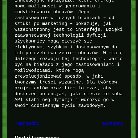
innowacyjne narzędzie, które oferuje
nowe możliwości w generowaniu i
modyfikowaniu obrazów. Jego
zastosowanie w różnych branżach – od
sztuki po marketing – pokazuje, jak
wszechstronny jest to interfejs. Dzięki
zaawansowanej technologii dyfuzji,
użytkownicy mogą cieszyć się
efektywnym, szybkim i dostosowanym do
ich potrzeb tworzeniem obrazów. W miarę
dalszego rozwoju tej technologii, warto
być na bieżąco z jego zastosowaniami i
możliwościami, które mogą
zrewolucjonizować sposób, w jaki
tworzymy treści wizualne. Dla twórców,
projektantów oraz firm to czas, aby
dostrzec potencjał, jaki niesie ze sobą
API stabilnej dyfuzji i wdrożyć go w
swoim codziennym życiu zawodowym.
Poprzedni
Następny
Dodaj komentarz