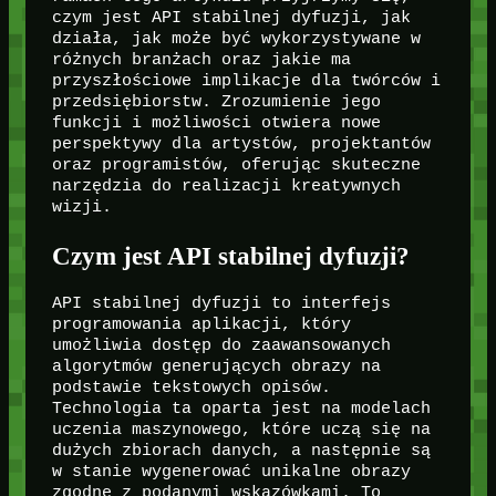
czym jest API stabilnej dyfuzji, jak
działa, jak może być wykorzystywane w
różnych branżach oraz jakie ma
przyszłościowe implikacje dla twórców i
przedsiębiorstw. Zrozumienie jego
funkcji i możliwości otwiera nowe
perspektywy dla artystów, projektantów
oraz programistów, oferując skuteczne
narzędzia do realizacji kreatywnych
wizji.
Czym jest API stabilnej dyfuzji?
API stabilnej dyfuzji to interfejs
programowania aplikacji, który
umożliwia dostęp do zaawansowanych
algorytmów generujących obrazy na
podstawie tekstowych opisów.
Technologia ta oparta jest na modelach
uczenia maszynowego, które uczą się na
dużych zbiorach danych, a następnie są
w stanie wygenerować unikalne obrazy
zgodne z podanymi wskazówkami. To