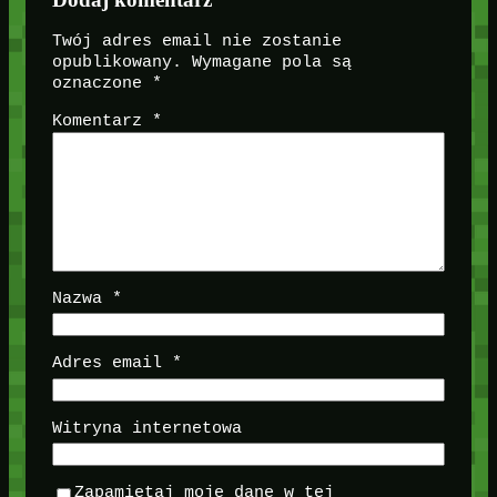
Twój adres email nie zostanie
opublikowany.
Wymagane pola są
oznaczone
*
Komentarz
*
Nazwa
*
Adres email
*
Witryna internetowa
Zapamiętaj moje dane w tej