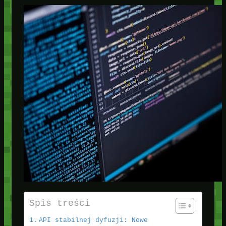
Spis treści
API stabilnej dyfuzji: Nowe