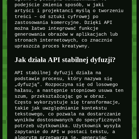
podejście zmienia sposób, w jaki
artyści i projektanci myślą o tworzeniu
treści – od sztuki cyfrowej po
zastosowania komercyjne. Dzięki API
można łatwo integrować funkcje
generowania obrazów w aplikacjach lub
stronach internetowych, co znacznie
upraszcza proces kreatywny.
Jak działa API stabilnej dyfuzji?
API stabilnej dyfuzji działa na
podstawie procesu, który nazywa się
„dyfuzją”. Rozpoczyna się od losowego
hałasu, a następnie stopniowo usuwa ten
szum, przekształcając go w obraz.
Często wykorzystuje się transformacje,
takie jak uwzględnianie kontekstu
tekstowego, co pozwala na dostarczanie
wyników dostosowanych do specyficznych
potrzeb użytkownika. Użytkownik wysyła
zapytanie do API w postaci tekstu, a
algorytm przetwarza je, generując